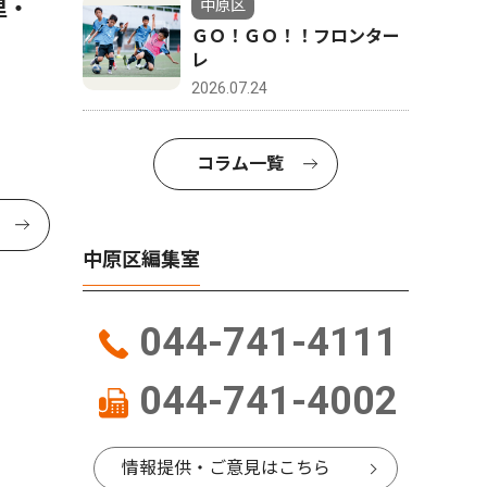
里・
中原区
ＧＯ！ＧＯ！！フロンター
レ
2026.07.24
コラム一覧
中原区編集室
044-741-4111
044-741-4002
情報提供・ご意見はこちら