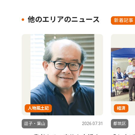
他のエリアのニュース
新着記事
人物風土記
経済
逗子・葉山
2026.07.31
都筑区