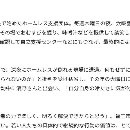
生で始めたホームレス支援団体。毎週木曜日の夜、炊飯
その場でおむすびを握り、味噌汁などを提供して談笑し
確認して自立支援センターなどにもつなげ、最終的には
で、深夜にホームレスが倒れる現場に遭遇。何もせず
けられないのか」と批判を受け猛省し、その年の大晦日
活動中に濱野さんと出会い、「自分自身の冷たさに気が
者の力で楽しく、明るく解決できたらと思う」。福田
しい。若い人たちの具体的で継続的な行動の価値は、と