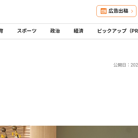
広告出稿
育
スポーツ
政治
経済
ピックアップ（P
公開日：2024