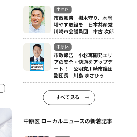
中原区
市政報告 樹木守り、木陰
増やす取組を 日本共産党
川崎市会議員団 市古 次郎
中原区
市政報告 小杉再開発エリ
アの安全・快適をアップデ
ート！ 公明党川崎市議団
副団長 川島 まさひろ
すべて見る
4
5
中原区 ローカルニュースの新着記事