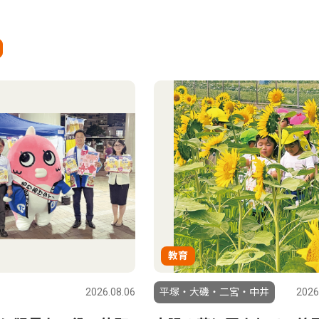
教育
2026.08.06
平塚・大磯・二宮・中井
2026