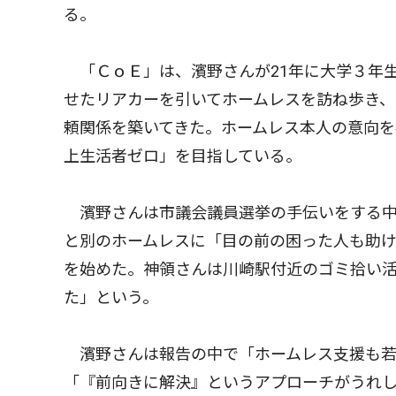
る。
「ＣｏＥ」は、濱野さんが21年に大学３年
せたリアカーを引いてホームレスを訪ね歩き、
頼関係を築いてきた。ホームレス本人の意向を
上生活者ゼロ」を目指している。
濱野さんは市議会議員選挙の手伝いをする中
と別のホームレスに「目の前の困った人も助
を始めた。神領さんは川崎駅付近のゴミ拾い
た」という。
濱野さんは報告の中で「ホームレス支援も若
「『前向きに解決』というアプローチがうれ