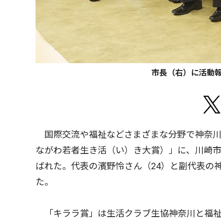
市長（右）に活動
国際交流や福祉などさまざまな分野で神奈川
ながわ若者生き活（い）き大賞）」に、川崎
ばれた。代表の濱野怜さん（24）と副代表の神
た。
「キララ賞」は生活クラブ生協神奈川と福祉