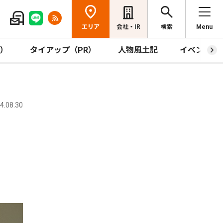
エリア
会社・IR
検索
Menu
R）
タイアップ（PR）
人物風土記
イベント
.08.30