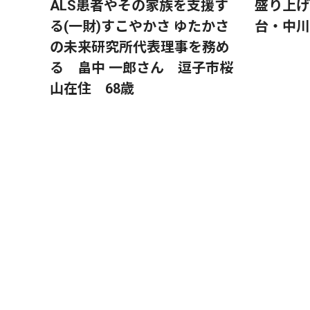
ALS患者やその家族を支援す
盛り上げ
る(一財)すこやかさ ゆたかさ
台・中川
の未来研究所代表理事を務め
る 畠中 一郎さん 逗子市桜
山在住 68歳