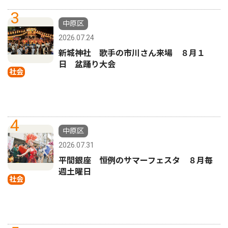
3
中原区
2026.07.24
新城神社 歌手の市川さん来場 ８月１
日 盆踊り大会
社会
4
中原区
2026.07.31
平間銀座 恒例のサマーフェスタ ８月毎
週土曜日
社会