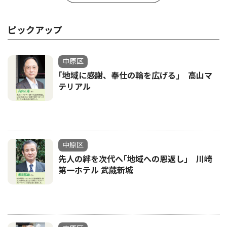
ピックアップ
中原区
｢地域に感謝、奉仕の輪を広げる｣ 高山マ
テリアル
中原区
先人の絆を次代へ｢地域への恩返し｣ 川崎
第一ホテル 武蔵新城