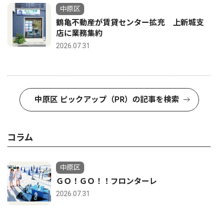
中原区
鶴亀不動産が賃貸センター拡充 上新城支
店に業務集約
2026.07.31
中原区 ピックアップ（PR）の記事を検索
コラム
中原区
ＧＯ！ＧＯ！！フロンターレ
2026.07.31