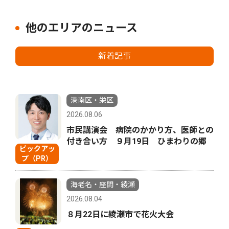
他のエリアのニュース
新着記事
港南区・栄区
2026.08.06
市民講演会 病院のかかり方、医師との
付き合い方 ９月19日 ひまわりの郷
ピックアッ
プ（PR）
海老名・座間・綾瀬
2026.08.04
８月22日に綾瀬市で花火大会