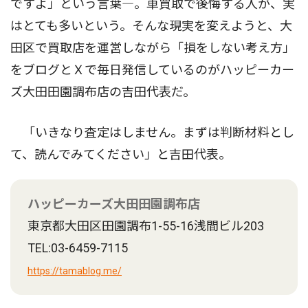
ですよ」という言葉―。車買取で後悔する人が、実
はとても多いという。そんな現実を変えようと、大
田区で買取店を運営しながら「損をしない考え方」
をブログとＸで毎日発信しているのがハッピーカー
ズ大田田園調布店の吉田代表だ。
「いきなり査定はしません。まずは判断材料とし
て、読んでみてください」と吉田代表。
ハッピーカーズ大田田園調布店
東京都大田区田園調布1-55-16浅間ビル203
TEL:03-6459-7115
https://tamablog.me/