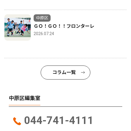
中原区
ＧＯ！ＧＯ！！フロンターレ
2026.07.24
コラム一覧
中原区編集室
044-741-4111