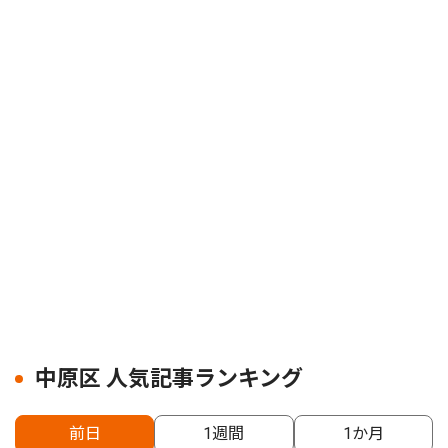
中原区 人気記事ランキング
前日
1週間
1か月