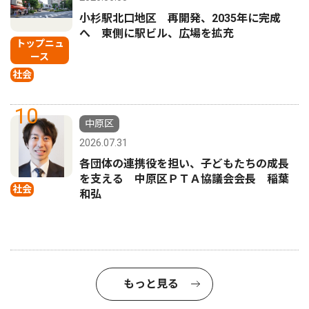
小杉駅北口地区 再開発、2035年に完成
へ 東側に駅ビル、広場を拡充
トップニュ
ース
社会
10
中原区
2026.07.31
各団体の連携役を担い、子どもたちの成長
を支える 中原区ＰＴＡ協議会会長 稲葉
社会
和弘
もっと見る