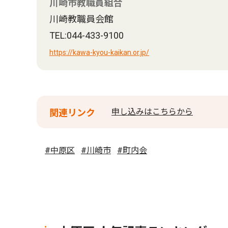
川崎市教職員組合
川崎教職員会館
TEL:044-433-9100
https://kawa-kyou-kaikan.or.jp/
申し込みはこちらから
関連リンク
#中原区
#川崎市
#町内会