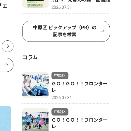
フェ
市民館で夏まつり ８月８
ボクシン
2026.07.31
日 打ち水も
へ 宮内
中原区 ピックアップ（PR）の
記事を検索
コラム
中原区
ＧＯ！ＧＯ！！フロンター
レ
2026.07.31
中原区
ＧＯ！ＧＯ！！フロンター
レ