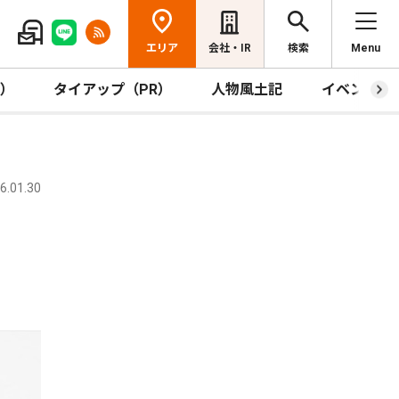
エリア
会社・IR
検索
Menu
R）
タイアップ（PR）
人物風土記
イベント
.01.30