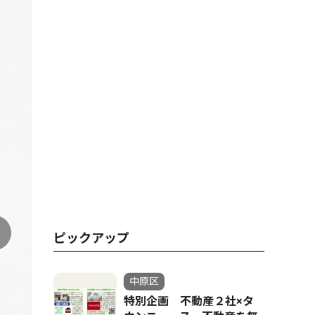
ピックアップ
中原区
特別企画 不動産２社×タ