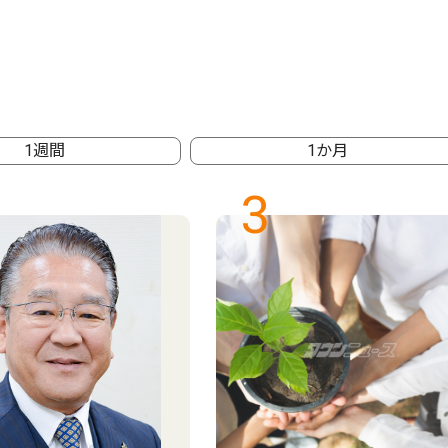
1週間
1か月
3