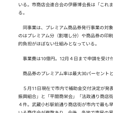
いる。市商店会連合会の伊藤博会長は「これ
る。
同事業は、プレミアム商品券発行事業の対象経
のはプレミアム分（割増し分）や商品券の印
的負担がほぼない仕組みとなっている。
事業費は10億円。12月４日まで申請を受け
商品券のプレミアム率は最大30パーセント
５月11日現在で市内で補助金交付決定が発
振興組合」と「平間商栄会」「法政通り商店
４件。武蔵小杉駅前通り商店街が市内で最も早
いる商店会が複数あり、今後、各地で市民の