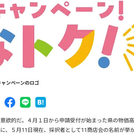
キャンペーンのロゴ
意欲的だ。４月１日から申請受付が始まった県の物価
に、５月11日現在、採択者として11商店会の名前が挙