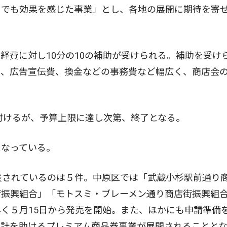
までも効果を感じた事業」とし、各地の展開に期待を寄
費に対し10分の10の補助が受けられる。補助を受け
刷、広告宣伝費、換金などの事務費など幅広く、商店会
付けるが、予算上限に達し次第、終了となる。
となっている。
表されているのは５件。中原区では「武蔵小杉駅前通り
街振興組合」「モトスミ・ブレーメン通り商店街振興組
く５月15日から発売を開始。また、ほかにも申請準備
家計を助けるプレミアム商品券事業が展開されることと