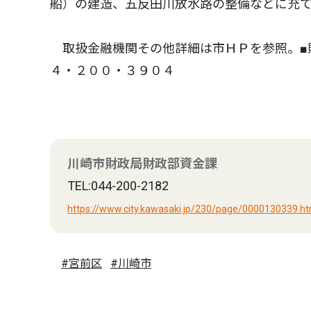
船）の建造、五反田川放水路の整備などに充
取扱金融機関その他詳細は市ＨＰを参照。■財
４・２００・３９０４
川崎市財政局財政部資金課
TEL:044-200-2182
https://www.city.kawasaki.jp/230/page/0000130339.ht
#宮前区
#川崎市