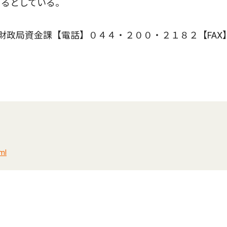
てるとしている。
政局資金課【電話】０４４・２００・２１８２【FAX
ml