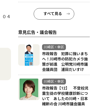
すべて見る
】０４
意見広告・議会報告
川崎区・幸区
市政報告 犯罪に強いまち
へ！川崎市の防犯カメラ施
策が前進 公明党川崎市議
会議員団 浦田だいすけ
川崎区・幸区
市政報告【12】 不登校児
童生徒の学校健康診断につ
いて あしたの川崎・日本
維新の会 川崎市議会議員