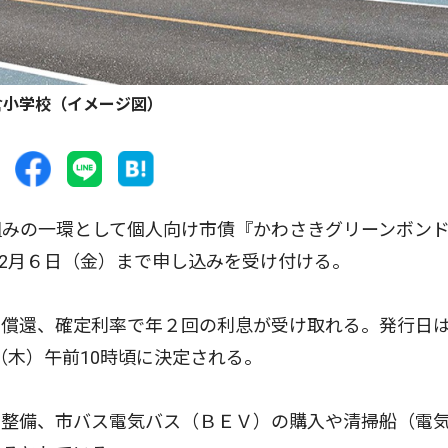
倉小学校（イメージ図）
みの一環として個人向け市債『かわさきグリーンボン
12月６日（金）まで申し込みを受け付ける。
償還、確定利率で年２回の利息が受け取れる。発行日は
日（木）午前10時頃に決定される。
整備、市バス電気バス（ＢＥＶ）の購入や清掃船（電