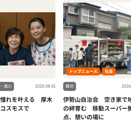
トップニュース
社会
・清川
2026.08.05
藤沢
2026
憧れを叶える 厚木
伊勢山自治会 空き家で
コスモスで
の絆育む 移動スーパー
点、憩いの場に