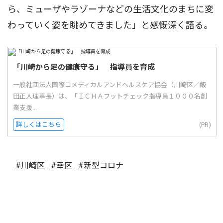
ら、ミューザやラゾーナなどの生活文化のまちに変
わっていく姿を眺めてきました」と感慨深く語る。
「川崎から足の健康守る」 指導員を育成
一般社団法人国際コメディカルアンドヘルスケア協会（川崎区／飯
田正人理事長）は、「ＩＣＨＡフットチェック指導員１０００名創
業支援...
詳しくはこちら
(PR)
#川崎区
#幸区
#新型コロナ