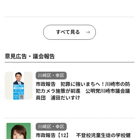
すべて見る
意見広告・議会報告
川崎区・幸区
市政報告 犯罪に強いまちへ！川崎市の防
犯カメラ施策が前進 公明党川崎市議会議
員団 浦田だいすけ
川崎区・幸区
市政報告【12】 不登校児童生徒の学校健