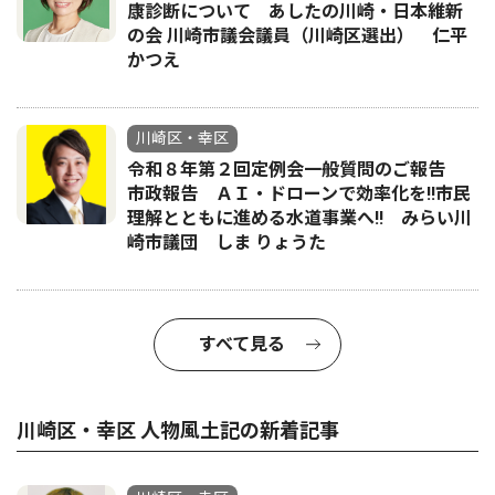
康診断について あしたの川崎・日本維新
の会 川崎市議会議員（川崎区選出） 仁平
かつえ
川崎区・幸区
令和８年第２回定例会一般質問のご報告
市政報告 ＡＩ・ドローンで効率化を!!市民
理解とともに進める水道事業へ!! みらい川
崎市議団 しま りょうた
すべて見る
川崎区・幸区 人物風土記の新着記事