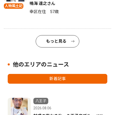
鳴海 達之さん
人物風土記
幸区在住 57歳
もっと見る
他のエリアのニュース
新着記事
八王子
2026.08.06