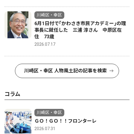
川崎区・幸区
6月1日付で｢かわさき市民アカデミー｣の理
事長に就任した 三浦 淳さん 中原区在
住 73歳
2026.07.17
川崎区・幸区 人物風土記の記事を検索
コラム
川崎区・幸区
ＧＯ！ＧＯ！！フロンターレ
2026.07.31