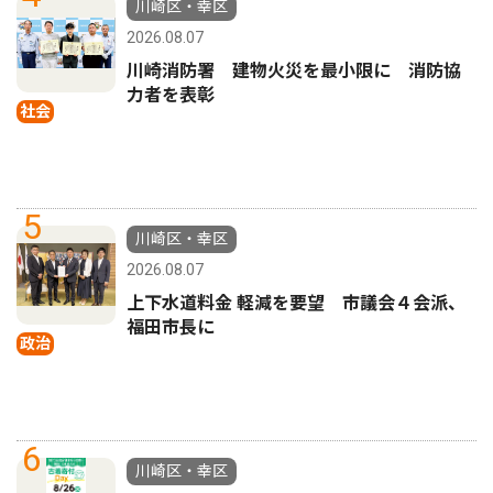
川崎区・幸区
2026.08.07
川崎消防署 建物火災を最小限に 消防協
力者を表彰
社会
5
川崎区・幸区
2026.08.07
上下水道料金 軽減を要望 市議会４会派、
福田市長に
政治
6
川崎区・幸区