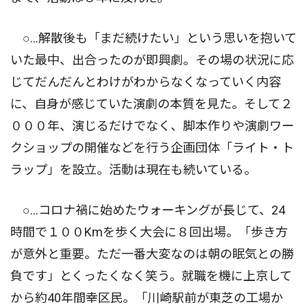
○…解散後も「まだ続けたい」という思いを抱いて
いた最中、出合ったのが即興劇。その場の状況に応
じてだんだんとわけがわからなくなっていく内容
に、自身が感じていた演劇の本質を見た。そして２
０００年、演じるだけでなく、脚本作りや演劇ワー
クショップの開催などを行う企画団体「ライト・ト
ラップ」を設立。活動は現在も続いている。
○…コロナ禍に始めたウォーキングが長じて、24
時間で１００Kmを歩く大会に８回出場。「歩き方
が意外と重要。ただ一番大変なのは朝の眠気との勝
負です」とくったくなく笑う。就職を機に上京して
から約40年間幸区民。「川崎駅前が東芝の工場か