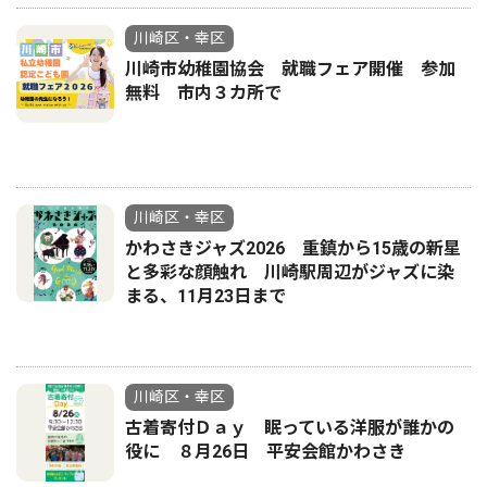
川崎区・幸区
川崎市幼稚園協会 就職フェア開催 参加
無料 市内３カ所で
川崎区・幸区
かわさきジャズ2026 重鎮から15歳の新星
と多彩な顔触れ 川崎駅周辺がジャズに染
まる、11月23日まで
川崎区・幸区
古着寄付Ｄａｙ 眠っている洋服が誰かの
役に ８月26日 平安会館かわさき