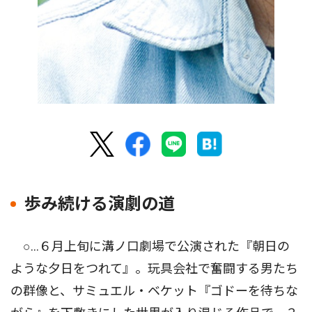
歩み続ける演劇の道
○…６月上旬に溝ノ口劇場で公演された『朝日の
ような夕日をつれて』。玩具会社で奮闘する男たち
の群像と、サミュエル・ベケット『ゴドーを待ちな