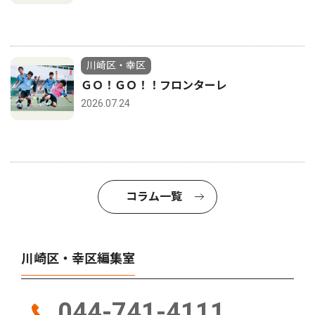
川崎区・幸区
ＧＯ！ＧＯ！！フロンターレ
2026.07.24
コラム一覧
川崎区・幸区編集室
044-741-4111