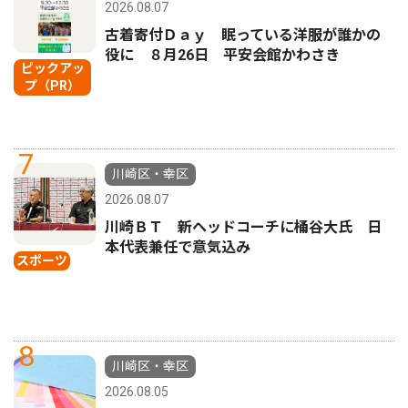
2026.08.07
古着寄付Ｄａｙ 眠っている洋服が誰かの
役に ８月26日 平安会館かわさき
ピックアッ
プ（PR）
7
川崎区・幸区
2026.08.07
川崎ＢＴ 新ヘッドコーチに桶谷大氏 日
本代表兼任で意気込み
スポーツ
8
川崎区・幸区
2026.08.05