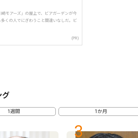
川崎モアーズ」の屋上で、ビアガーデンが今
も多くの人でにぎわうこと間違いなしだ。ビ
(PR)
ング
1週間
1か月
3