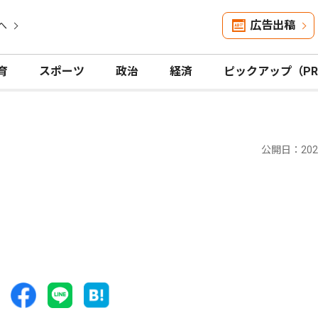
広告出稿
へ
育
スポーツ
政治
経済
ピックアップ（P
公開日：2025