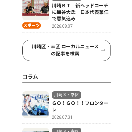
川崎ＢＴ 新ヘッドコーチ
に桶谷大氏 日本代表兼任
で意気込み
スポーツ
2026.08.07
川崎区・幸区 ローカルニュース
の記事を検索
コラム
川崎区・幸区
ＧＯ！ＧＯ！！フロンター
レ
2026.07.31
川崎区・幸区