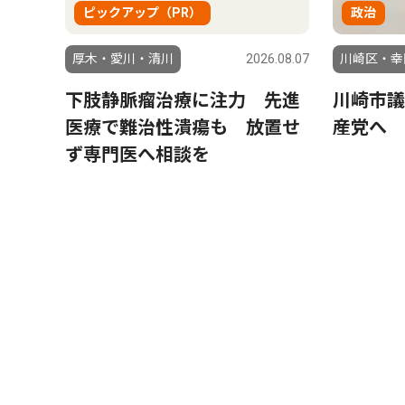
ピックアップ（PR）
政治
厚木・愛川・清川
2026.08.07
川崎区・幸
下肢静脈瘤治療に注力 先進
川崎市議
医療で難治性潰瘍も 放置せ
産党へ 
ず専門医へ相談を