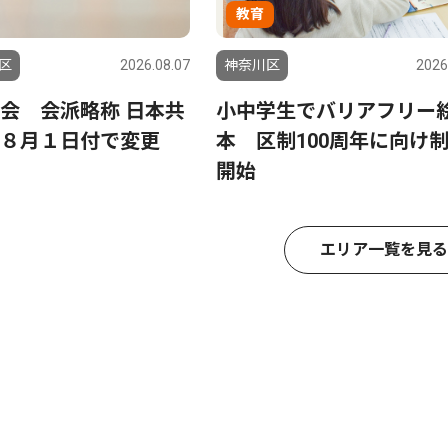
教育
区
2026.08.07
神奈川区
2026
会 会派略称 日本共
小中学生でバリアフリー
８月１日付で変更
本 区制100周年に向け
開始
エリア一覧を見る