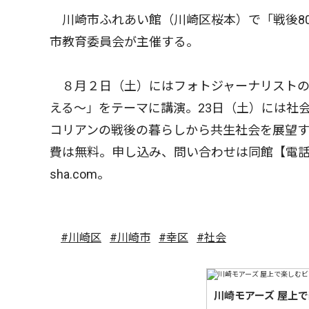
川崎市ふれあい館（川崎区桜本）で「戦後8
市教育委員会が主催する。
８月２日（土）にはフォトジャーナリストの
える〜」をテーマに講演。23日（土）には社
コリアンの戦後の暮らしから共生社会を展望
費は無料。申し込み、問い合わせは同館【電話】０４
sha.com。
#川崎区
#川崎市
#幸区
#社会
川崎モアーズ 屋上