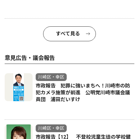
すべて見る
意見広告・議会報告
川崎区・幸区
市政報告 犯罪に強いまちへ！川崎市の防
犯カメラ施策が前進 公明党川崎市議会議
員団 浦田だいすけ
川崎区・幸区
市政報告【12】 不登校児童生徒の学校健