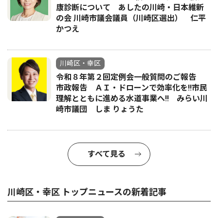
康診断について あしたの川崎・日本維新
の会 川崎市議会議員（川崎区選出） 仁平
かつえ
川崎区・幸区
令和８年第２回定例会一般質問のご報告
市政報告 ＡＩ・ドローンで効率化を!!市民
理解とともに進める水道事業へ!! みらい川
崎市議団 しま りょうた
すべて見る
川崎区・幸区 トップニュースの新着記事