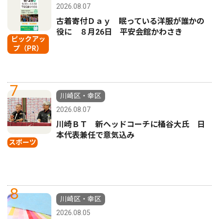
2026.08.07
古着寄付Ｄａｙ 眠っている洋服が誰かの
役に ８月26日 平安会館かわさき
ピックアッ
プ（PR）
7
川崎区・幸区
2026.08.07
川崎ＢＴ 新ヘッドコーチに桶谷大氏 日
本代表兼任で意気込み
スポーツ
8
川崎区・幸区
2026.08.05