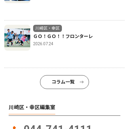
川崎区・幸区
ＧＯ！ＧＯ！！フロンターレ
2026.07.24
コラム一覧
川崎区・幸区編集室