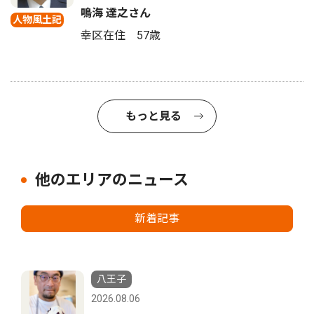
鳴海 達之さん
人物風土記
幸区在住 57歳
もっと見る
他のエリアのニュース
新着記事
八王子
2026.08.06