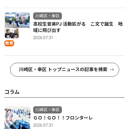
川崎区・幸区
高校生音楽PJ 活動拡がる こ文で誕生 地
域に飛び出す
2026.07.31
教育
川崎区・幸区 トップニュースの記事を検索
コラム
川崎区・幸区
ＧＯ！ＧＯ！！フロンターレ
2026.07.31