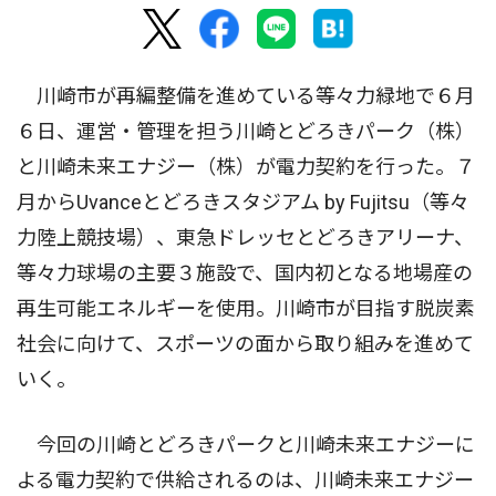
川崎市が再編整備を進めている等々力緑地で６月
６日、運営・管理を担う川崎とどろきパーク（株）
と川崎未来エナジー（株）が電力契約を行った。７
月からUvanceとどろきスタジアム by Fujitsu（等々
力陸上競技場）、東急ドレッセとどろきアリーナ、
等々力球場の主要３施設で、国内初となる地場産の
再生可能エネルギーを使用。川崎市が目指す脱炭素
社会に向けて、スポーツの面から取り組みを進めて
いく。
今回の川崎とどろきパークと川崎未来エナジーに
よる電力契約で供給されるのは、川崎未来エナジー