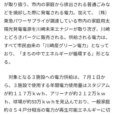
が取り扱う、市内の家庭から排出される普通ごみな
どを焼却した際に発電される電力。加えて、（株）
東急パワーサプライが調達している市内の家庭用太
陽光発電電源を川崎未来エナジーが取り次ぎ、川崎
とどろきパークに販売される。供給される電力は、
すべて市民由来の「川崎産グリーン電力」となって
おり、「まちの中でエネルギーが循環する」形とな
る。
対象となる３施設への電力供給は、７月１日か
ら。３施設で使用する年間電力使用量はスタジアム
が約１１７万ｋｗｈ、アリーナが約２１２万ｋｗ
ｈ、球場が約53万ｋｗｈを見込んでおり、一般家庭
約８５４戸分相当の電力が再生可能エネルギーに切