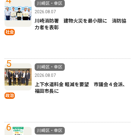
4
川崎区・幸区
2026.08.07
川崎消防署 建物火災を最小限に 消防協
力者を表彰
社会
5
川崎区・幸区
2026.08.07
上下水道料金 軽減を要望 市議会４会派、
福田市長に
政治
6
川崎区・幸区