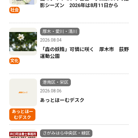
影シーズン 2026年は8月11日から
社会
厚木・愛川・清川
2026.08.04
「森の妖精」可憐に咲く 厚木市 荻野
運動公園
文化
港南区・栄区
2026.08.06
あっとほーむデスク
あっとほー
むデスク
さがみはら中央区・緑区