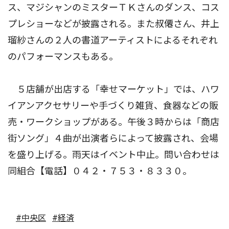
ス、マジシャンのミスターＴＫさんのダンス、コス
プレショーなどが披露される。また叔僊さん、井上
瑠紗さんの２人の書道アーティストによるそれぞれ
のパフォーマンスもある。
５店舗が出店する「幸せマーケット」では、ハワ
イアンアクセサリーや手づくり雑貨、食器などの販
売・ワークショップがある。午後３時からは「商店
街ソング」４曲が出演者らによって披露され、会場
を盛り上げる。雨天はイベント中止。問い合わせは
同組合【電話】０４２・７５３・８３３０。
#中央区
#経済