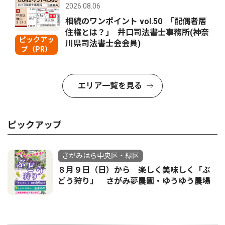
2026.08.06
相続のワンポイント vol.50 ｢配偶者居
住権とは？｣ 井口司法書士事務所(神奈
ピックアッ
川県司法書士会会員)
プ（PR）
エリア一覧を見る
ピックアップ
さがみはら中央区・緑区
８月９日（日）から 楽しく美味しく「ぶ
どう狩り」 さがみ夢農園・ゆうゆう農場