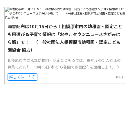
願書配布は10月15日から！相模原市内の幼稚園・認定こど
も園選び＆子育て情報は「おやこタウンニュースさがみは
ら版」で！ （一般社団法人相模原市幼稚園・認定こども
園協会 協力）
相模原市内の私立幼稚園・認定こども園では、来年度の新入園児の
募集にあたり、10月15日(木)から各園で願書配布を開始します。タ...
詳しくはこちら
(PR)