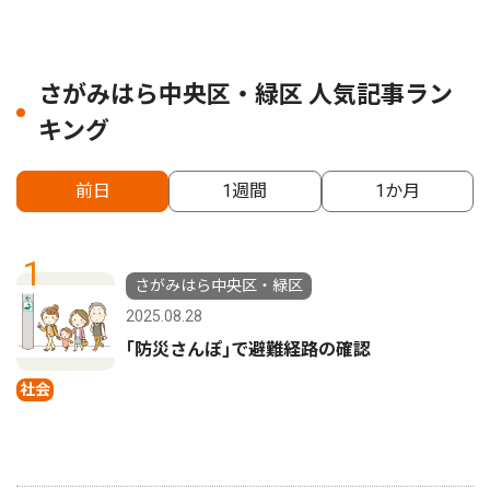
さがみはら中央区・緑区 人気記事ラン
キング
前日
1週間
1か月
1
さがみはら中央区・緑区
2025.08.28
｢防災さんぽ｣で避難経路の確認
社会