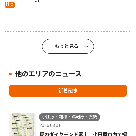
理
社会
もっと見る
他のエリアのニュース
新着記事
小田原・箱根・湯河原・真鶴
2026.08.01
夏のダイヤモンド富士 小田原市内で撮