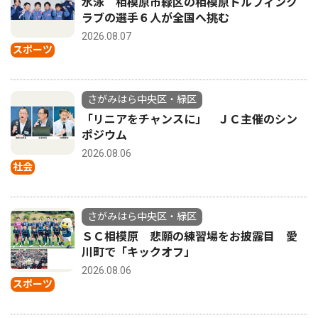
水泳 相模原市緑区の相模原ドルフィンク
ラブの選手６人が全国へ挑む
2026.08.07
スポーツ
さがみはら中央区・緑区
「リニアをチャンスに」 ＪＣ主催のシン
ポジウム
2026.08.06
社会
さがみはら中央区・緑区
ＳＣ相模原 悲願の練習場をお披露目 愛
川町で「キックオフ」
2026.08.06
スポーツ