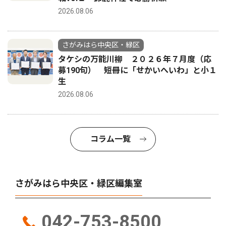
2026.08.06
さがみはら中央区・緑区
タケシの万能川柳 ２０２６年７月度（応
募190句） 短冊に「せかいへいわ」と小１
生
2026.08.06
コラム一覧
さがみはら中央区・緑区編集室
042-753-8500