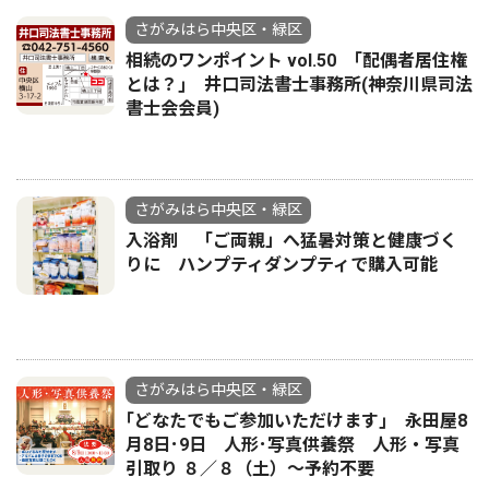
さがみはら中央区・緑区
相続のワンポイント vol.50 ｢配偶者居住権
とは？｣ 井口司法書士事務所(神奈川県司法
書士会会員)
さがみはら中央区・緑区
入浴剤 「ご両親」へ猛暑対策と健康づく
りに ハンプティダンプティで購入可能
さがみはら中央区・緑区
｢どなたでもご参加いただけます｣ 永田屋8
月8日･9日 人形･写真供養祭 人形・写真
引取り ８／８（土）〜予約不要