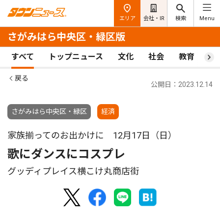
エリア
会社・IR
検索
Menu
さがみはら中央区・緑区版
すべて
トップニュース
文化
社会
教育
ス
戻る
公開日：2023.12.14
さがみはら中央区・緑区
経済
家族揃ってのお出かけに 12月17日（日）
歌にダンスにコスプレ
グッディプレイス横こけ丸商店街