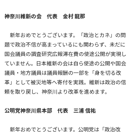
神奈川維新の会 代表 金村 龍那
新年おめでとうございます。「政治とカネ」の問
題で政治不信が高まっているにも関わらず、未だに
国会議員の調査研究広報滞在費の使途公開が実現し
ていません。日本維新の会は自ら使途の公開や国会
議員・地方議員は議員報酬の一部を「身を切る改
革」として被災地等へ寄付を実践。維新は政治の信
頼を取り戻し、神奈川より改革を進めます。
公明党神奈川県本部 代表 三浦 信祐
新年おめでとうございます。公明党は「政治改