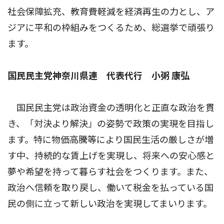
社会保障拡充、教育費軽減を経済再生の力とし、ア
ジアに平和の枠組みをつくるため、総選挙で頑張り
ます。
国民民主党神奈川県連 代表代行 小粥 康弘
国民民主党は政治資金の透明化と正直な政治を貫
き、「対決より解決」の姿勢で政策の実現を目指し
ます。特に物価高騰等により国民生活の厳しさが増
す中、持続的な賃上げを実現し、将来への安心感と
夢や希望を持って暮らす社会をつくります。また、
政治へ信頼を取り戻し、働いて税金を払っている国
民の側に立って新しい政治を実現してまいります。