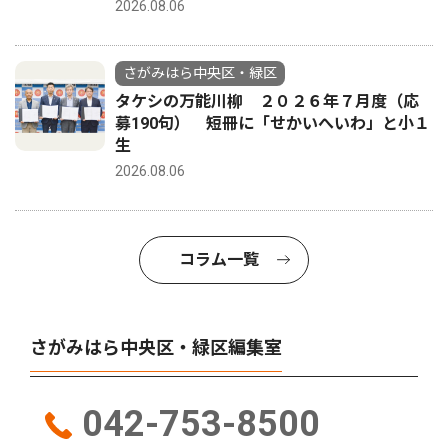
2026.08.06
さがみはら中央区・緑区
タケシの万能川柳 ２０２６年７月度（応
募190句） 短冊に「せかいへいわ」と小１
生
2026.08.06
コラム一覧
さがみはら中央区・緑区編集室
042-753-8500