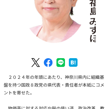
２０２４年の年頭にあたり、神奈川県内に組織基
盤を持つ国政８政党の県代表・責任者が本紙にコメ
ントを寄せた。
物価高に対する対応や税の使い道、政治改革、教