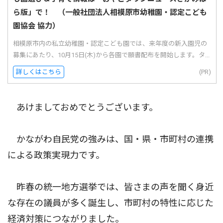
ら版」で！ （一般社団法人相模原市幼稚園・認定こども
園協会 協力）
相模原市内の私立幼稚園・認定こども園では、来年度の新入園児の
募集にあたり、10月15日(木)から各園で願書配布を開始します。タ...
詳しくはこちら
(PR)
あけましておめでとうございます。
かながわ自民党の強みは、国・県・市町村の連携
による政策実現力です。
昨春の統一地方選挙では、皆さまの声を聞く身近
な存在の議員が多く誕生し、市町村の特性に応じた
経済対策につながりました。