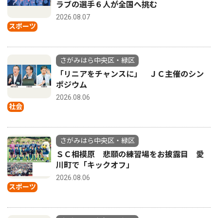
ラブの選手６人が全国へ挑む
2026.08.07
スポーツ
さがみはら中央区・緑区
「リニアをチャンスに」 ＪＣ主催のシン
ポジウム
2026.08.06
社会
さがみはら中央区・緑区
ＳＣ相模原 悲願の練習場をお披露目 愛
川町で「キックオフ」
2026.08.06
スポーツ