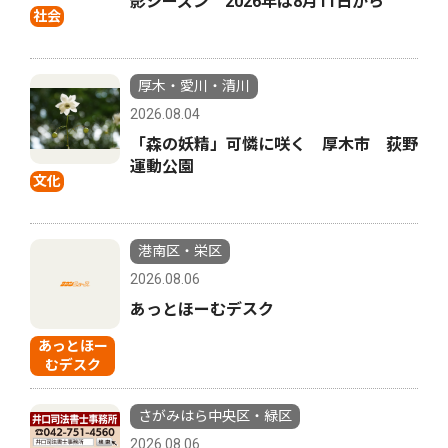
影シーズン 2026年は8月11日から
社会
厚木・愛川・清川
2026.08.04
「森の妖精」可憐に咲く 厚木市 荻野
運動公園
文化
港南区・栄区
2026.08.06
あっとほーむデスク
あっとほー
むデスク
さがみはら中央区・緑区
2026.08.06