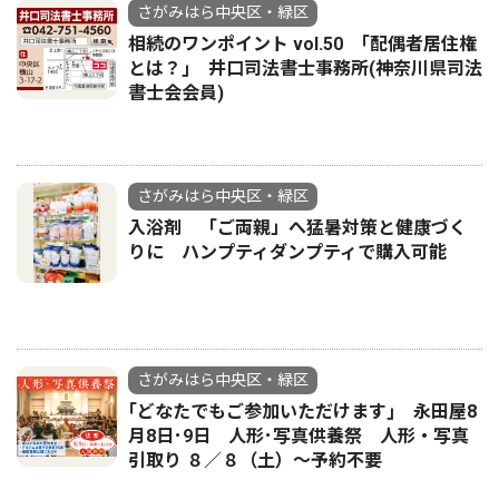
さがみはら中央区・緑区
相続のワンポイント vol.50 ｢配偶者居住権
とは？｣ 井口司法書士事務所(神奈川県司法
書士会会員)
さがみはら中央区・緑区
入浴剤 「ご両親」へ猛暑対策と健康づく
りに ハンプティダンプティで購入可能
さがみはら中央区・緑区
｢どなたでもご参加いただけます｣ 永田屋8
月8日･9日 人形･写真供養祭 人形・写真
引取り ８／８（土）〜予約不要