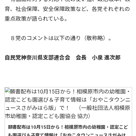
育、社会保障、安全保障政策など、各党それぞれの
重点政策が語られている。
８党のコメントは以下の通り（敬称略）。
自民党神奈川県支部連合会 会長 小泉 進次郎
願書配布は10月15日から！相模原市内の幼稚園・認定こど
も園選び＆子育て情報は「おやこタウンニュースさがみは