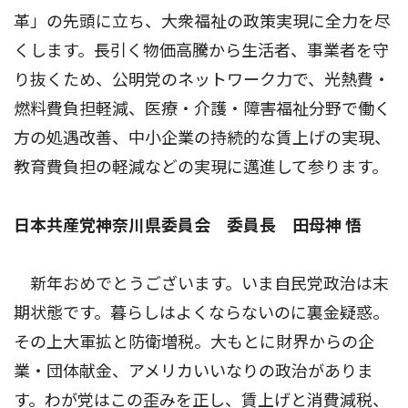
革」の先頭に立ち、大衆福祉の政策実現に全力を尽
くします。長引く物価高騰から生活者、事業者を守
り抜くため、公明党のネットワーク力で、光熱費・
燃料費負担軽減、医療・介護・障害福祉分野で働く
方の処遇改善、中小企業の持続的な賃上げの実現、
教育費負担の軽減などの実現に邁進して参ります。
日本共産党神奈川県委員会 委員長 田母神 悟
新年おめでとうございます。いま自民党政治は末
期状態です。暮らしはよくならないのに裏金疑惑。
その上大軍拡と防衛増税。大もとに財界からの企
業・団体献金、アメリカいいなりの政治がありま
す。わが党はこの歪みを正し、賃上げと消費減税、