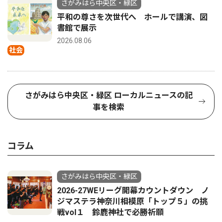
さがみはら中央区・緑区
平和の尊さを次世代へ ホールで講演、図
書館で展示
2026.08.06
社会
さがみはら中央区・緑区 ローカルニュースの記
事を検索
コラム
さがみはら中央区・緑区
2026-27WEリーグ開幕カウントダウン ノ
ジマステラ神奈川相模原「トップ５」の挑
戦vol１ 鈴鹿神社で必勝祈願