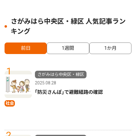
さがみはら中央区・緑区 人気記事ラン
キング
前日
1週間
1か月
1
さがみはら中央区・緑区
2025.08.28
｢防災さんぽ｣で避難経路の確認
社会
2