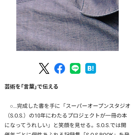
芸術を｢言葉｣で伝える
○…完成した書を手に「スーパーオープンスタジオ
（S.O.S.）の10年にわたるプロジェクトが一冊の本
になってうれしい」と笑顔を見せる。S.O.S.では開
催年ごとに個性あふれる記録集「S.O.S.BOOK」を発