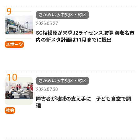
9
さがみはら中央区・緑区
2026.05.27
SC相模原が来季J2ライセンス取得 海老名市
内の新スタ計画は11月までに提出
スポーツ
10
さがみはら中央区・緑区
2026.07.30
障害者が地域の支え手に 子ども食堂で調
理
社会