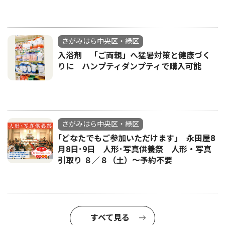
さがみはら中央区・緑区
入浴剤 「ご両親」へ猛暑対策と健康づく
りに ハンプティダンプティで購入可能
さがみはら中央区・緑区
｢どなたでもご参加いただけます｣ 永田屋8
月8日･9日 人形･写真供養祭 人形・写真
引取り ８／８（土）〜予約不要
すべて見る