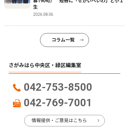
募190句） 短冊に「せかいへいわ」と小１
生
2026.08.06
コラム一覧
さがみはら中央区・緑区編集室
042-753-8500
042-769-7001
情報提供・ご意見はこちら