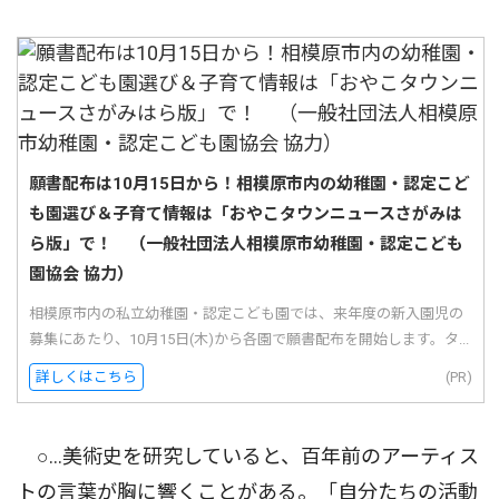
願書配布は10月15日から！相模原市内の幼稚園・認定こど
も園選び＆子育て情報は「おやこタウンニュースさがみは
ら版」で！ （一般社団法人相模原市幼稚園・認定こども
園協会 協力）
相模原市内の私立幼稚園・認定こども園では、来年度の新入園児の
募集にあたり、10月15日(木)から各園で願書配布を開始します。タ...
詳しくはこちら
(PR)
○…美術史を研究していると、百年前のアーティス
トの言葉が胸に響くことがある。「自分たちの活動