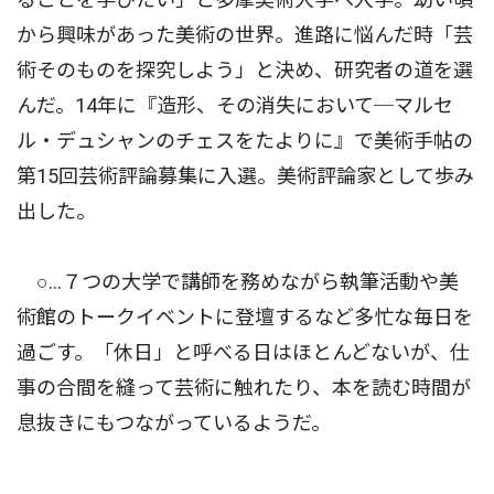
から興味があった美術の世界。進路に悩んだ時「芸
術そのものを探究しよう」と決め、研究者の道を選
んだ。14年に『造形、その消失において─マルセ
ル・デュシャンのチェスをたよりに』で美術手帖の
第15回芸術評論募集に入選。美術評論家として歩み
出した。
○…７つの大学で講師を務めながら執筆活動や美
術館のトークイベントに登壇するなど多忙な毎日を
過ごす。「休日」と呼べる日はほとんどないが、仕
事の合間を縫って芸術に触れたり、本を読む時間が
息抜きにもつながっているようだ。