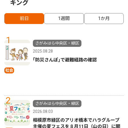
キング
前日
1週間
1か月
1
さがみはら中央区・緑区
2025.08.28
｢防災さんぽ｣で避難経路の確認
社会
2
さがみはら中央区・緑区
2026.08.03
相模原市緑区のアリオ橋本でハラグループ
主催の夏フェスを８月11日（山の日）に開