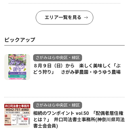
エリア一覧を見る
ピックアップ
さがみはら中央区・緑区
８月９日（日）から 楽しく美味しく「ぶ
どう狩り」 さがみ夢農園・ゆうゆう農場
さがみはら中央区・緑区
相続のワンポイント vol.50 ｢配偶者居住権
とは？｣ 井口司法書士事務所(神奈川県司法
書士会会員)