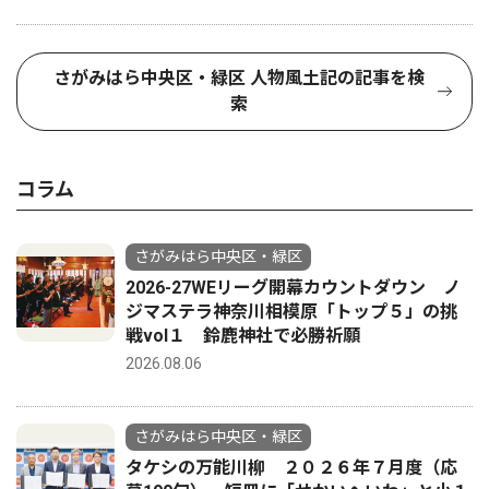
さがみはら中央区・緑区 人物風土記の記事を検
索
コラム
さがみはら中央区・緑区
2026-27WEリーグ開幕カウントダウン ノ
ジマステラ神奈川相模原「トップ５」の挑
戦vol１ 鈴鹿神社で必勝祈願
2026.08.06
さがみはら中央区・緑区
タケシの万能川柳 ２０２６年７月度（応