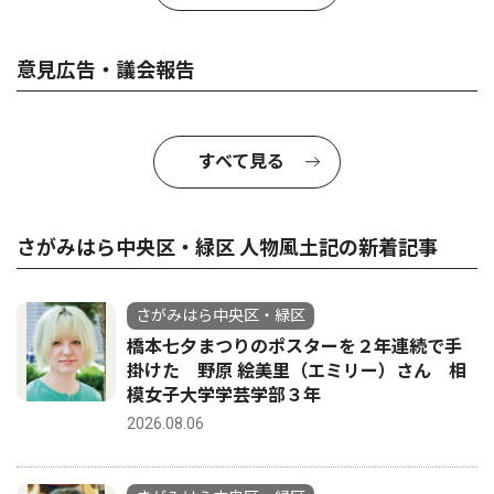
意見広告・議会報告
すべて見る
さがみはら中央区・緑区 人物風土記の新着記事
さがみはら中央区・緑区
橋本七夕まつりのポスターを２年連続で手
掛けた 野原 絵美里（エミリー）さん 相
模女子大学学芸学部３年
2026.08.06