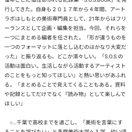
行してきた。自身も２０１７年から４年間、アート
ラボはしもとの美術専門員として、21年からはフリ
ーランスとして企画・編集を担当。今回、それらを
一つにまとめる編者を任された。「形が違うものを
一つのフォーマットに落とし込むのはかなり大変だ
った」と振り返るも、どこか清々しい。「S.O.S.の
活動は面白い。生活しながら活動するアーティスト
のことをもっと知ってほしい」と熱い思いがあふれ
る。「まとめることで見えてくることもある。資料
や記録としてだけでなく『読み物』として楽しんで
ほしい」
○…千葉で高校までを過ごし、「美術を言葉にす
ることを学びたい」と多摩美術大学へ入学。幼い頃