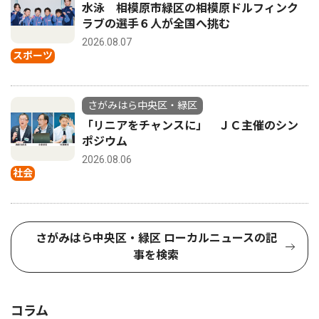
水泳 相模原市緑区の相模原ドルフィンク
ラブの選手６人が全国へ挑む
2026.08.07
スポーツ
さがみはら中央区・緑区
「リニアをチャンスに」 ＪＣ主催のシン
ポジウム
2026.08.06
社会
さがみはら中央区・緑区 ローカルニュースの記
事を検索
コラム