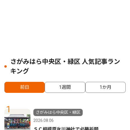
さがみはら中央区・緑区 人気記事ラン
キング
前日
1週間
1か月
1
さがみはら中央区・緑区
2026.08.06
ＳＣ相模原氷川神社で必勝祈願