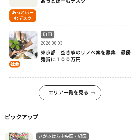
あっとほーむデスク
あっとほー
むデスク
町田
2026.08.03
東京都 空き家のリノベ案を募集 最優
秀賞に１００万円
社会
エリア一覧を見る
ピックアップ
さがみはら中央区・緑区