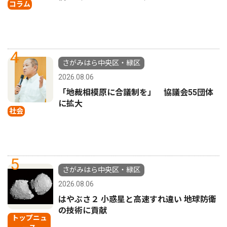
コラム
4
さがみはら中央区・緑区
2026.08.06
「地裁相模原に合議制を」 協議会55団体
に拡大
社会
5
さがみはら中央区・緑区
2026.08.06
はやぶさ２ 小惑星と高速すれ違い 地球防衛
の技術に貢献
トップニュ