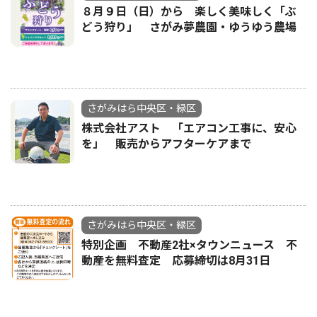
８月９日（日）から 楽しく美味しく「ぶ
どう狩り」 さがみ夢農園・ゆうゆう農場
さがみはら中央区・緑区
株式会社アスト 「エアコン工事に、安心
を」 販売からアフターケアまで
さがみはら中央区・緑区
特別企画 不動産2社×タウンニュース 不
動産を無料査定 応募締切は8月31日