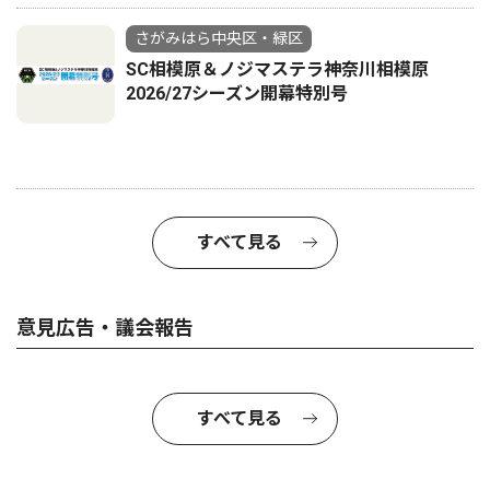
さがみはら中央区・緑区
SC相模原＆ノジマステラ神奈川相模原
2026/27シーズン開幕特別号
すべて見る
意見広告・議会報告
すべて見る