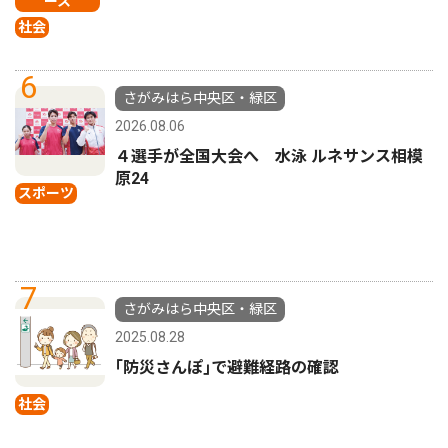
ース
社会
6
さがみはら中央区・緑区
2026.08.06
４選手が全国大会へ 水泳 ルネサンス相模
原24
スポーツ
7
さがみはら中央区・緑区
2025.08.28
｢防災さんぽ｣で避難経路の確認
社会