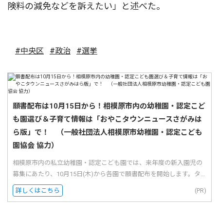
険料の減免などを訴えたい」と述べた。
#中央区
#政治
#選挙
願書配布は10月15日から！相模原市内の幼稚園・認定こど
も園選び＆子育て情報は「おやこタウンニュースさがみは
ら版」で！ （一般社団法人相模原市幼稚園・認定こども
園協会 協力）
相模原市内の私立幼稚園・認定こども園では、来年度の新入園児の
募集にあたり、10月15日(木)から各園で願書配布を開始します。タ...
詳しくはこちら
(PR)