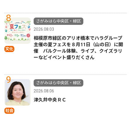
8
さがみはら中央区・緑区
2026.08.03
相模原市緑区のアリオ橋本でハラグループ
主催の夏フェスを８月11日（山の日）に開
文化
催 パルクール体験、ライブ、クイズラリ
ーなどイベント盛りだくさん
9
さがみはら中央区・緑区
2026.08.06
津久井中央ＲＣ
社会