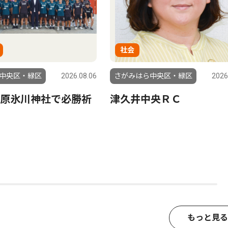
社会
中央区・緑区
2026.08.06
さがみはら中央区・緑区
2026
原氷川神社で必勝祈
津久井中央ＲＣ
もっと見る