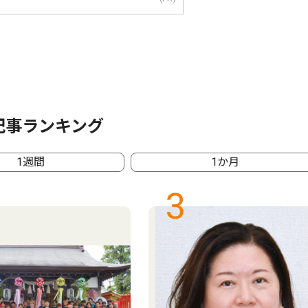
記事ランキング
1週間
1か月
3