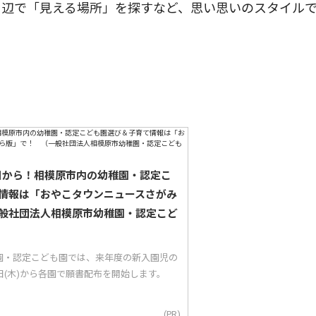
周辺で「見える場所」を探すなど、思い思いのスタイル
5日から！相模原市内の幼稚園・認定こ
情報は「おやこタウンニュースさがみ
般社団法人相模原市幼稚園・認定こど
園・認定こども園では、来年度の新入園児の
5日(木)から各園で願書配布を開始します。
(PR)