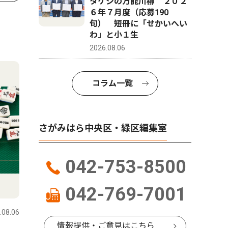
タケシの万能川柳 ２０２
６年７月度（応募190
句） 短冊に「せかいへい
わ」と小１生
2026.08.06
コラム一覧
さがみはら中央区・緑区編集室
042-753-8500
042-769-7001
.08.06
情報提供・ご意見はこちら