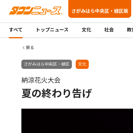
さがみはら中央区・緑区版
すべて
トップニュース
文化
社会
教
戻る
さがみはら中央区・緑区
文化
納涼花火大会
夏の終わり告げ