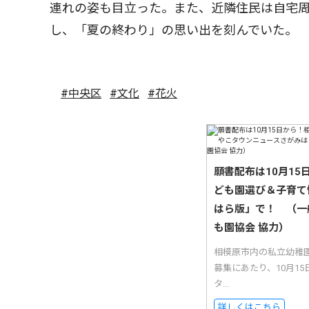
連れの姿も目立った。また、近隣住民は自宅
し、「夏の終わり」の思い出を刻んでいた。
#中央区
#文化
#花火
願書配布は10月1
ども園選び＆子育て
はら版」で！ （一
も園協会 協力）
相模原市内の私立幼稚
募集にあたり、10月1
タ...
詳しくはこちら