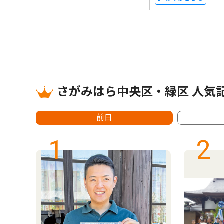
さがみはら中央区・緑区 人気
前日
1
2