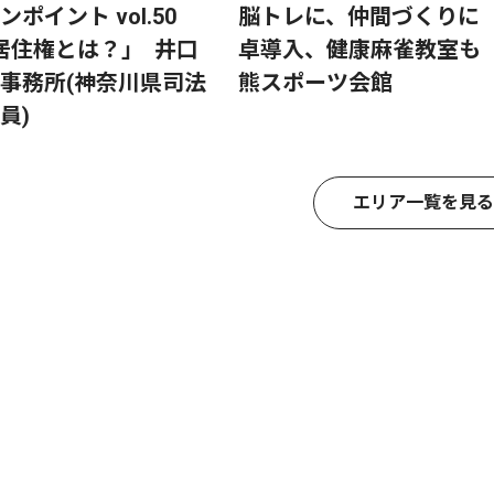
ンポイント vol.50
脳トレに、仲間づくりに
居住権とは？｣ 井口
卓導入、健康麻雀教室も
事務所(神奈川県司法
熊スポーツ会館
員)
エリア一覧を見る