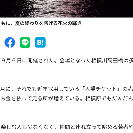
ともに、夏の終わりを告げる花火の輝き
９月６日に開催された。会場となった相模川高田橋は
月に。それでも近年採用している「入場チケット」の売
はお金を払って見る所が増えている。相模原でもだんだ
楽しむ人も少なくなく、仲間と連れ立って眺める若者