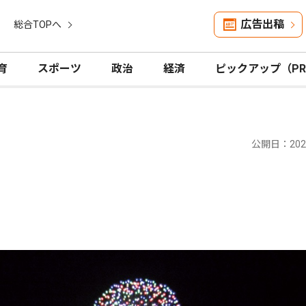
広告出稿
総合TOPへ
育
スポーツ
政治
経済
ピックアップ（P
公開日：2025