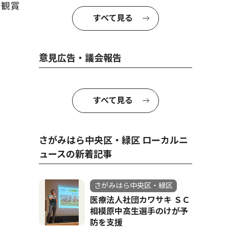
で観賞
すべて見る
意見広告・議会報告
すべて見る
さがみはら中央区・緑区 ローカルニ
ュースの新着記事
さがみはら中央区・緑区
医療法人社団カワサキ ＳＣ
相模原中高生選手のけが予
防を支援