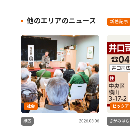
他のエリアのニュース
新着記事
社会
ピックア
緑区
2026.08.06
さがみはら