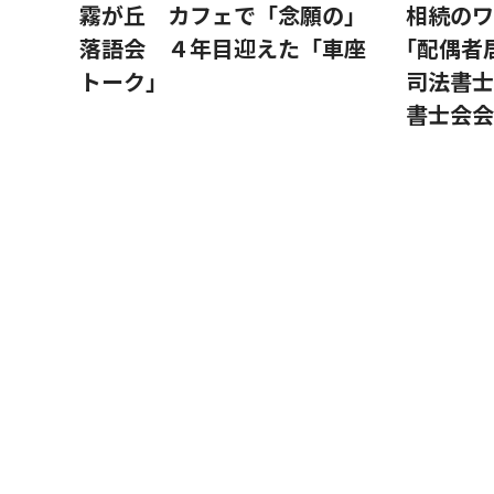
霧が丘 カフェで「念願の」
相続のワ
落語会 ４年目迎えた「車座
｢配偶者
トーク」
司法書士
書士会会