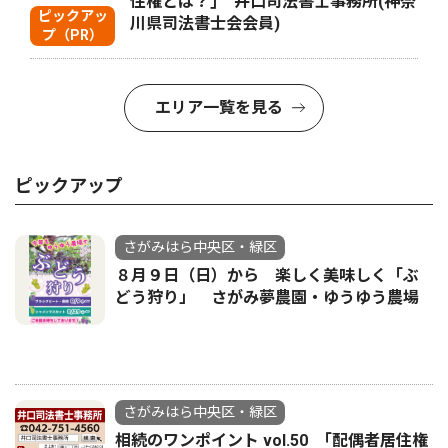
住権とは？｣ 井口司法書士事務所(神奈
ピックアッ
川県司法書士会会員)
プ（PR）
エリア一覧を見る
ピックアップ
さがみはら中央区・緑区
８月９日（日）から 楽しく美味しく「ぶ
どう狩り」 さがみ夢農園・ゆうゆう農場
さがみはら中央区・緑区
相続のワンポイント vol.50 ｢配偶者居住権