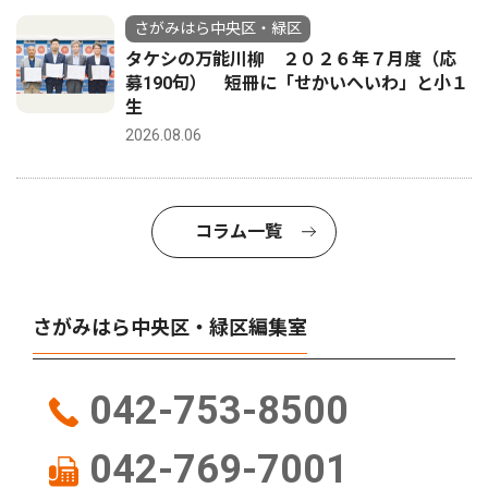
さがみはら中央区・緑区
タケシの万能川柳 ２０２６年７月度（応
募190句） 短冊に「せかいへいわ」と小１
生
2026.08.06
コラム一覧
さがみはら中央区・緑区編集室
042-753-8500
042-769-7001