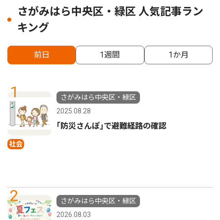
さがみはら中央区・緑区 人気記事ラン
キング
前日
1週間
1か月
1
さがみはら中央区・緑区
2025.08.28
｢防災さんぽ｣で避難経路の確認
社会
2
さがみはら中央区・緑区
2026.08.03