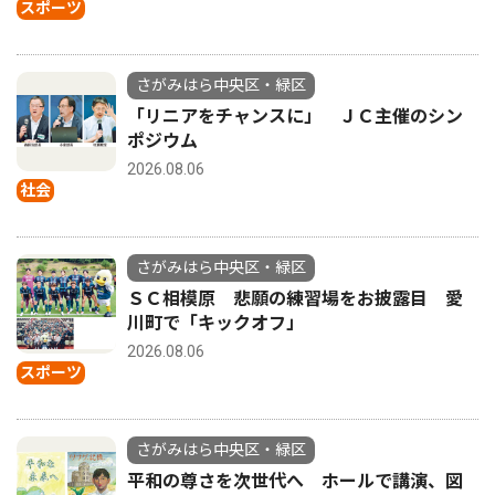
スポーツ
さがみはら中央区・緑区
「リニアをチャンスに」 ＪＣ主催のシン
ポジウム
2026.08.06
社会
さがみはら中央区・緑区
ＳＣ相模原 悲願の練習場をお披露目 愛
川町で「キックオフ」
2026.08.06
スポーツ
さがみはら中央区・緑区
平和の尊さを次世代へ ホールで講演、図