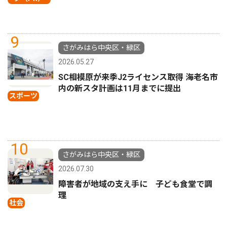
9
さがみはら中央区・緑区
2026.05.27
SC相模原が来季J2ライセンス取得 海老名市
内の新スタ計画は11月までに提出
スポーツ
10
さがみはら中央区・緑区
2026.07.30
障害者が地域の支え手に 子ども食堂で調
理
社会