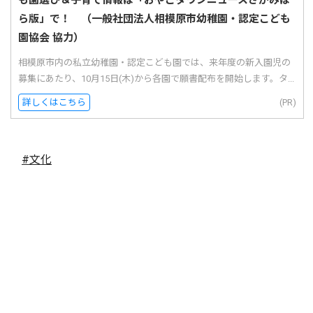
ら版」で！ （一般社団法人相模原市幼稚園・認定こども
園協会 協力）
相模原市内の私立幼稚園・認定こども園では、来年度の新入園児の
募集にあたり、10月15日(木)から各園で願書配布を開始します。タ...
詳しくはこちら
(PR)
#文化