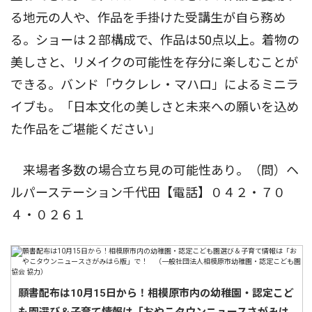
る地元の人や、作品を手掛けた受講生が自ら務め
る。ショーは２部構成で、作品は50点以上。着物の
美しさと、リメイクの可能性を存分に楽しむことが
できる。バンド「ウクレレ・マハロ」によるミニラ
イブも。「日本文化の美しさと未来への願いを込め
た作品をご堪能ください」
来場者多数の場合立ち見の可能性あり。（問）ヘ
ルパーステーション千代田【電話】０４２・７０
４・０２６１
願書配布は10月15日から！相模原市内の幼稚園・認定こど
も園選び＆子育て情報は「おやこタウンニュースさがみは