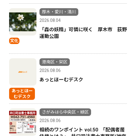
厚木・愛川・清川
2026.08.04
「森の妖精」可憐に咲く 厚木市 荻野
運動公園
文化
港南区・栄区
2026.08.06
あっとほーむデスク
あっとほー
むデスク
さがみはら中央区・緑区
2026.08.06
相続のワンポイント vol.50 ｢配偶者居