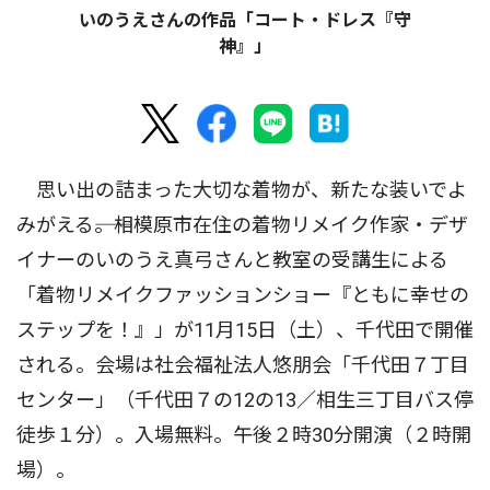
いのうえさんの作品「コート・ドレス『守
神』」
思い出の詰まった大切な着物が、新たな装いでよ
みがえる――。相模原市在住の着物リメイク作家・デザ
イナーのいのうえ真弓さんと教室の受講生による
「着物リメイクファッションショー『ともに幸せの
ステップを！』」が11月15日（土）、千代田で開催
される。会場は社会福祉法人悠朋会「千代田７丁目
センター」（千代田７の12の13／相生三丁目バス停
徒歩１分）。入場無料。午後２時30分開演（２時開
場）。