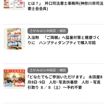
とは？｣ 井口司法書士事務所(神奈川県司法
書士会会員)
さがみはら中央区・緑区
入浴剤 「ご両親」へ猛暑対策と健康づく
りに ハンプティダンプティで購入可能
さがみはら中央区・緑区
｢どなたでもご参加いただけます｣ 永田屋8
月8日･9日 人形･写真供養祭 人形・写真
引取り ８／８（土）〜予約不要