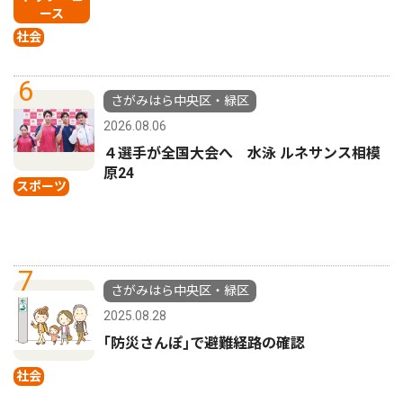
ース
社会
6
さがみはら中央区・緑区
2026.08.06
４選手が全国大会へ 水泳 ルネサンス相模
原24
スポーツ
7
さがみはら中央区・緑区
2025.08.28
｢防災さんぽ｣で避難経路の確認
社会