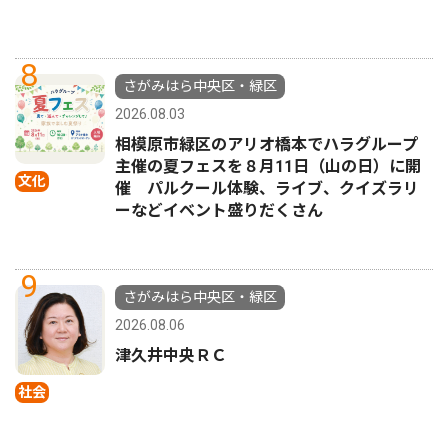
8
さがみはら中央区・緑区
2026.08.03
相模原市緑区のアリオ橋本でハラグループ
主催の夏フェスを８月11日（山の日）に開
文化
催 パルクール体験、ライブ、クイズラリ
ーなどイベント盛りだくさん
9
さがみはら中央区・緑区
2026.08.06
津久井中央ＲＣ
社会