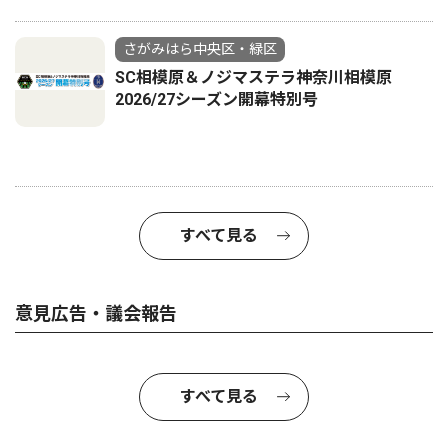
さがみはら中央区・緑区
SC相模原＆ノジマステラ神奈川相模原
2026/27シーズン開幕特別号
すべて見る
意見広告・議会報告
すべて見る