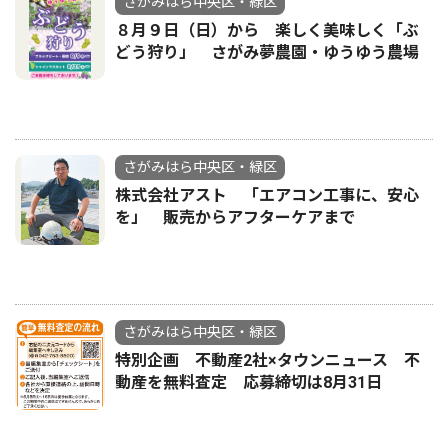
さがみはら中央区・緑区
８月９日（日）から 楽しく美味しく「ぶ
どう狩り」 さがみ夢農園・ゆうゆう農場
さがみはら中央区・緑区
株式会社アスト 「エアコン工事に、安心
を」 販売からアフターケアまで
さがみはら中央区・緑区
特別企画 不動産2社×タウンニュース 不
動産を無料査定 応募締切は8月31日