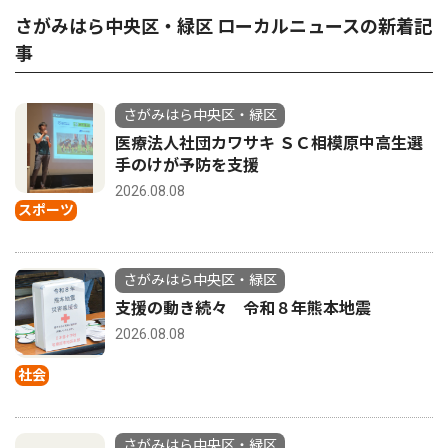
さがみはら中央区・緑区 ローカルニュースの新着記
事
さがみはら中央区・緑区
医療法人社団カワサキ ＳＣ相模原中高生選
手のけが予防を支援
2026.08.08
スポーツ
さがみはら中央区・緑区
支援の動き続々 令和８年熊本地震
2026.08.08
社会
さがみはら中央区・緑区