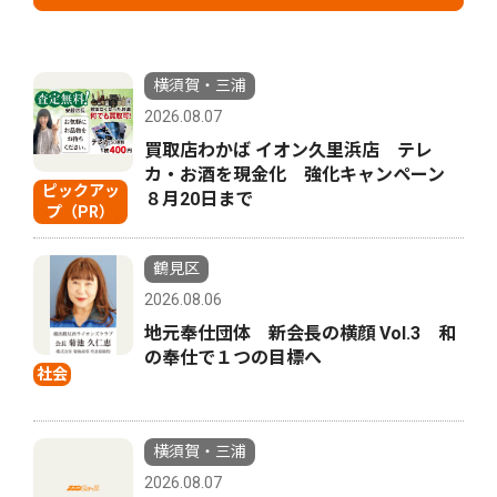
横須賀・三浦
2026.08.07
買取店わかば イオン久里浜店 テレ
カ・お酒を現金化 強化キャンペーン
ピックアッ
８月20日まで
プ（PR）
鶴見区
2026.08.06
地元奉仕団体 新会長の横顔 Vol.3 和
の奉仕で１つの目標へ
社会
横須賀・三浦
2026.08.07