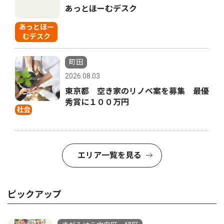
あっとほーむデスク
あっとほー
むデスク
町田
2026.08.03
東京都 空き家のリノベ案を募集 最優
秀賞に１００万円
社会
エリア一覧を見る
ピックアップ