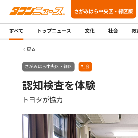
さがみはら中央区・緑区版
すべて
トップニュース
文化
社会
教
戻る
さがみはら中央区・緑区
社会
認知検査を体験
トヨタが協力