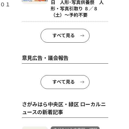
日 人形･写真供養祭 人
０１
形・写真引取り ８／８
（土）〜予約不要
すべて見る
意見広告・議会報告
すべて見る
さがみはら中央区・緑区 ローカルニ
ュースの新着記事