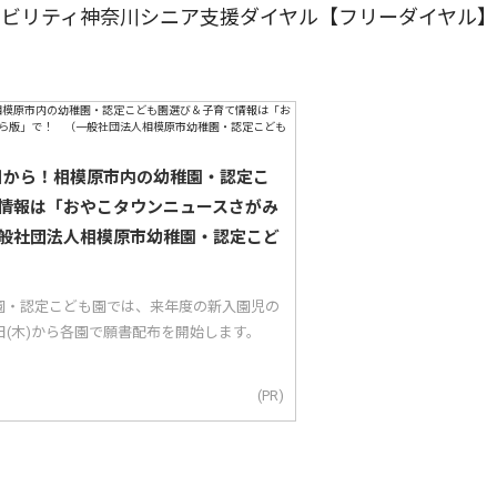
ビリティ神奈川シニア支援ダイヤル【フリーダイヤル】
5日から！相模原市内の幼稚園・認定こ
情報は「おやこタウンニュースさがみ
般社団法人相模原市幼稚園・認定こど
園・認定こども園では、来年度の新入園児の
5日(木)から各園で願書配布を開始します。
(PR)