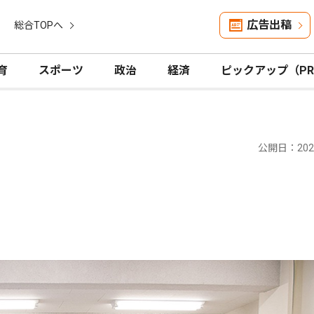
広告出稿
総合TOPへ
育
スポーツ
政治
経済
ピックアップ（P
公開日：2026