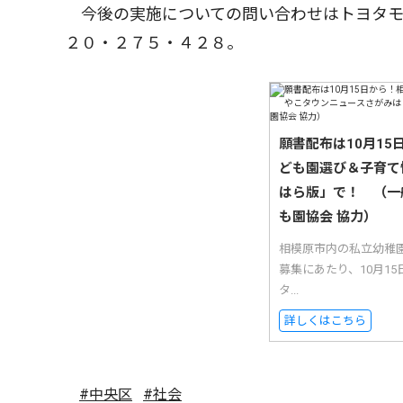
今後の実施についての問い合わせはトヨタモ
２０・２７５・４２８。
願書配布は10月1
ども園選び＆子育て
はら版」で！ （一
も園協会 協力）
相模原市内の私立幼稚
募集にあたり、10月1
タ...
詳しくはこちら
#中央区
#社会