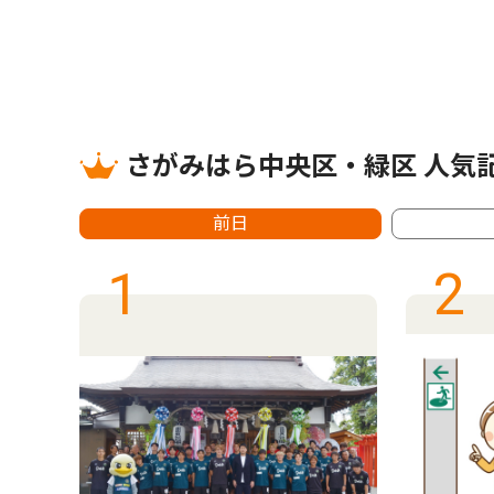
さがみはら中央区・緑区 人気
前日
1
2