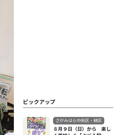
ピックアップ
さがみはら中央区・緑区
８月９日（日）から 楽し