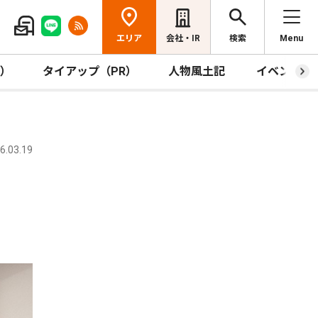
エリア
会社・IR
検索
Menu
R）
タイアップ（PR）
人物風土記
イベント
.03.19