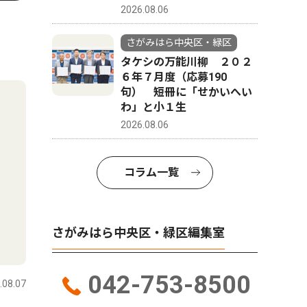
2026.08.06
さがみはら中央区・緑区
タケシの万能川柳 ２０２
６年７月度（応募190
句） 短冊に「せかいへい
わ」と小１生
2026.08.06
コラム一覧
さがみはら中央区・緑区編集室
042-753-8500
.08.07