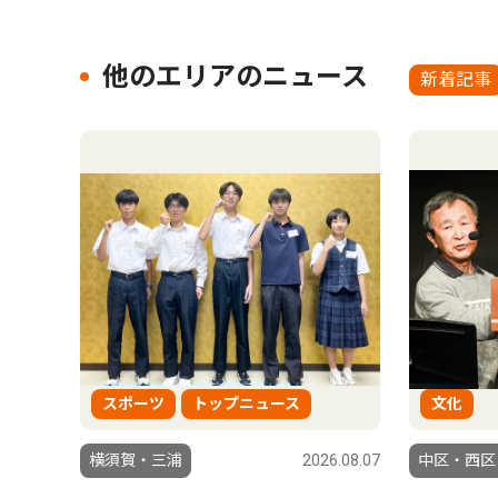
他のエリアのニュース
新着記事
スポーツ
トップニュース
文化
横須賀・三浦
2026.08.07
中区・西区