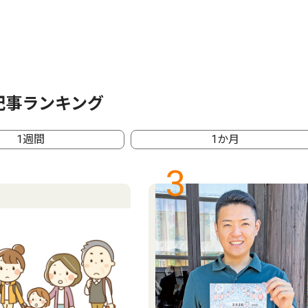
記事ランキング
1週間
1か月
3