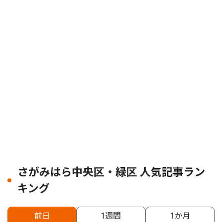
さがみはら中央区・緑区 人気記事ラン
キング
前日
1週間
1か月