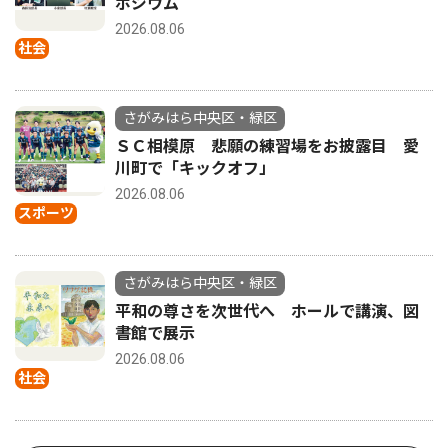
ポジウム
2026.08.06
社会
さがみはら中央区・緑区
ＳＣ相模原 悲願の練習場をお披露目 愛
川町で「キックオフ」
2026.08.06
スポーツ
さがみはら中央区・緑区
平和の尊さを次世代へ ホールで講演、図
書館で展示
2026.08.06
社会