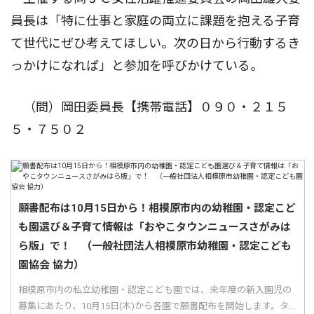
員長は「特に仕事と家庭の両立に課題を抱える子育
て世代にぜひ考えてほしい。次の日から行動するき
っかけになれば」と参加を呼びかけている。
（問）岡田委員長【携帯電話】０９０・２１５
５・７５０２
願書配布は10月15日から！相模原市内の幼稚園・認定こど
も園選び＆子育て情報は「おやこタウンニュースさがみは
ら版」で！ （一般社団法人相模原市幼稚園・認定こども
園協会 協力）
相模原市内の私立幼稚園・認定こども園では、来年度の新入園児の
募集にあたり、10月15日(木)から各園で願書配布を開始します。タ...