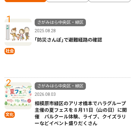
1
さがみはら中央区・緑区
2025.08.28
｢防災さんぽ｣で避難経路の確認
社会
2
さがみはら中央区・緑区
2026.08.03
相模原市緑区のアリオ橋本でハラグループ
主催の夏フェスを８月11日（山の日）に開
文化
催 パルクール体験、ライブ、クイズラリ
ーなどイベント盛りだくさん