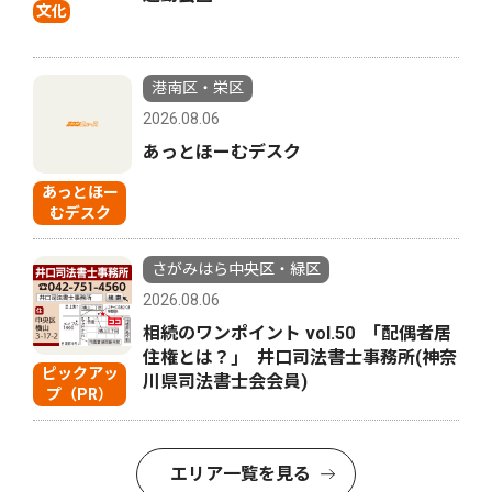
文化
港南区・栄区
2026.08.06
あっとほーむデスク
あっとほー
むデスク
さがみはら中央区・緑区
2026.08.06
相続のワンポイント vol.50 ｢配偶者居
住権とは？｣ 井口司法書士事務所(神奈
ピックアッ
川県司法書士会会員)
プ（PR）
エリア一覧を見る