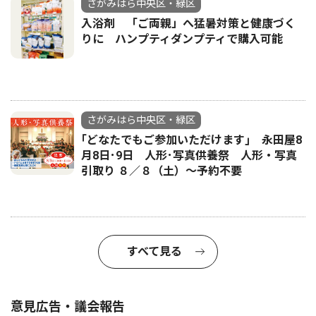
さがみはら中央区・緑区
入浴剤 「ご両親」へ猛暑対策と健康づく
りに ハンプティダンプティで購入可能
さがみはら中央区・緑区
｢どなたでもご参加いただけます｣ 永田屋8
月8日･9日 人形･写真供養祭 人形・写真
引取り ８／８（土）〜予約不要
すべて見る
意見広告・議会報告