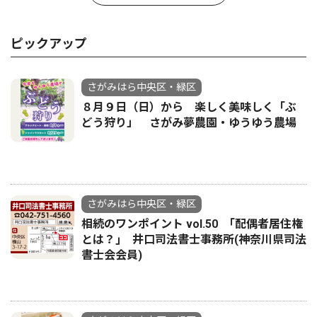
ピックアップ
さがみはら中央区・緑区
８月９日（日）から 楽しく美味しく「ぶ
どう狩り」 さがみ夢農園・ゆうゆう農場
さがみはら中央区・緑区
相続のワンポイント vol.50 ｢配偶者居住権
とは？｣ 井口司法書士事務所(神奈川県司法
書士会会員)