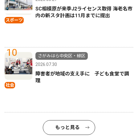
SC相模原が来季J2ライセンス取得 海老名市
内の新スタ計画は11月までに提出
スポーツ
10
さがみはら中央区・緑区
2026.07.30
障害者が地域の支え手に 子ども食堂で調
理
社会
もっと見る