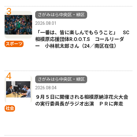
3
さがみはら中央区・緑区
2026.08.01
「一番は、皆に楽しんでもらうこと」 SC
相模原応援団体R.O.O.T.S コールリーダ
スポーツ
ー 小林航太郎さん（24／南区在住）
4
さがみはら中央区・緑区
2026.08.04
９月５日に開催される相模原納涼花火大会
の実行委員長がラジオ出演 ＰＲに奔走
社会