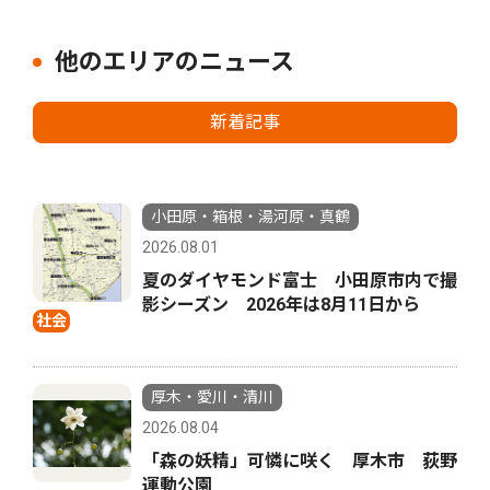
他のエリアのニュース
新着記事
小田原・箱根・湯河原・真鶴
2026.08.01
夏のダイヤモンド富士 小田原市内で撮
影シーズン 2026年は8月11日から
社会
厚木・愛川・清川
2026.08.04
「森の妖精」可憐に咲く 厚木市 荻野
運動公園