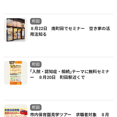
町田
８月22日 南町田でセミナー 空き家の活
用法知る
町田
｢入院・認知症・相続｣テーマに無料セミナ
ー ８月20日 町田駅近くで
町田
市内保育園見学ツアー 求職者対象 ８月