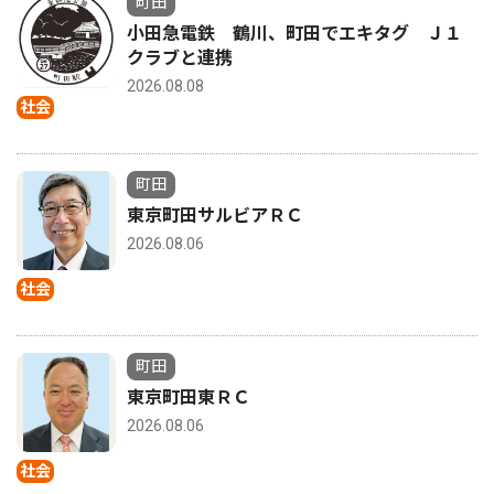
町田
小田急電鉄 鶴川、町田でエキタグ Ｊ１
クラブと連携
2026.08.08
社会
町田
東京町田サルビアＲＣ
2026.08.06
社会
町田
東京町田東ＲＣ
2026.08.06
社会