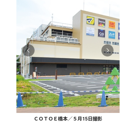
ＣＯＴＯＥ橋本／５月15日撮影