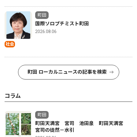
町田
国際ソロプチミスト町田
2026.08.06
社会
町田 ローカルニュースの記事を検索
コラム
町田
町田天満宮 宮司 池田泉 町田天満宮
宮司の徒然－水引