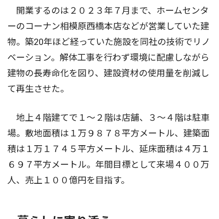
開業するのは２０２３年７月まで、ホームセンタ
ーのコーナン相模原西橋本店などが営業していた建
物。築20年ほど経っていた施設を同社の技術でリノ
ベーション。解体工事を行わず環境に配慮しながら
建物の長寿命化を図り、建設資材の使用量を削減し
て再生させた。
地上４階建てで１〜２階は店舗、３〜４階は駐車
場。敷地面積は１万９８７８平方メートル、建築面
積は１万１７４５平方メートル、延床面積は４万１
６９７平方メートル。年間目標として来場４００万
人、売上１００億円を目指す。