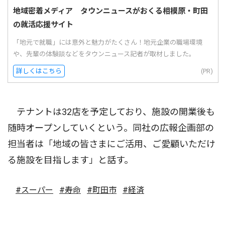
地域密着メディア タウンニュースがおくる相模原・町田
の就活応援サイト
「地元で就職」には意外と魅力がたくさん！地元企業の職場環境
や、先輩の体験談などをタウンニュース記者が取材しました。
詳しくはこちら
(PR)
テナントは32店を予定しており、施設の開業後も
随時オープンしていくという。同社の広報企画部の
担当者は「地域の皆さまにご活用、ご愛顧いただけ
る施設を目指します」と話す。
#スーパー
#寿命
#町田市
#経済