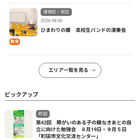
港南区・栄区
2026.08.06
ひまわりの郷 高校生バンドの演奏会
教育
エリア一覧を見る
ピックアップ
町田
第42回 障がいのある子の親なきあとの自
立に向けた勉強会 ８月19日・９月５日
「町田市文化交流センター」