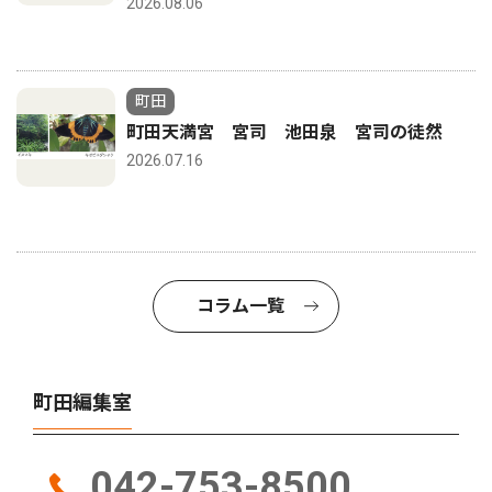
2026.08.06
町田
町田天満宮 宮司 池田泉 宮司の徒然
2026.07.16
コラム一覧
町田編集室
042-753-8500