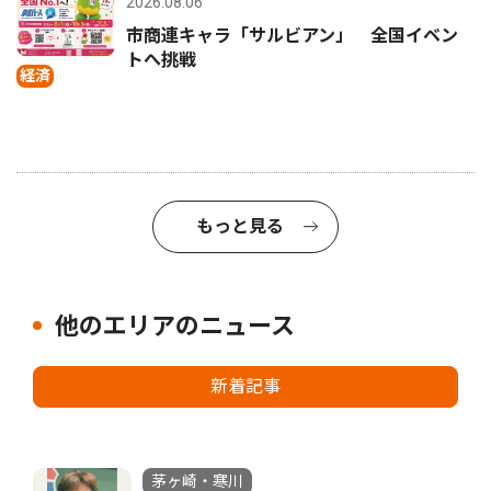
2026.08.06
市商連キャラ「サルビアン」 全国イベン
トへ挑戦
経済
もっと見る
他のエリアのニュース
新着記事
茅ヶ崎・寒川