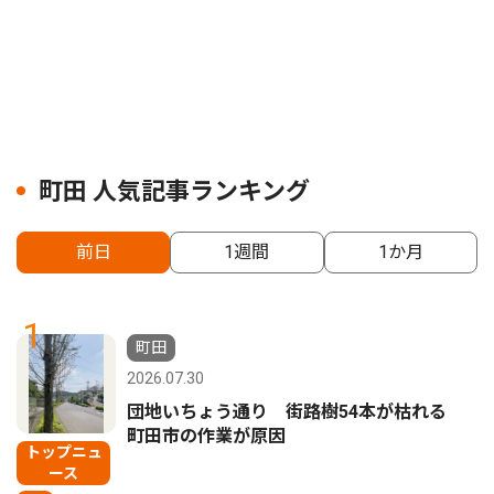
町田 人気記事ランキング
前日
1週間
1か月
1
町田
2026.07.30
団地いちょう通り 街路樹54本が枯れる
町田市の作業が原因
トップニュ
ース