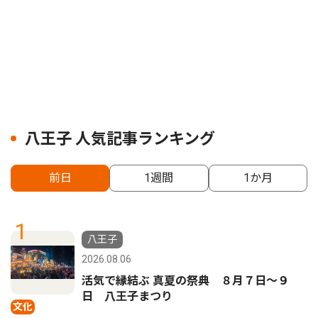
八王子 人気記事ランキング
前日
1週間
1か月
1
八王子
2026.08.06
活気で縁結ぶ 真夏の祭典 ８月７日〜９
日 八王子まつり
文化