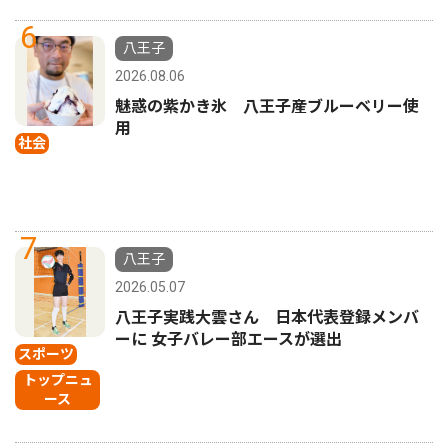
6
八王子
2026.08.06
魅惑の紫かき氷 八王子産ブルーベリー使
用
社会
7
八王子
2026.05.07
八王子実践大雲さん 日本代表登録メンバ
ーに 女子バレー部エースが選出
スポーツ
トップニュ
ース