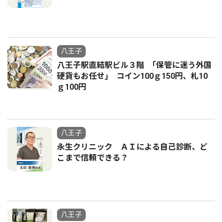
八王子
八王子駅直結駅ビル３階 ｢保管に迷う外国
硬貨もお任せ｣ コイン100ｇ150円、札10
ｇ100円
八王子
永生クリニック ＡＩによる自己診断、ど
こまで信頼できる？
八王子