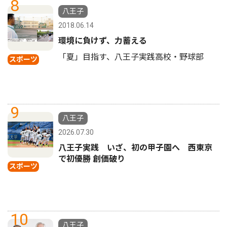
8
八王子
2018.06.14
環境に負けず、力蓄える
「夏」目指す、八王子実践高校・野球部
スポーツ
9
八王子
2026.07.30
八王子実践 いざ、初の甲子園へ 西東京
で初優勝 創価破り
スポーツ
10
八王子