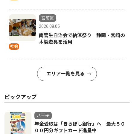
宮前区
2026.08.05
南菅生自治会で納涼祭り 静岡・宮崎の
木製遊具を活用
社会
エリア一覧を見る
ピックアップ
八王子
年金受取は「きらぼし銀行」へ 最大５０
００円分ギフトカード進呈中