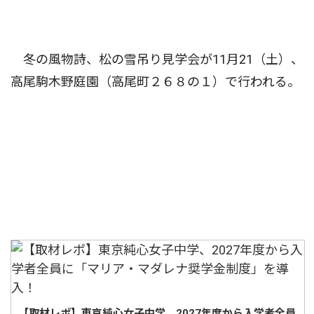
冬の風物詩、松の雪吊り見学会が11月21（土）、
高尾駒木野庭園（高尾町２６８の１）で行われる。
【取材レポ】東京純心女子中学、2027年度から入学者全員