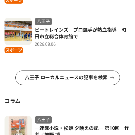
スポーツ
八王子
ビートレインズ プロ選手が熱血指導 町
田市立総合体育館で
2026.08.06
スポーツ
八王子 ローカルニュースの記事を検索
コラム
八王子
―連載小説・松姫 夕映えの記― 第10回 作
者／前野 博