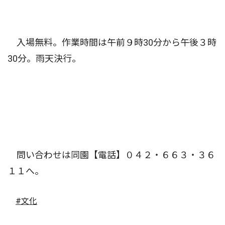
入場無料。作業時間は午前９時30分から午後３時
30分。雨天決行。
問い合わせは同園【電話】０４２・６６３・３６
１１へ。
#文化