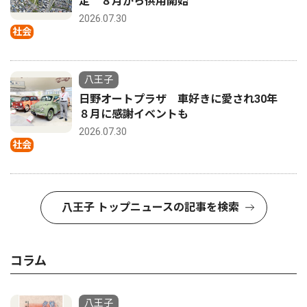
定 ８月から供用開始
2026.07.30
社会
八王子
日野オートプラザ 車好きに愛され30年
８月に感謝イベントも
2026.07.30
社会
八王子 トップニュースの記事を検索
コラム
八王子