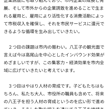
企業誘致にも取り組んでおり、市内企業の成長と発
展、そして市外からの企業誘致を進めることで生ま
れる雇用と、雇用により活性化する消費活動によっ
て市税収入を確保し、それを市民サービスに還元で
きるような循環を生み出していきたい。
２つ目の課題は市内の賑わい。八王子の観光面で
言えば今は高尾山を中心としたインバウンド効果が
めざましいですが、この集客力・経済効果を市内全
域に広げていきたいと考えています。
３つ目はやはり人材の育成です。子どもたちはも
ちろん、私たち大人、市役所の職員も含めて、将来
の八王子を担う人材の育成というのを広い形で進め