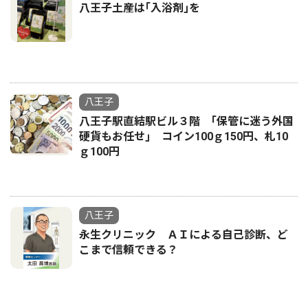
八王子土産は｢入浴剤｣を
八王子
八王子駅直結駅ビル３階 ｢保管に迷う外国
硬貨もお任せ｣ コイン100ｇ150円、札10
ｇ100円
八王子
永生クリニック ＡＩによる自己診断、ど
こまで信頼できる？