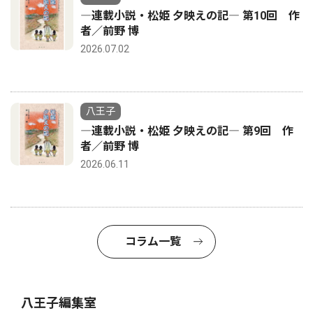
―連載小説・松姫 夕映えの記― 第10回 作
者／前野 博
2026.07.02
八王子
―連載小説・松姫 夕映えの記― 第9回 作
者／前野 博
2026.06.11
コラム一覧
八王子編集室