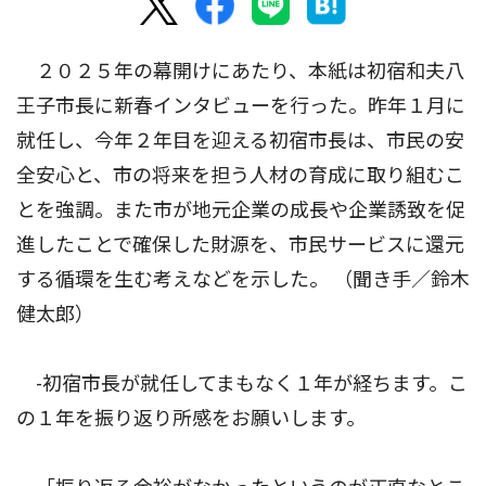
２０２５年の幕開けにあたり、本紙は初宿和夫八
王子市長に新春インタビューを行った。昨年１月に
就任し、今年２年目を迎える初宿市長は、市民の安
全安心と、市の将来を担う人材の育成に取り組むこ
とを強調。また市が地元企業の成長や企業誘致を促
進したことで確保した財源を、市民サービスに還元
する循環を生む考えなどを示した。 （聞き手／鈴木
健太郎）
-初宿市長が就任してまもなく１年が経ちます。こ
の１年を振り返り所感をお願いします。