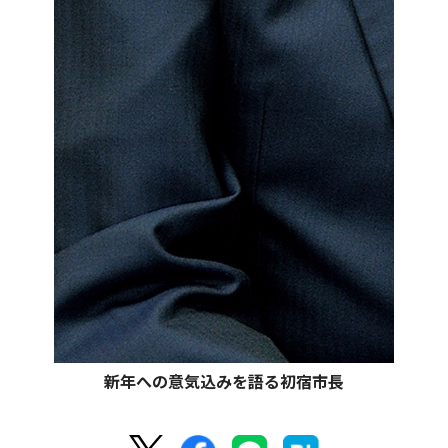
新年への意気込みを語る初宿市長