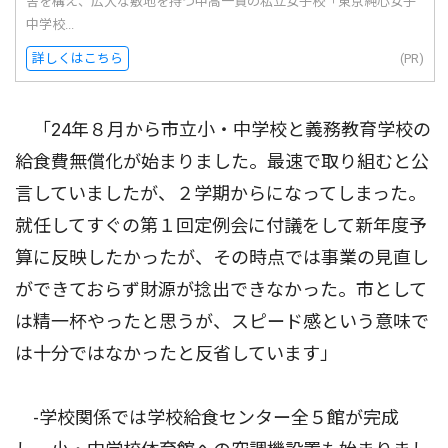
舎を構え、広大な敷地を持つ中高一貫の私立女子校「東京純心女子
中学校...
詳しくはこちら
(PR)
「24年８月から市立小・中学校と義務教育学校の
給食費無償化が始まりました。最速で取り組むと公
言していましたが、２学期からになってしまった。
就任してすぐの第１回定例会に付議をして新年度予
算に反映したかったが、その時点では事業の見直し
ができておらず財源が捻出できなかった。市として
は精一杯やったと思うが、スピード感という意味で
は十分ではなかったと反省しています」
-学校関係では学校給食センター全５館が完成