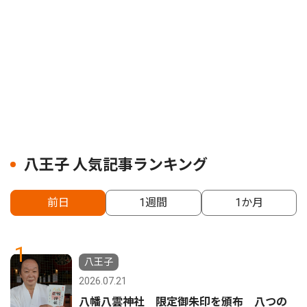
八王子 人気記事ランキング
前日
1週間
1か月
1
八王子
2026.07.21
八幡八雲神社 限定御朱印を頒布 八つの