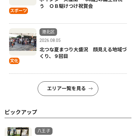
う ＯＢ駆けつけ祝賀会
スポーツ
港北区
2026.08.05
北つな夏まつり大盛況 顔見える地域づ
くり、９回目
文化
エリア一覧を見る
ピックアップ
八王子