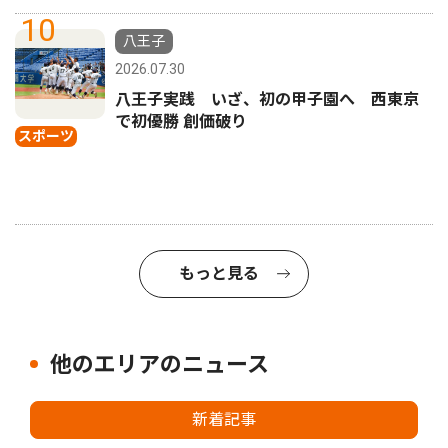
10
八王子
2026.07.30
八王子実践 いざ、初の甲子園へ 西東京
で初優勝 創価破り
スポーツ
もっと見る
他のエリアのニュース
新着記事