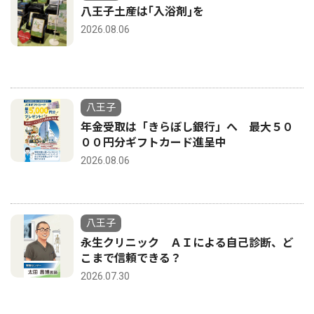
八王子土産は｢入浴剤｣を
2026.08.06
八王子
年金受取は「きらぼし銀行」へ 最大５０
００円分ギフトカード進呈中
2026.08.06
八王子
永生クリニック ＡＩによる自己診断、ど
こまで信頼できる？
2026.07.30