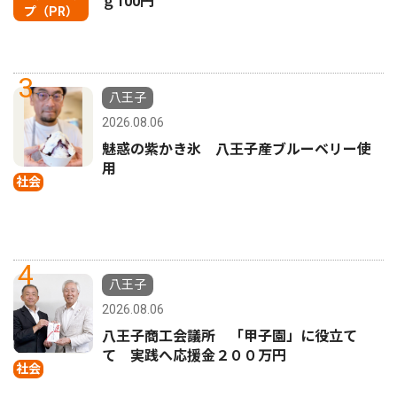
ｇ100円
プ（PR）
3
八王子
2026.08.06
魅惑の紫かき氷 八王子産ブルーベリー使
用
社会
4
八王子
2026.08.06
八王子商工会議所 「甲子園」に役立て
て 実践へ応援金２００万円
社会