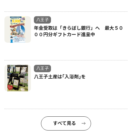
八王子
年金受取は「きらぼし銀行」へ 最大５０
００円分ギフトカード進呈中
八王子
八王子土産は｢入浴剤｣を
すべて見る