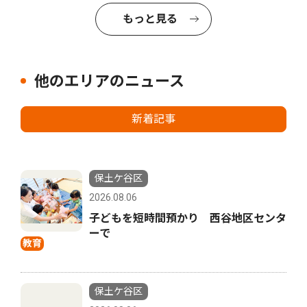
もっと見る
他のエリアのニュース
新着記事
保土ケ谷区
2026.08.06
子どもを短時間預かり 西谷地区センタ
ーで
教育
保土ケ谷区