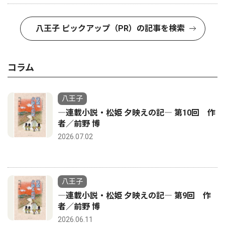
八王子 ピックアップ（PR）の記事を検索
コラム
八王子
―連載小説・松姫 夕映えの記― 第10回 作
者／前野 博
2026.07.02
八王子
―連載小説・松姫 夕映えの記― 第9回 作
者／前野 博
2026.06.11