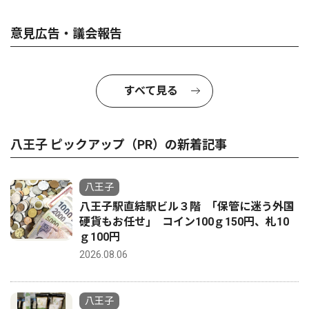
意見広告・議会報告
すべて見る
八王子 ピックアップ（PR）の新着記事
八王子
八王子駅直結駅ビル３階 ｢保管に迷う外国
硬貨もお任せ｣ コイン100ｇ150円、札10
ｇ100円
2026.08.06
八王子