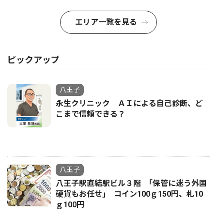
エリア一覧を見る
ピックアップ
八王子
永生クリニック ＡＩによる自己診断、ど
こまで信頼できる？
八王子
八王子駅直結駅ビル３階 ｢保管に迷う外国
硬貨もお任せ｣ コイン100ｇ150円、札10
ｇ100円