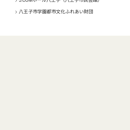
J:COMホール八王子（八王子市民会館）
八王子市学園都市文化ふれあい財団