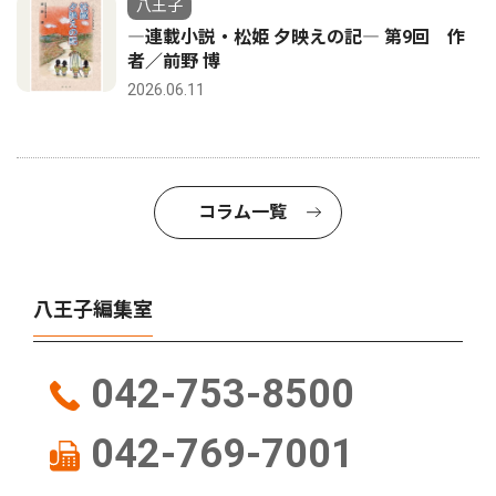
八王子
―連載小説・松姫 夕映えの記― 第9回 作
者／前野 博
2026.06.11
コラム一覧
八王子編集室
042-753-8500
042-769-7001