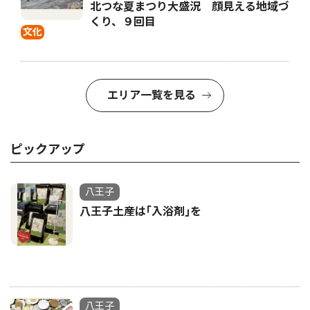
北つな夏まつり大盛況 顔見える地域づ
くり、９回目
文化
エリア一覧を見る
ピックアップ
八王子
八王子土産は｢入浴剤｣を
八王子