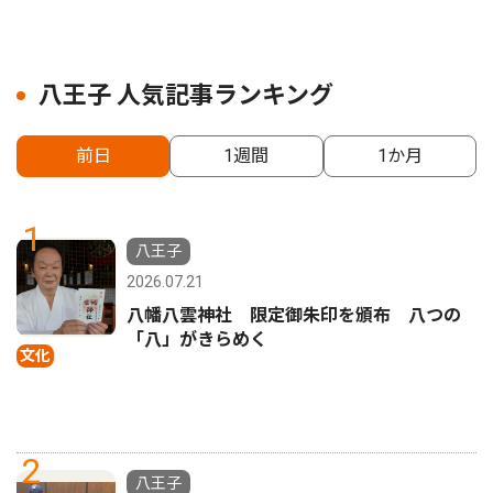
八王子 人気記事ランキング
前日
1週間
1か月
1
八王子
2026.07.21
八幡八雲神社 限定御朱印を頒布 八つの
「八」がきらめく
文化
2
八王子