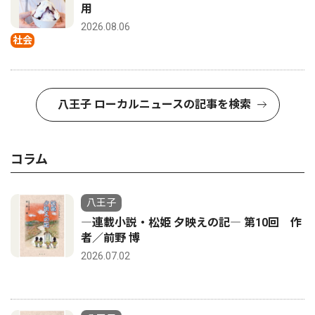
用
2026.08.06
社会
八王子 ローカルニュースの記事を検索
コラム
八王子
―連載小説・松姫 夕映えの記― 第10回 作
者／前野 博
2026.07.02