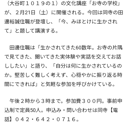
（大谷町１０１９の１）の文化講座「お寺の学校」
が、２月21日（土）に開催される。今回は同寺の田
邊裕誠住職が登壇し、「今、みほとけに生かされ
て」と題して講演する。
田邊住職は「生かされてきた60数年。お寺の片隅
で見てきた、聞いてきた実体験や実話を交えてお話
ししたい」と語り、「自分は何に生かされているの
か。堅苦しく難しく考えず、心穏やかに振り返る時
間にできれば」と気軽な参加を呼びかけている。
午後２時から３時まで。参加費３００円。事前申
込制で定員50人。申込み・問い合わせは同寺【電
話】０４２・６４２・０７１６。