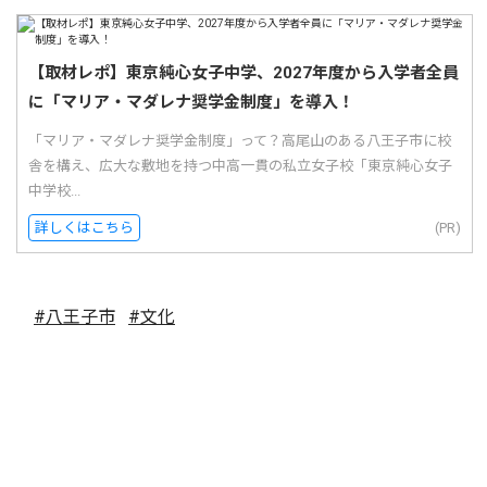
【取材レポ】東京純心女子中学、2027年度から入学者全員
に「マリア・マダレナ奨学金制度」を導入！
「マリア・マダレナ奨学金制度」って？高尾山のある八王子市に校
舎を構え、広大な敷地を持つ中高一貫の私立女子校「東京純心女子
中学校...
詳しくはこちら
(PR)
#八王子市
#文化