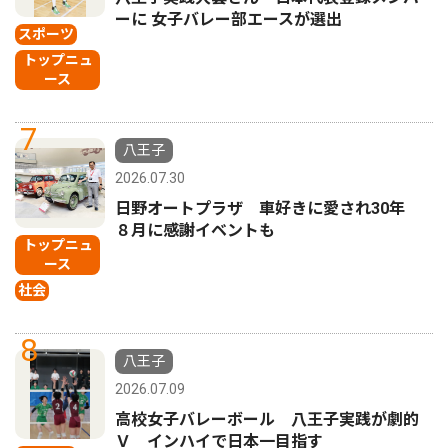
ーに 女子バレー部エースが選出
スポーツ
トップニュ
ース
7
八王子
2026.07.30
日野オートプラザ 車好きに愛され30年
８月に感謝イベントも
トップニュ
ース
社会
8
八王子
2026.07.09
高校女子バレーボール 八王子実践が劇的
Ｖ インハイで日本一目指す