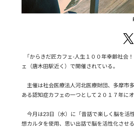
｢からきだ匠カフェ-人生１００年幸齢社会！
ェ（唐木田駅近く）で開催されている。
主催は社会医療法人河北医療財団、多摩市多
ある認知症カフェの一つとして２０１７年に
今月は23日（水）に「昔話で楽しく脳を活
想カルタを使用、思い出話で脳を活性化させる