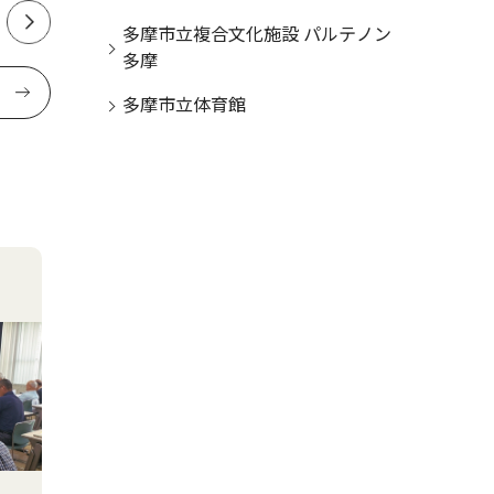
多摩市立複合文化施設 パルテノン
多摩
多摩市立体育館