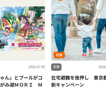
社会
2026.07.30
多摩
2026
ゃん」とプールがコ
在宅避難を後押し 東京
がみ湖ＭＯＲＩ Ｍ
新キャンペーン