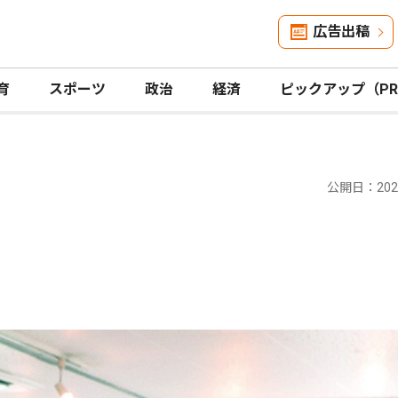
広告出稿
育
スポーツ
政治
経済
ピックアップ（P
公開日：2023