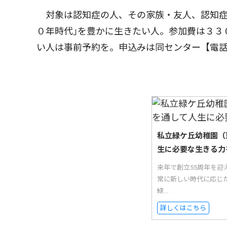
対象は認知症の人、その家族・友人、認知症
０年時代｣を豊かに生きたい人。参加費は３３
い人は事前予約を。申込みは同センター【電
私立緑ケ丘幼稚園（
生に必要な生きる力
来年で創立55周年を迎
常に新しい時代に応じ
緑...
詳しくはこちら