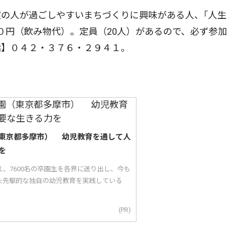
の人が過ごしやすいまちづくりに興味がある人、｢人生
０円（飲み物代）。定員（20人）があるので、必ず参加
話】０４２・３７６・２９４１。
東京都多摩市） 幼児教育を通して人
を
え、7600名の卒園生を各界に送り出し、今も
た先駆的な独自の幼児教育を実践している
(PR)