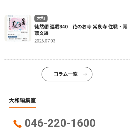
大和
徒然想 連載340 花のお寺 常泉寺 住職・青
蔭文雄
2026.07.03
コラム一覧
大和編集室
046-220-1600