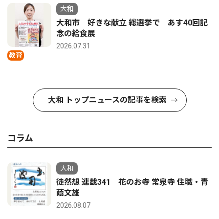
大和
大和市 好きな献立 総選挙で あす40回記
念の給食展
2026.07.31
教育
大和 トップニュースの記事を検索
コラム
大和
徒然想 連載341 花のお寺 常泉寺 住職・青
蔭文雄
2026.08.07