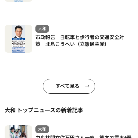
大和
市政報告 自転車と歩行者の交通安全対
策 北島こうへい（立憲民主党）
すべて見る
大和 トップニュースの新着記事
大和
中央林間在住石田さん一家 熊本で震度6弱