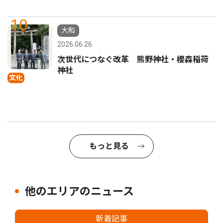
10
大和
2026.06.26
次世代につなぐ改革 熊野神社・櫻森稲荷
神社
文化
もっと見る
他のエリアのニュース
新着記事