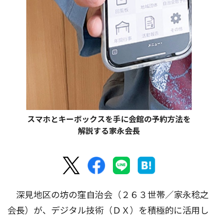
スマホとキーボックスを手に会館の予約方法を
解説する家永会長
深見地区の坊の窪自治会（２６３世帯／家永稔之
会長）が、デジタル技術（ＤＸ）を積極的に活用し