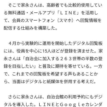
そこで家永さんは、高齢者でも比較的使用してい
る無料通話・メールアプリ「ＬＩＮＥ」を活用し
て、会員のスマートフォン（スマホ）へ回覧情報を
配信する仕組みを構築した。
４月から実験的に運用を開始したデジタル回覧板
には、役員を中心に15人ほどが登録を済ませた。家
永さんは「自治会に加入する２６３世帯の半数の登
録を目指したい」と普及に期待を寄せている。一方
で、これまでの回覧板を希望する声もあることか
ら、当面はデジタルと紙媒体を併用する考えだ。
さらに家永さんは、自治会館の利用予約にもデジ
タルを導入した。ＬＩＮＥとＧｏｏｇｌｅカレンダ