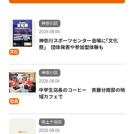
神奈川区
2026.08.06
神奈川スポーツセンター会場に｢文化
祭｣ 団体発表や参加型体験も
文化
神奈川区
2026.08.06
中学生店長のコーヒー 斉藤分南部の地
域カフェで
社会
保土ケ谷区
2026.08.06