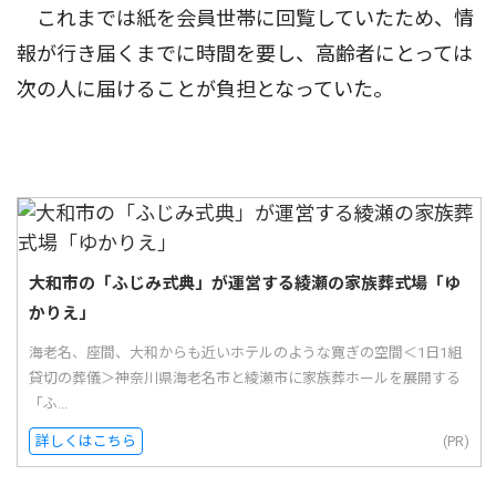
これまでは紙を会員世帯に回覧していたため、情
報が行き届くまでに時間を要し、高齢者にとっては
次の人に届けることが負担となっていた。
大和市の「ふじみ式典」が運営する綾瀬の家族葬式場「ゆ
かりえ」
海老名、座間、大和からも近いホテルのような寛ぎの空間＜1日1組
貸切の葬儀＞神奈川県海老名市と綾瀬市に家族葬ホールを展開する
「ふ...
詳しくはこちら
(PR)