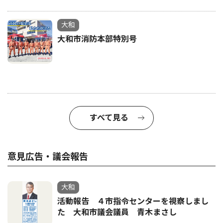
大和
大和市消防本部特別号
すべて見る
意見広告・議会報告
大和
活動報告 ４市指令センターを視察しまし
た 大和市議会議員 青木まさし