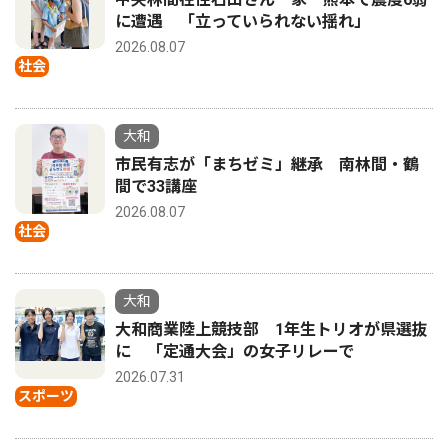
に遭遇 「立っていられない揺れ」
2026.08.07
社会
大和
市民有志が「まちゼミ」継承 南林間・鶴
間で33講座
2026.08.07
社会
大和
大和商業陸上競技部 1年生トリオが県選抜
に 「定通大会」の女子リレーで
2026.07.31
スポーツ