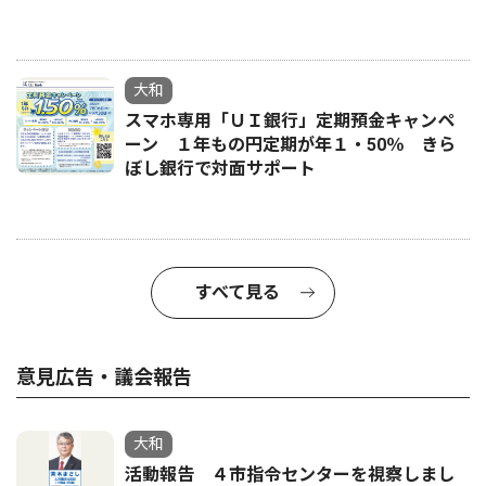
大和
スマホ専用「ＵＩ銀行」定期預金キャンペ
ーン １年もの円定期が年１・50％ きら
ぼし銀行で対面サポート
すべて見る
意見広告・議会報告
大和
活動報告 ４市指令センターを視察しまし