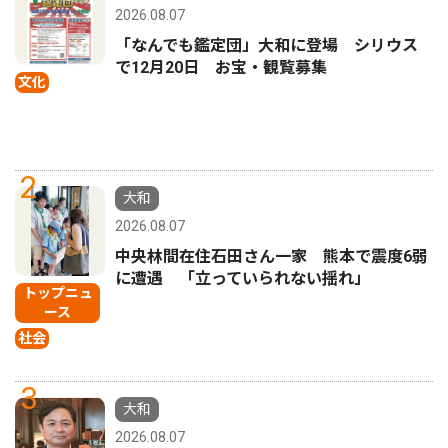
2026.08.07
「なんでも鑑定団」大和に登場 シリウス
で12月20日 お宝・観覧募集
文化
2
大和
2026.08.07
中央林間在住石田さん一家 熊本で震度6弱
に遭遇 「立っていられない揺れ」
トップニュ
ース
社会
3
大和
2026.08.07