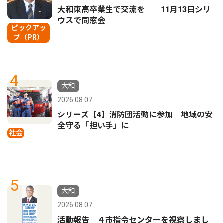
大和東高卒業生で交流を 11月13日シリ
ウスで同窓会
ピックアッ
プ（PR）
4
大和
2026.08.07
シリーズ【4】消防団活動に参加 地域の安
全守る「担い手」に
社会
5
大和
2026.08.07
活動報告 ４市指令センターを視察しまし