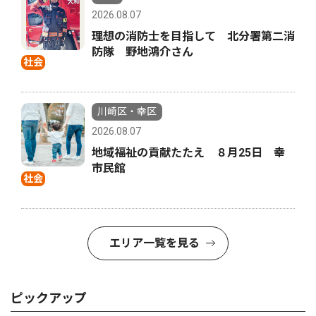
2026.08.07
理想の消防士を目指して 北分署第二消
防隊 野地鴻介さん
社会
川崎区・幸区
2026.08.07
地域福祉の貢献たたえ ８月25日 幸
市民館
社会
エリア一覧を見る
ピックアップ