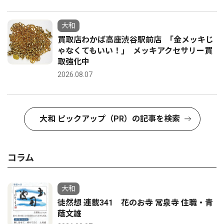
大和
買取店わかば高座渋谷駅前店 ｢金メッキじ
ゃなくてもいい！｣ メッキアクセサリー買
取強化中
2026.08.07
大和 ピックアップ（PR）の記事を検索
コラム
大和
徒然想 連載341 花のお寺 常泉寺 住職・青
蔭文雄