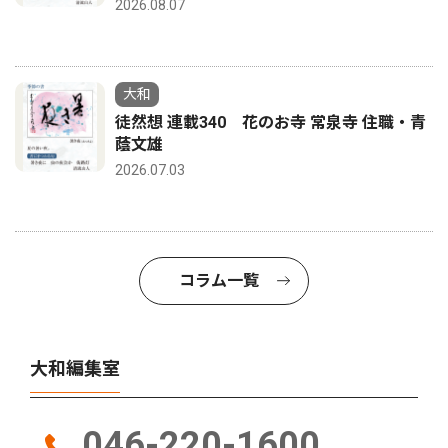
2026.08.07
大和
徒然想 連載340 花のお寺 常泉寺 住職・青
蔭文雄
2026.07.03
コラム一覧
大和編集室
046-220-1600