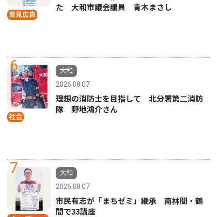
た 大和市議会議員 青木まさし
意見広告
6
大和
2026.08.07
理想の消防士を目指して 北分署第二消防
隊 野地鴻介さん
社会
7
大和
2026.08.07
市民有志が「まちゼミ」継承 南林間・鶴
間で33講座