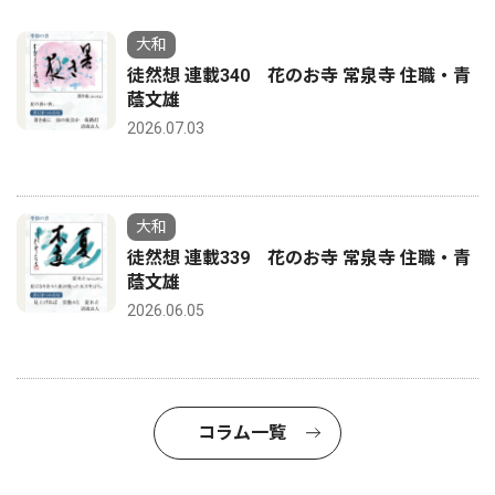
大和
徒然想 連載340 花のお寺 常泉寺 住職・青
蔭文雄
2026.07.03
大和
徒然想 連載339 花のお寺 常泉寺 住職・青
蔭文雄
2026.06.05
コラム一覧