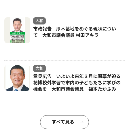
大和
市政報告 厚木基地をめぐる現状につい
て 大和市議会議員 村田アキラ
大和
意見広告 いよいよ来年３月に開幕が迫る
花博校外学習で市内の子どもたちに学びの
機会を 大和市議会議員 福本たかふみ
すべて見る