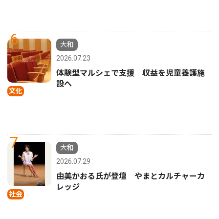
6
大和
2026.07.23
体験型マルシェで支援 収益を児童養護施
設へ
文化
7
大和
2026.07.29
由美かおる氏が登壇 やまとカルチャーカ
レッジ
社会