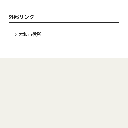
外部リンク
大和市役所