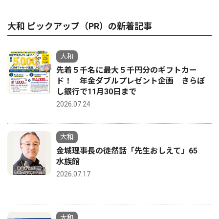
大和 ピックアップ（PR）の新着記事
大和
先着５千名に最大５千円分のギフトカー
ド！ 年金ダブルプレゼント企画 きらぼ
し銀行で11月30日まで
2026.07.24
大和
金城理事長の徒然話「先生おしえて」65
水族館
2026.07.17
大和