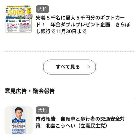
大和
先着５千名に最大５千円分のギフトカー
ド！ 年金ダブルプレゼント企画 きらぼ
し銀行で11月30日まで
すべて見る
意見広告・議会報告
大和
市政報告 自転車と歩行者の交通安全対
策 北島こうへい（立憲民主党）