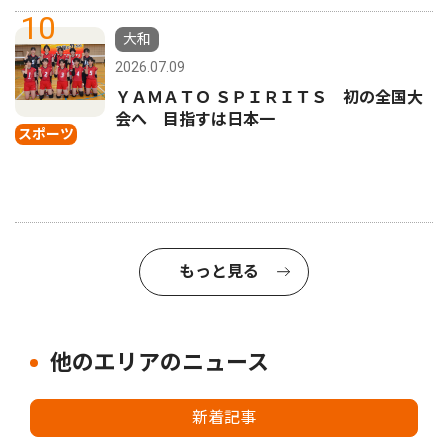
10
大和
2026.07.09
ＹＡＭＡＴＯ ＳＰＩＲＩＴＳ 初の全国大
会へ 目指すは日本一
スポーツ
もっと見る
他のエリアのニュース
新着記事