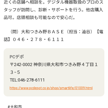
近くの店舗へ相談を。デジタル機器取扱のプロのス
タッフが訪問し、診断・サポートを行う。他店購入
品可。店頭相談も可能なので安心だ。
（問）大和つきみ野ＢＡＳＥ（担当：澁谷）【電
話】０４６・２７８・６１１１
PCデポ
〒242-0002 神奈川県大和市つきみ野４丁目１
３−５
TEL:046-278-6111
https://www.pcdepot.co.jp/shop/smartlife/01009.html
#大和市