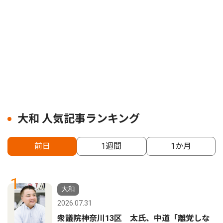
大和 人気記事ランキング
前日
1週間
1か月
1
大和
2026.07.31
衆議院神奈川13区 太氏、中道「離党しな