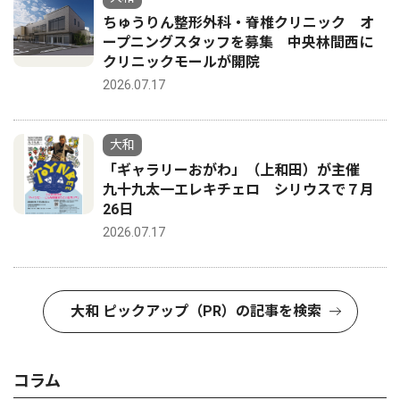
ちゅうりん整形外科・脊椎クリニック オ
ープニングスタッフを募集 中央林間西に
クリニックモールが開院
2026.07.17
大和
「ギャラリーおがわ」（上和田）が主催
九十九太一エレキチェロ シリウスで７月
26日
2026.07.17
大和 ピックアップ（PR）の記事を検索
コラム