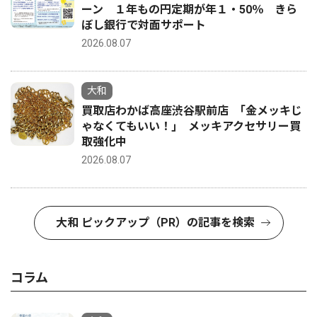
ーン １年もの円定期が年１・50％ きら
ぼし銀行で対面サポート
2026.08.07
大和
買取店わかば高座渋谷駅前店 ｢金メッキじ
ゃなくてもいい！｣ メッキアクセサリー買
取強化中
2026.08.07
大和 ピックアップ（PR）の記事を検索
コラム