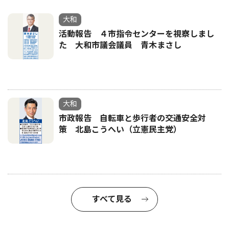
大和
活動報告 ４市指令センターを視察しまし
た 大和市議会議員 青木まさし
大和
市政報告 自転車と歩行者の交通安全対
策 北島こうへい（立憲民主党）
すべて見る