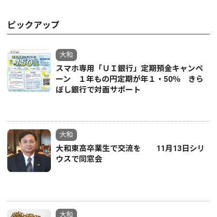
ピックアップ
大和
スマホ専用「ＵＩ銀行」定期預金キャンペ
ーン １年もの円定期が年１・50％ きら
ぼし銀行で対面サポート
大和
大和東高卒業生で交流を 11月13日シリ
ウスで同窓会
大和