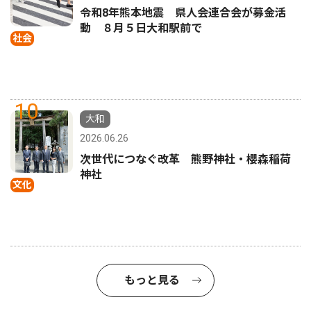
令和8年熊本地震 県人会連合会が募金活
動 ８月５日大和駅前で
社会
10
大和
2026.06.26
次世代につなぐ改革 熊野神社・櫻森稲荷
神社
文化
もっと見る