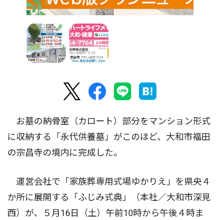
お墓の納骨室（カロート）部分をマンション形式
に収納する「永代供養墓」がこのほど、大和市福田
の宗昌寺の境内に完成した。
運営会社で「家族葬専用式場ゆかりえ」を県央４
か所に展開する「ふじみ式典」（本社／大和市深見
西）が、５月16日（土）午前10時から午後４時ま