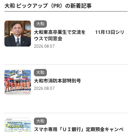
大和 ピックアップ（PR）の新着記事
大和
大和東高卒業生で交流を 11月13日シリ
ウスで同窓会
2026.08.07
大和
大和市消防本部特別号
2026.08.07
大和
スマホ専用「ＵＩ銀行」定期預金キャンペ