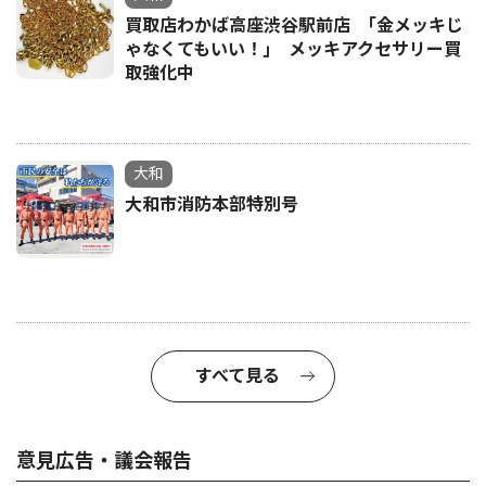
買取店わかば高座渋谷駅前店 ｢金メッキじ
ゃなくてもいい！｣ メッキアクセサリー買
取強化中
大和
大和市消防本部特別号
すべて見る
意見広告・議会報告