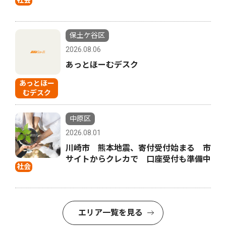
社会
保土ケ谷区
2026.08.06
あっとほーむデスク
あっとほー
むデスク
中原区
2026.08.01
川崎市 熊本地震、寄付受付始まる 市
サイトからクレカで 口座受付も準備中
社会
エリア一覧を見る