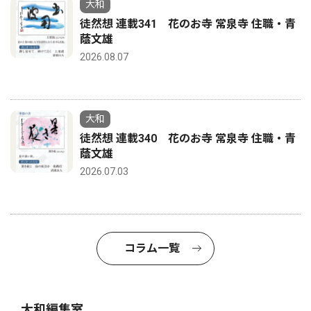
大和
徒然想 連載341 花のお寺 常泉寺 住職・青
蔭文雄
2026.08.07
大和
徒然想 連載340 花のお寺 常泉寺 住職・青
蔭文雄
2026.07.03
コラム一覧
大和編集室