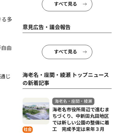
すべて見る
きる多
意見広告・議会報告
が自由
すべて見る
海老名・座間・綾瀬 トップニュース
通じ
の新着記事
海老名・座間・綾瀬
海老名市役所周辺で進むま
ちづくり、中新田丸田地区
では新しい公園の整備に着
工 完成予定は来年３月
社会