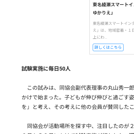
東名綾瀬スマートイ
ゆかりえ」
東名綾瀬スマートイン
え」は、地域密着・１日
上にわ...
詳しくはこちら
試験実施に毎日50人
この試みは、同協会副代表理事の丸山秀一郎
かけで始まった。子どもが伸び伸びと過ごす
を」と考え、その考えに他の会員が賛同した
同協会が活動場所を探す中、注目したのが２