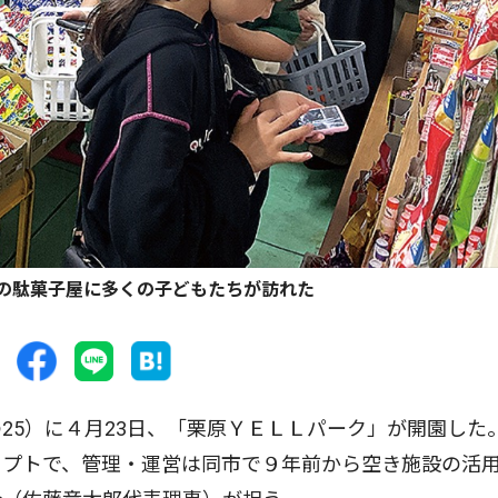
の駄菓子屋に多くの子どもたちが訪れた
5）に４月23日、「栗原ＹＥＬＬパーク」が開園した
セプトで、管理・運営は同市で９年前から空き施設の活