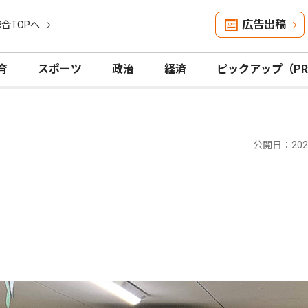
広告出稿
合TOPへ
育
スポーツ
政治
経済
ピックアップ（P
公開日：2025