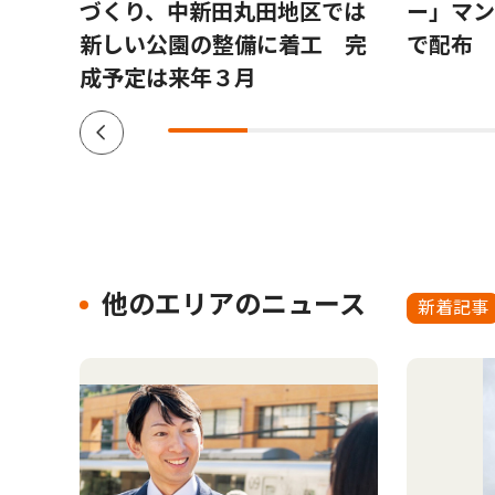
携し
づくり、中新田丸田地区では
ー」マン
新しい公園の整備に着工 完
で配布
成予定は来年３月
他のエリアのニュース
新着記事