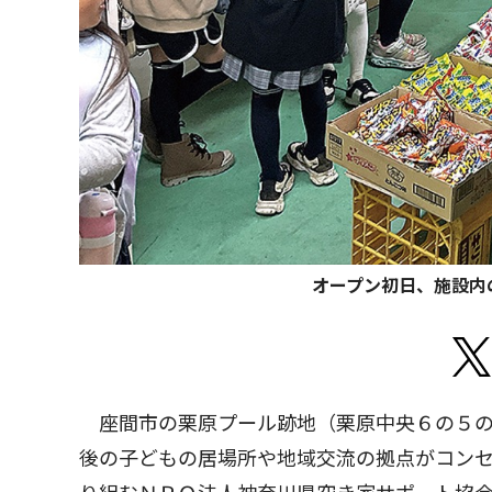
オープン初日、施設内
座間市の栗原プール跡地（栗原中央６の５の2
後の子どもの居場所や地域交流の拠点がコン