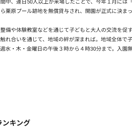
間中、連日50人以上が来場したことで、今年１月には
から栗原プール跡地を無償貸与され、開園が正式に決ま
整備や体験教室などを通じて子どもと大人の交流を促
の触れ合いを通じて、地域の絆が深まれば。地域全体で
週水・木・金曜日の午後３時から４時30分まで。入園
ランキング