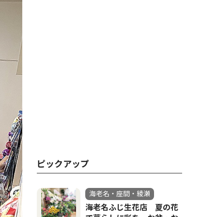
ピックアップ
海老名・座間・綾瀬
海老名ふじ生花店 夏の花