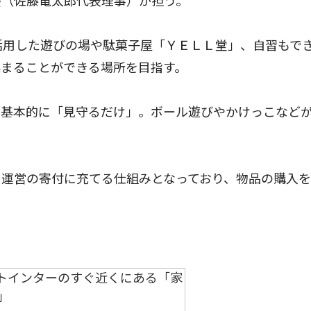
会（佐藤竜太郎代表理事）が担う。
活用した遊びの場や駄菓子屋「ＹＥＬＬ堂」、自習もで
集まることができる場所を目指す。
基本的に「見守るだけ」。ボール遊びやかけっこなど
運営の寄付に充てる仕組みとなっており、物品の購入を
。