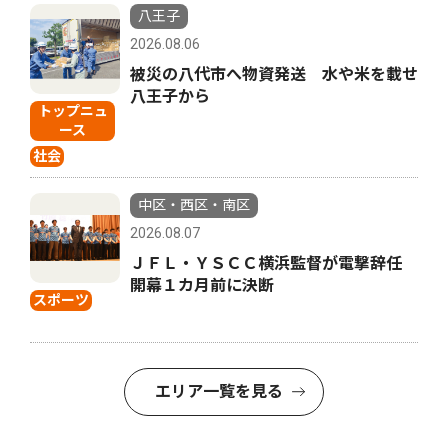
八王子
2026.08.06
被災の八代市へ物資発送 水や米を載せ
八王子から
トップニュ
ース
社会
中区・西区・南区
2026.08.07
ＪＦＬ・ＹＳＣＣ横浜監督が電撃辞任
開幕１カ月前に決断
スポーツ
エリア一覧を見る