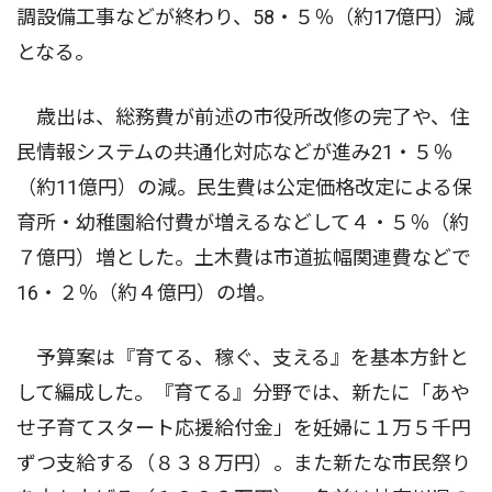
調設備工事などが終わり、58・５％（約17億円）減
となる。
歳出は、総務費が前述の市役所改修の完了や、住
民情報システムの共通化対応などが進み21・５％
（約11億円）の減。民生費は公定価格改定による保
育所・幼稚園給付費が増えるなどして４・５％（約
７億円）増とした。土木費は市道拡幅関連費などで
16・２％（約４億円）の増。
予算案は『育てる、稼ぐ、支える』を基本方針と
して編成した。『育てる』分野では、新たに「あや
せ子育てスタート応援給付金」を妊婦に１万５千円
ずつ支給する（８３８万円）。また新たな市民祭り