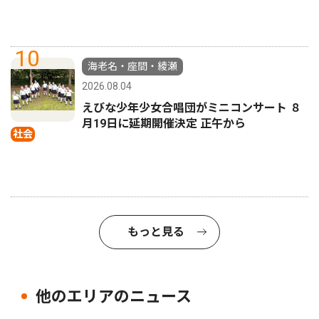
10
海老名・座間・綾瀬
2026.08.04
えびな少年少女合唱団がミニコンサート ８
月19日に延期開催決定 正午から
社会
もっと見る
他のエリアのニュース