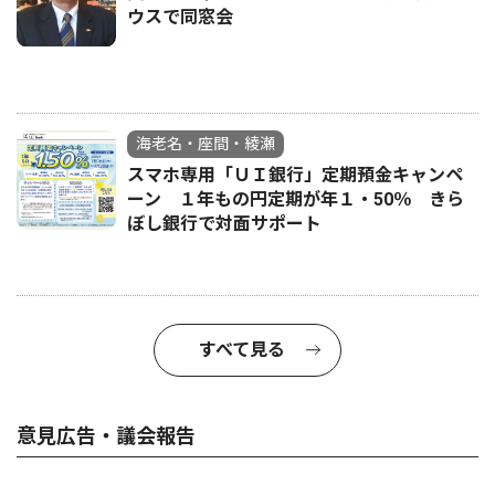
ウスで同窓会
海老名・座間・綾瀬
スマホ専用「ＵＩ銀行」定期預金キャンペ
ーン １年もの円定期が年１・50％ きら
ぼし銀行で対面サポート
すべて見る
意見広告・議会報告