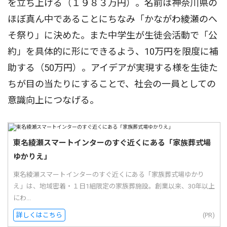
を立ち上げる（１９８３万円）。名前は神奈川県の
ほぼ真ん中であることにちなみ「かながわ綾瀬のへ
そ祭り」に決めた。また中学生が生徒会活動で「公
約」を具体的に形にできるよう、10万円を限度に補
助する（50万円）。アイデアが実現する様を生徒た
ちが目の当たりにすることで、社会の一員としての
意識向上につなげる。
東名綾瀬スマートインターのすぐ近くにある「家族葬式場
ゆかりえ」
東名綾瀬スマートインターのすぐ近くにある「家族葬式場ゆかり
え」は、地域密着・１日1組限定の家族葬施設。創業以来、30年以上
にわ...
詳しくはこちら
(PR)