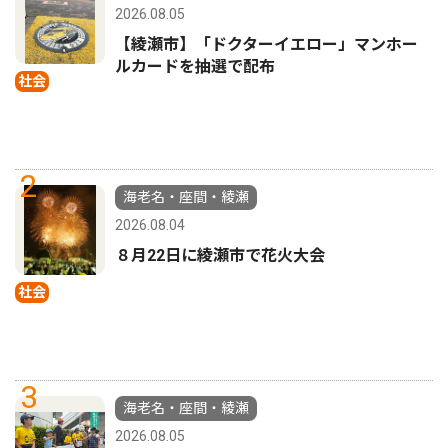
2026.08.05
【綾瀬市】「ドクターイエロー」マンホー
ルカードを抽選で配布
社会
2
海老名・座間・綾瀬
2026.08.04
８月22日に綾瀬市で花火大会
社会
3
海老名・座間・綾瀬
2026.08.05