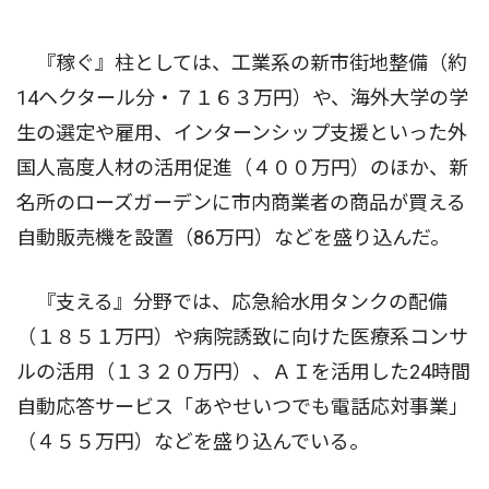
『稼ぐ』柱としては、工業系の新市街地整備（約
14ヘクタール分・７１６３万円）や、海外大学の学
生の選定や雇用、インターンシップ支援といった外
国人高度人材の活用促進（４００万円）のほか、新
名所のローズガーデンに市内商業者の商品が買える
自動販売機を設置（86万円）などを盛り込んだ。
『支える』分野では、応急給水用タンクの配備
（１８５１万円）や病院誘致に向けた医療系コンサ
ルの活用（１３２０万円）、ＡＩを活用した24時間
自動応答サービス「あやせいつでも電話応対事業」
（４５５万円）などを盛り込んでいる。