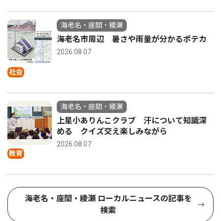
海老名・座間・綾瀬
海老名市周辺 暑さや雨量が分かるポテカ
2026.08.07
社会
海老名・座間・綾瀬
上星小ありんこクラブ 汗について知識深
める クイズ交え楽しみながら
2026.08.07
教育
海老名・座間・綾瀬 ローカルニュースの記事を
検索