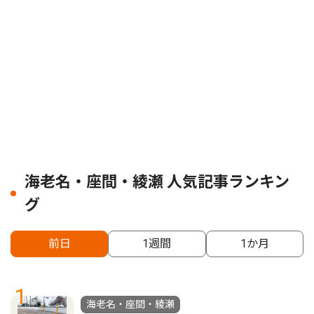
海老名・座間・綾瀬 人気記事ランキン
グ
前日
1週間
1か月
1
海老名・座間・綾瀬