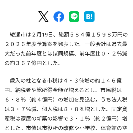
綾瀬市は２月19日、総額５８４億１５９８万円の
２０２６年度予算案を発表した。一般会計は過去最
大だった前年度とほぼ同規模、前年度比０・２％減
の約３６７億円とした。
歳入の柱となる市税は４・３％増の約１４６億
円。納税者や総所得金額が増えるとし、市民税は
６・８％（約４億円）の増加を見込む。うち法人税
は３・７％減、個人税は８・８％増とした。固定資
産税は家屋の新築の影響で３・１％（約２億円）増
とした。市債は市役所の改修や小学校、体育館の空