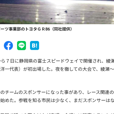
ーツ事業部のトヨタＧＲ86（同社提供）
から７日に静岡県の富士スピードウェイで開催され、綾
原洋一代表）が初出場した。夜を徹しての大会で、綾瀬
。
のチームのスポンサーになった事があり、レース関連の
し始めた。参戦を知る市民は少なく、まだスポンサーは