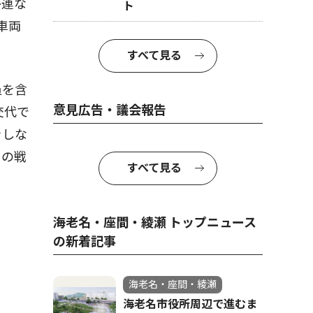
が連な
ト
車両
すべて見る
員を含
意見広告・議会報告
交代で
をしな
ての戦
すべて見る
海老名・座間・綾瀬 トップニュース
の新着記事
海老名・座間・綾瀬
海老名市役所周辺で進むま