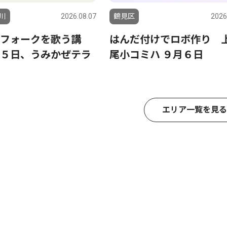
川
2026.08.07
鶴見区
2026
フォークを歌う講
はんだ付けでロボ作り 
５日、うみかぜテラ
尾小コミハ ９月６日
エリア一覧を見る