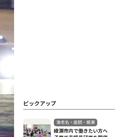
ピックアップ
海老名・座間・綾瀬
綾瀬市内で働きたい方へ