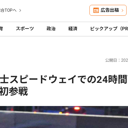
広告出稿
合TOPへ
育
スポーツ
政治
経済
ピックアップ（P
公開日：2026
士スピードウェイでの24時間
初参戦