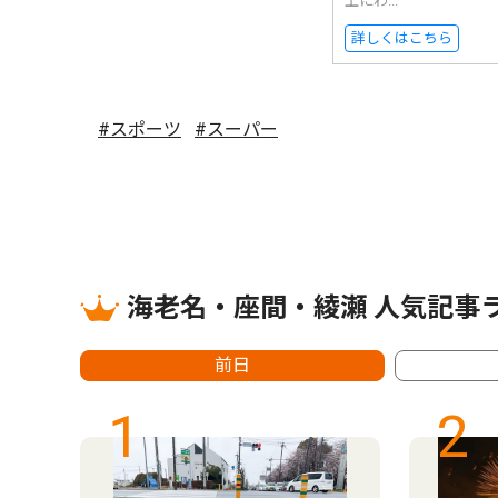
上にわ...
詳しくはこちら
#スポーツ
#スーパー
海老名・座間・綾瀬 人気記事
前日
1
2