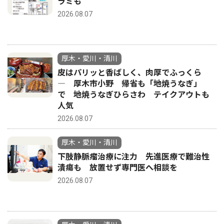
ラミも
2026.08.07
厚木・愛川・清川
皮はパリッと香ばしく、肉厚でふっくら
― 厚木市小野 帰省も「地焼うなぎ」
で 地焼うなぎひらさわ テイクアウトも
人気
2026.08.07
厚木・愛川・清川
下肢静脈瘤治療に注力 先進医療で難治性
潰瘍も 放置せず専門医へ相談を
2026.08.07