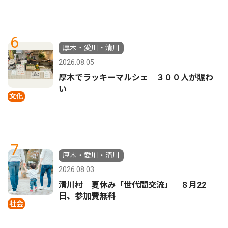
6
厚木・愛川・清川
2026.08.05
厚木でラッキーマルシェ ３００人が賑わ
い
文化
7
厚木・愛川・清川
2026.08.03
清川村 夏休み「世代間交流」 ８月22
日、参加費無料
社会