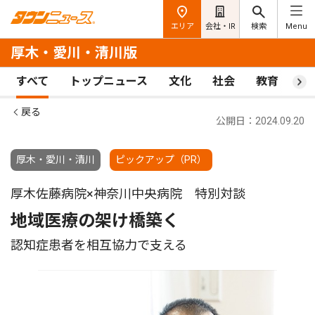
エリア
会社・IR
検索
Menu
厚木・愛川・清川版
すべて
トップニュース
文化
社会
教育
ス
戻る
公開日：2024.09.20
厚木・愛川・清川
ピックアップ（PR）
厚木佐藤病院×神奈川中央病院 特別対談
地域医療の架け橋築く
認知症患者を相互協力で支える