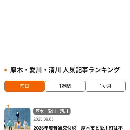
厚木・愛川・清川 人気記事ランキング
前日
1週間
1か月
1
厚木・愛川・清川
2026.08.05
2026年度普通交付税 厚木市と愛川町は不