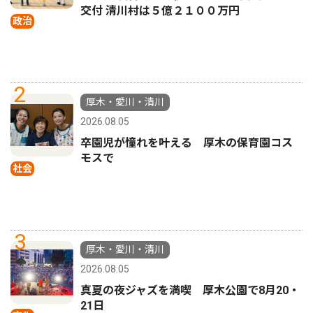
交付 清川村は５億２１００万円
政治
2
厚木・愛川・清川
2026.08.05
卒園児が憧れを叶える 厚木の保育園コス
モスで
社会
3
厚木・愛川・清川
2026.08.05
真夏の夜ジャズを満喫 厚木公園で8月20・
21日