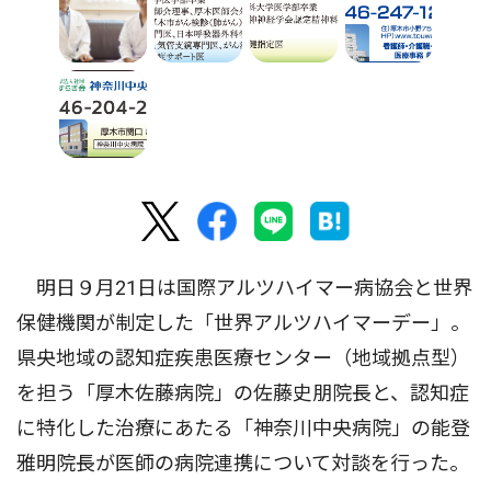
明日９月21日は国際アルツハイマー病協会と世界
保健機関が制定した「世界アルツハイマーデー」。
県央地域の認知症疾患医療センター（地域拠点型）
を担う「厚木佐藤病院」の佐藤史朋院長と、認知症
に特化した治療にあたる「神奈川中央病院」の能登
雅明院長が医師の病院連携について対談を行った。