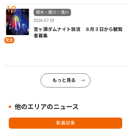
10
厚木・愛川・清川
2026.07.29
宮ヶ瀬ダムナイト放流 ８月３日から観覧
者募集
文化
もっと見る
他のエリアのニュース
新着記事