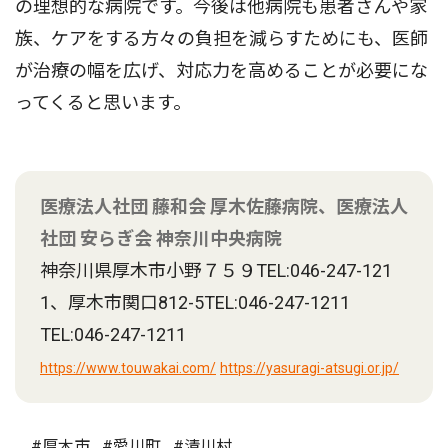
の理想的な病院です。今後は他病院も患者さんや家
族、ケアをする方々の負担を減らすためにも、医師
が治療の幅を広げ、対応力を高めることが必要にな
ってくると思います。
医療法人社団 藤和会 厚木佐藤病院、医療法人
社団 安らぎ会 神奈川中央病院
神奈川県厚木市小野７５９TEL:046-247-121
1、厚木市関口812-5TEL:046-247-1211
TEL:046-247-1211
https://www.touwakai.com/
https://yasuragi-atsugi.or.jp/
#厚木市
#愛川町
#清川村