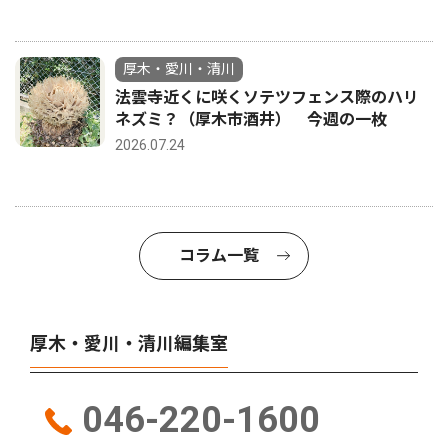
厚木・愛川・清川
法雲寺近くに咲くソテツフェンス際のハリ
ネズミ？（厚木市酒井） 今週の一枚
2026.07.24
コラム一覧
厚木・愛川・清川編集室
046-220-1600