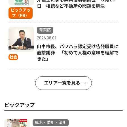
日 相続など不動産の問題を解決
ピックアッ
プ（PR）
青葉区
2026.08.01
山中市長、パワハラ認定受け告発職員に
直接謝罪 「初めて人権の意味を理解で
社会
きた」
エリア一覧を見る
ピックアップ
厚木・愛川・清川