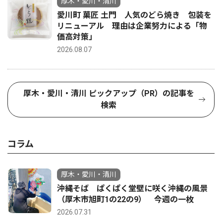
厚木・愛川・清川
愛川町 菓匠 土門 人気のどら焼き 包装を
リニューアル 理由は企業努力による「物
価高対策」
2026.08.07
厚木・愛川・清川 ピックアップ（PR）の記事を
検索
コラム
厚木・愛川・清川
沖縄そば ぱくぱく堂壁に咲く沖縄の風景
（厚木市旭町1の22の9） 今週の一枚
2026.07.31