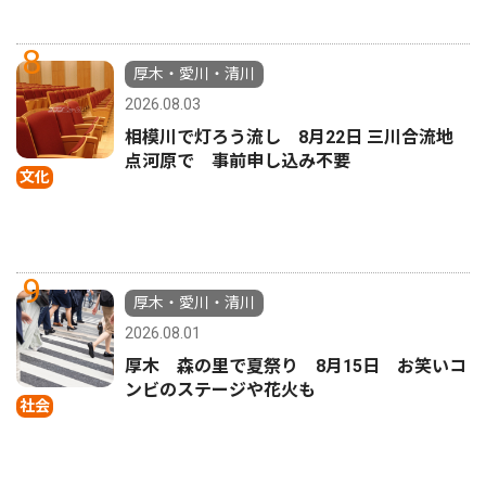
8
厚木・愛川・清川
2026.08.03
相模川で灯ろう流し 8月22日 三川合流地
点河原で 事前申し込み不要
文化
9
厚木・愛川・清川
2026.08.01
厚木 森の里で夏祭り 8月15日 お笑いコ
ンビのステージや花火も
社会