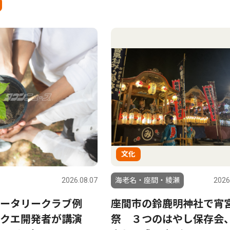
文化
2026.08.07
海老名・座間・綾瀬
2026
ータリークラブ例
座間市の鈴鹿明神社で宵
ラクエ開発者が講演
祭 ３つのはやし保存会