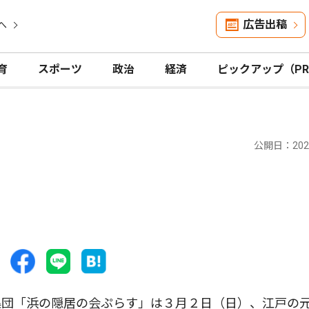
広告出稿
へ
育
スポーツ
政治
経済
ピックアップ（P
公開日：2025
団「浜の隠居の会ぷらす」は３月２日（日）、江戸の