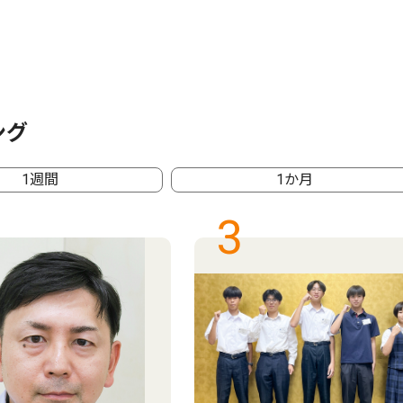
ング
1週間
1か月
3