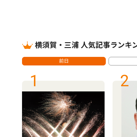
横須賀・三浦 人気記事ランキ
前日
1
2