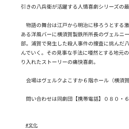
引きの八兵衛が活躍する人情喜劇シリーズの
物語の舞台は江戸から明治に移ろうとする激
ある洋風バーに横須賀製鉄所所長のヴェルニ
部。浦賀で発生した殺人事件の捜査に挑んだ
んでいく。その見事な手法に唖然とする地元
り入れたストーリーの痛快喜劇。
会場はヴェルクよこすか６階ホール（横須賀
問い合わせは同劇団【携帯電話】０８０・６
#文化