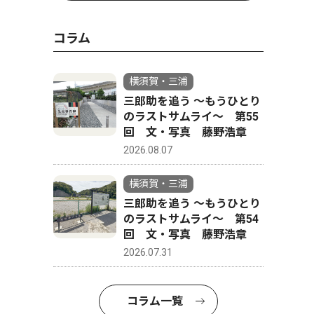
コラム
横須賀・三浦
三郎助を追う 〜もうひとり
のラストサムライ〜 第55
回 文・写真 藤野浩章
2026.08.07
横須賀・三浦
三郎助を追う 〜もうひとり
のラストサムライ〜 第54
回 文・写真 藤野浩章
2026.07.31
コラム一覧