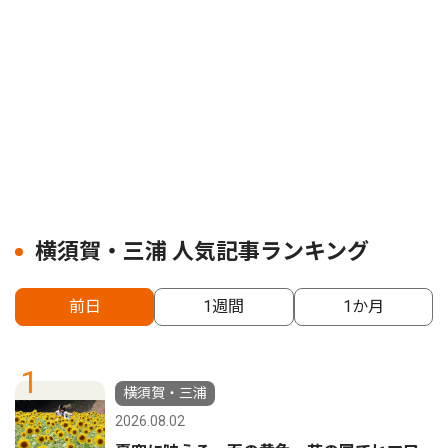
横須賀・三浦 人気記事ランキング
前日
1週間
1か月
1
横須賀・三浦
2026.08.02