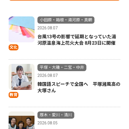
小田原・箱根・湯河原・真鶴
2026.08.07
台風13号の影響で延期となっていた湯
河原温泉海上花火大会 8月23日に開催
文化
平塚・大磯・二宮・中井
2026.08.07
韓国語スピーチで全国へ 平塚湘風高の
大塚さん
教育
厚木・愛川・清川
2026.08.05