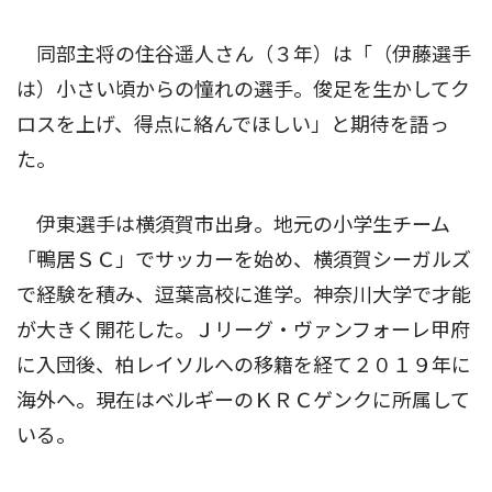
同部主将の住谷遥人さん（３年）は「（伊藤選手
は）小さい頃からの憧れの選手。俊足を生かしてク
ロスを上げ、得点に絡んでほしい」と期待を語っ
た。
伊東選手は横須賀市出身。地元の小学生チーム
「鴨居ＳＣ」でサッカーを始め、横須賀シーガルズ
で経験を積み、逗葉高校に進学。神奈川大学で才能
が大きく開花した。Ｊリーグ・ヴァンフォーレ甲府
に入団後、柏レイソルへの移籍を経て２０１９年に
海外へ。現在はベルギーのＫＲＣゲンクに所属して
いる。