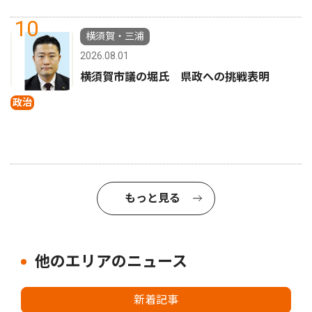
10
横須賀・三浦
2026.08.01
横須賀市議の堀氏 県政への挑戦表明
政治
もっと見る
他のエリアのニュース
新着記事