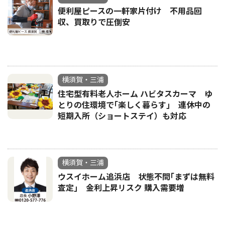
便利屋ピースの一軒家片付け 不用品回
収、買取りで圧倒安
横須賀・三浦
住宅型有料老人ホーム ハビタスカーマ ゆ
とりの住環境で｢楽しく暮らす｣ 連休中の
短期入所（ショートステイ）も対応
横須賀・三浦
ウスイホーム追浜店 状態不問｢まずは無料
査定｣ 金利上昇リスク 購入需要増