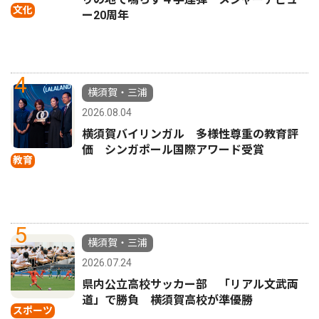
文化
ー20周年
4
横須賀・三浦
2026.08.04
横須賀バイリンガル 多様性尊重の教育評
価 シンガポール国際アワード受賞
教育
5
横須賀・三浦
2026.07.24
県内公立高校サッカー部 「リアル文武両
道」で勝負 横須賀高校が準優勝
スポーツ