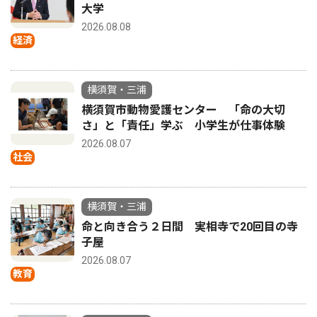
大学
2026.08.08
経済
横須賀・三浦
横須賀市動物愛護センター 「命の大切
さ」と「責任」学ぶ 小学生が仕事体験
2026.08.07
社会
横須賀・三浦
命と向き合う２日間 実相寺で20回目の寺
子屋
2026.08.07
教育