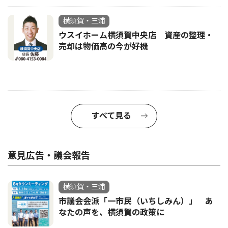
横須賀・三浦
ウスイホーム横須賀中央店 資産の整理・
売却は物価高の今が好機
すべて見る
意見広告・議会報告
横須賀・三浦
市議会会派「一市民（いちしみん）」 あ
なたの声を、横須賀の政策に