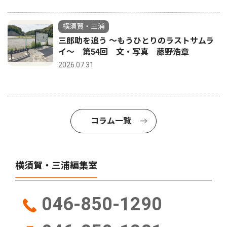
横須賀・三浦
三郎助を追う 〜もうひとりのラストサムラ
イ〜 第54回 文・写真 藤野浩章
2026.07.31
コラム一覧
横須賀・三浦編集室
046-850-1290