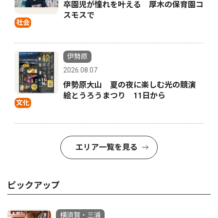
卒園児が憧れを叶える 厚木の保育園コ
スモスで
社会
伊勢原
2026.08.07
伊勢原大山 夏の夜に楽しむ光の競演
絵とうろうまつり 11日から
文化
エリア一覧を見る
ピックアップ
横須賀・三浦