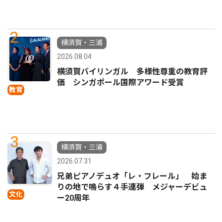
2
横須賀・三浦
2026.08.04
横須賀バイリンガル 多様性尊重の教育評
価 シンガポール国際アワード受賞
教育
3
横須賀・三浦
2026.07.31
兄弟ピアノデュオ「レ・フレール」 始ま
りの地で鳴らす４手連弾 メジャーデビュ
文化
ー20周年