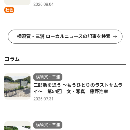
2026.08.04
社会
横須賀・三浦 ローカルニュースの記事を検索
コラム
横須賀・三浦
三郎助を追う 〜もうひとりのラストサムラ
イ〜 第54回 文・写真 藤野浩章
2026.07.31
横須賀・三浦