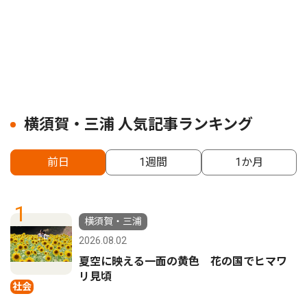
横須賀・三浦 人気記事ランキング
前日
1週間
1か月
1
横須賀・三浦
2026.08.02
夏空に映える一面の黄色 花の国でヒマワ
リ見頃
社会