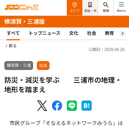
エリア
会社・IR
検索
Menu
横須賀・三浦版
すべて
トップニュース
文化
社会
教育
ス
戻る
公開日：2026.06.26
横須賀・三浦
社会
防災・減災を学ぶ 三浦市の地理・
地形を踏まえ
市民グループ「そなえるネットワークみうら」は