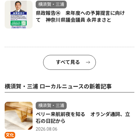
横須賀・三浦
県政報告㊱ 来年度への予算提言に向け
て 神奈川県議会議員 永井まさと
すべて見る
横須賀・三浦 ローカルニュースの新着記事
横須賀・三浦
ペリー来航前夜を知る オランダ通詞、立
石の日記から
2026.08.06
文化