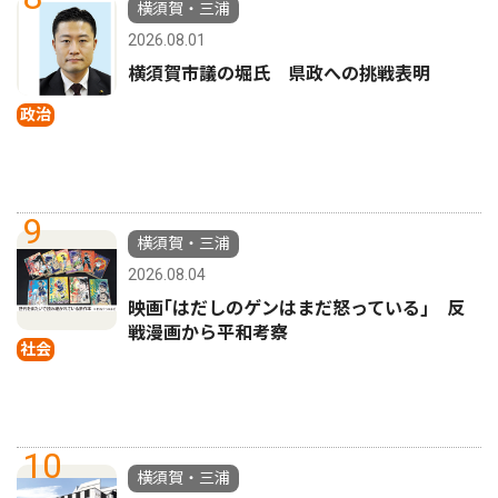
横須賀・三浦
2026.08.01
横須賀市議の堀氏 県政への挑戦表明
政治
9
横須賀・三浦
2026.08.04
映画｢はだしのゲンはまだ怒っている｣ 反
戦漫画から平和考察
社会
10
横須賀・三浦