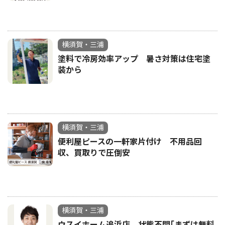
横須賀・三浦
塗料で冷房効率アップ 暑さ対策は住宅塗
装から
横須賀・三浦
便利屋ピースの一軒家片付け 不用品回
収、買取りで圧倒安
横須賀・三浦
ウスイホーム追浜店 状態不問｢まずは無料