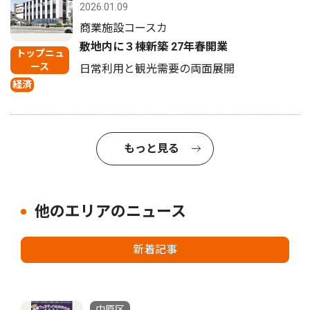
2026.01.09
商業施設コースカ
敷地内に３棟新築 27年春開業
トップニュ
ース
日常利用と観光需要の両面展開
経済
もっと見る
他のエリアのニュース
新着記事
中原区