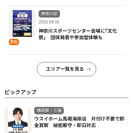
神奈川区
2026.08.06
神奈川スポーツセンター会場に｢文化
祭｣ 団体発表や参加型体験も
文化
エリア一覧を見る
ピックアップ
横須賀・三浦
ウスイホーム馬堀海岸店 片付け不要で即
金買取 秘密厳守・即日対応