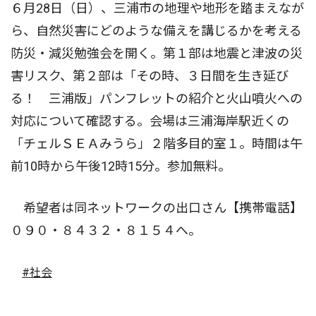
６月28日（日）、三浦市の地理や地形を踏まえなが
ら、自然災害にどのような備えを講じるかを考える
防災・減災勉強会を開く。第１部は地震と津波の災
害リスク、第２部は「その時、３日間を生き延び
る！ 三浦版」パンフレットの紹介と火山噴火への
対応について確認する。会場は三浦海岸駅近くの
「チェルＳＥＡみうら」２階多目的室１。時間は午
前10時から午後12時15分。参加無料。
希望者は同ネットワークの出口さん【携帯電話】
０９０・８４３２・８１５４へ。
#社会