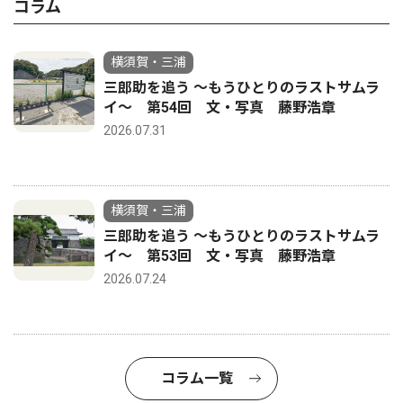
コラム
横須賀・三浦
三郎助を追う 〜もうひとりのラストサムラ
イ〜 第54回 文・写真 藤野浩章
2026.07.31
横須賀・三浦
三郎助を追う 〜もうひとりのラストサムラ
イ〜 第53回 文・写真 藤野浩章
2026.07.24
コラム一覧