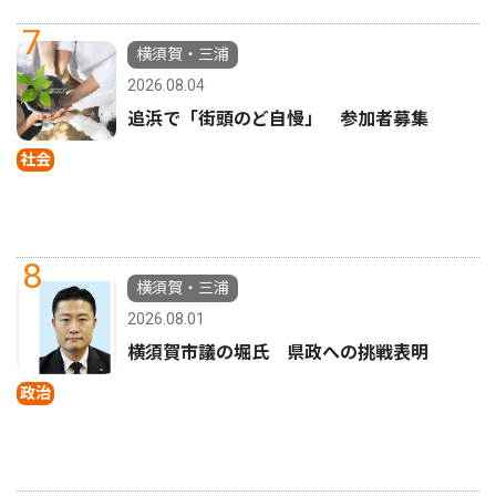
7
横須賀・三浦
2026.08.04
追浜で「街頭のど自慢」 参加者募集
社会
8
横須賀・三浦
2026.08.01
横須賀市議の堀氏 県政への挑戦表明
政治