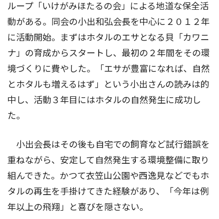
ループ「いけがみほたるの会」による地道な保全活
動がある。同会の小出和弘会長を中心に２０１２年
に活動開始。まずはホタルのエサとなる貝「カワニ
ナ」の育成からスタートし、最初の２年間をその環
境づくりに費やした。「エサが豊富になれば、自然
とホタルも増えるはず」という小出さんの読みは的
中し、活動３年目にはホタルの自然発生に成功し
た。
小出会長はその後も自宅での飼育など試行錯誤を
重ねながら、安定して自然発生する環境整備に取り
組んできた。かつて衣笠山公園や西逸見などでもホ
タルの再生を手掛けてきた経験があり、「今年は例
年以上の飛翔」と喜びを隠さない。