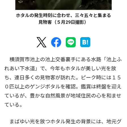
ホタルの発生時刻に合わせ、三々五々と集まる
見物客（５月29日撮影）
横須賀市池上の池上交番裏手にある水路「池上ふ
れあい下水道」で、今年もホタルが美しい光を放
ち、連日多くの見物客が訪れた。ピーク時には１５
０匹以上のゲンジボタルを確認。鑑賞は終盤を迎え
ているが、豊かな自然風景が地域住民の心を和ませ
ている。
まばゆい光を放つホタル発生の背景には、地元グ