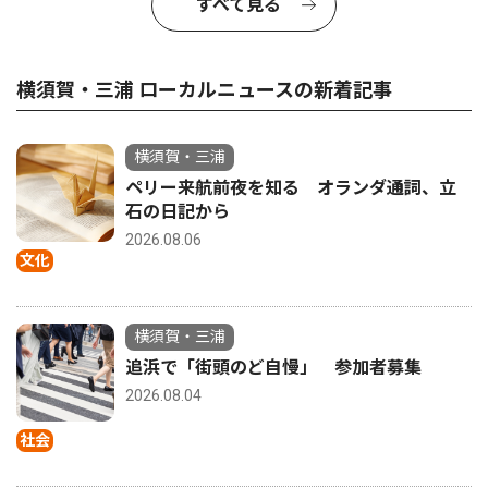
すべて見る
横須賀・三浦 ローカルニュースの新着記事
横須賀・三浦
ペリー来航前夜を知る オランダ通詞、立
石の日記から
2026.08.06
文化
横須賀・三浦
追浜で「街頭のど自慢」 参加者募集
2026.08.04
社会