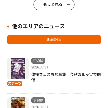
もっと見る
他のエリアのニュース
新着記事
中原区
2026.07.31
体操フェス参加募集 今秋カルッツで開
催
スポーツ
伊勢原
2026.07.31