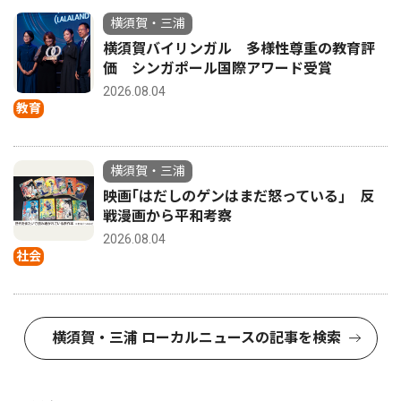
横須賀・三浦
横須賀バイリンガル 多様性尊重の教育評
価 シンガポール国際アワード受賞
2026.08.04
教育
横須賀・三浦
映画｢はだしのゲンはまだ怒っている｣ 反
戦漫画から平和考察
2026.08.04
社会
横須賀・三浦 ローカルニュースの記事を検索