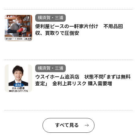
横須賀・三浦
便利屋ピースの一軒家片付け 不用品回
収、買取りで圧倒安
横須賀・三浦
ウスイホーム追浜店 状態不問｢まずは無料
査定｣ 金利上昇リスク 購入需要増
すべて見る