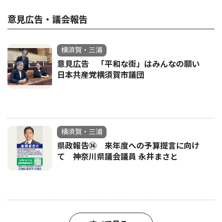
意見広告・議会報告
横須賀・三浦
意見広告 「平和な街」はみんなの願い
日本共産党横須賀市議団
横須賀・三浦
県政報告㊱ 来年度への予算提言に向け
て 神奈川県議会議員 永井まさと