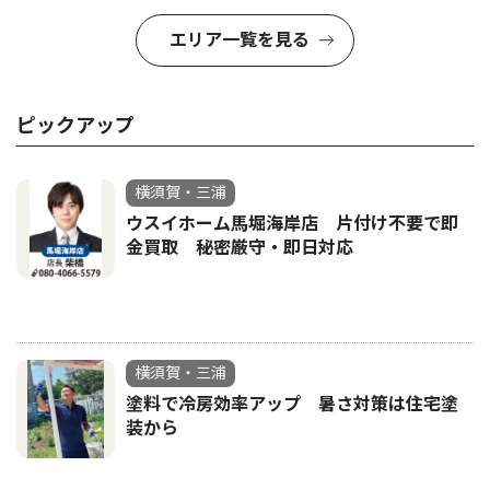
エリア一覧を見る
ピックアップ
横須賀・三浦
ウスイホーム馬堀海岸店 片付け不要で即
金買取 秘密厳守・即日対応
横須賀・三浦
塗料で冷房効率アップ 暑さ対策は住宅塗
装から