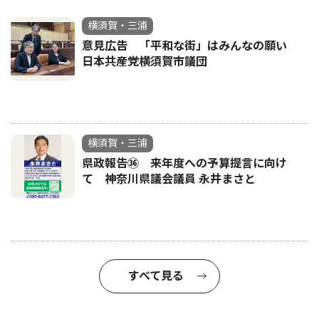
横須賀・三浦
意見広告 「平和な街」はみんなの願い
日本共産党横須賀市議団
横須賀・三浦
県政報告㊱ 来年度への予算提言に向け
て 神奈川県議会議員 永井まさと
すべて見る