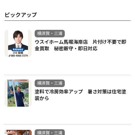
ピックアップ
横須賀・三浦
ウスイホーム馬堀海岸店 片付け不要で即
金買取 秘密厳守・即日対応
横須賀・三浦
塗料で冷房効率アップ 暑さ対策は住宅塗
装から
横須賀・三浦