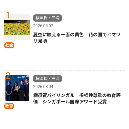
1
横須賀・三浦
2026.08.02
夏空に映える一面の黄色 花の国でヒマワ
リ見頃
社会
2
横須賀・三浦
2026.08.04
横須賀バイリンガル 多様性尊重の教育評
価 シンガポール国際アワード受賞
教育