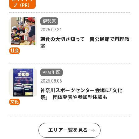
プ（PR）
伊勢原
2026.07.31
朝食の大切さ知って 南公民館で料理教
室
社会
神奈川区
2026.08.06
神奈川スポーツセンター会場に｢文化
祭｣ 団体発表や参加型体験も
文化
エリア一覧を見る