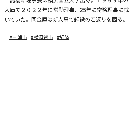
高橋新理事長は横浜国立大学出身。１９９９年の
入庫で２０２２年に常勤理事、25年に常務理事に就
いていた。同金庫は新人事で組織の若返りを図る。
#三浦市
#横須賀市
#経済