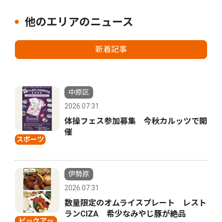
他のエリアのニュース
新着記事
中原区
2026.07.31
体操フェス参加募集 今秋カルッツで開
催
スポーツ
伊勢原
2026.07.31
数量限定のオムライスプレート レスト
ランCIZA 希少なみやじ豚が絶品
ピックアッ