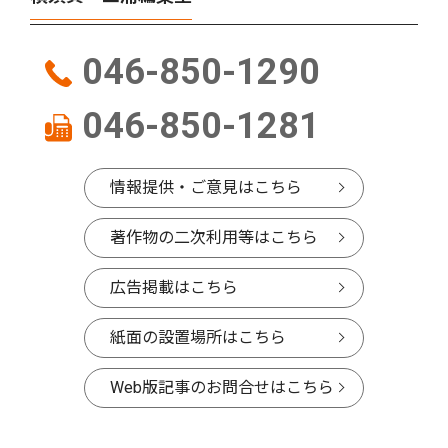
046-850-1290
046-850-1281
情報提供・ご意見はこちら
著作物の二次利用等はこちら
広告掲載はこちら
紙面の設置場所はこちら
Web版記事のお問合せはこちら