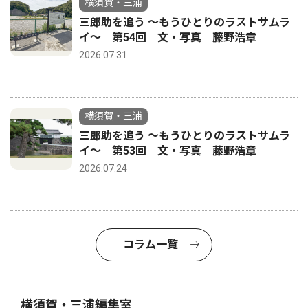
横須賀・三浦
三郎助を追う 〜もうひとりのラストサムラ
イ〜 第54回 文・写真 藤野浩章
2026.07.31
横須賀・三浦
三郎助を追う 〜もうひとりのラストサムラ
イ〜 第53回 文・写真 藤野浩章
2026.07.24
コラム一覧
横須賀・三浦編集室