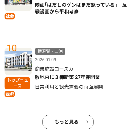
映画｢はだしのゲンはまだ怒っている｣ 反
戦漫画から平和考察
社会
10
横須賀・三浦
2026.01.09
商業施設コースカ
敷地内に３棟新築 27年春開業
トップニュ
ース
日常利用と観光需要の両面展開
経済
もっと見る