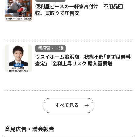
便利屋ピースの一軒家片付け 不用品回
収、買取りで圧倒安
横須賀・三浦
ウスイホーム追浜店 状態不問｢まずは無料
査定｣ 金利上昇リスク 購入需要増
すべて見る
意見広告・議会報告