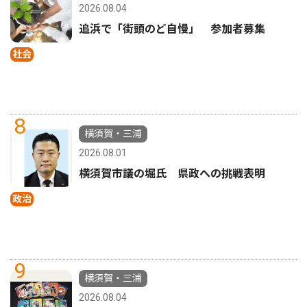
2026.08.04
追浜で「街頭のど自慢」 参加者募集
社会
8
横須賀・三浦
2026.08.01
横須賀市議の堀氏 県政への挑戦表明
政治
9
横須賀・三浦
2026.08.04