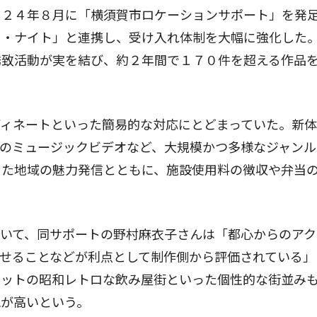
２４年８月に「横須賀市ロケーションサポート」を発
イ・ナイト」と連携し、受け入れ体制を大幅に強化した
誘致活動が実を結び、約２年間で１７０件を超える作品
ィネートといった簡易的な対応にとどまっていた。新体
のミュージックビデオなど、大規模かつ多様なジャンル
じた地域の魅力発信とともに、施設使用料の徴収や弁当
いて、同サポートの野村麻衣子さんは「都心からのアク
せることなどが利点として制作側から評価されている」
ケットの昭和レトロな飲み屋街といった個性的な街並み
気が高いという。