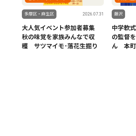
多摩区・麻生区
2026.07.31
藤沢
大人気イベント参加者募集
中学軟式
秋の味覚を家族みんなで収
の監督を
穫 サツマイモ･落花生掘り
ん 本町