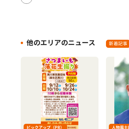
他のエリアのニュース
新着記事
ピックアップ（PR）
人物風土