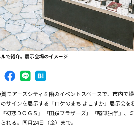
ネルで紹介。展示会場のイメージ
須賀モアーズシティ８階のイベントスペースで、市内で
のサインを展示する「ロケのまち よこすか」展示会を
』『初恋ＤＯＧＳ』『田鎖ブラザーズ』『喧嘩独学』、
られる。同月24日（金）まで。