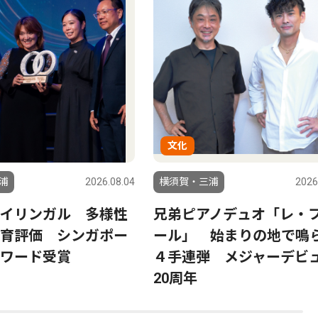
文化
浦
2026.08.04
横須賀・三浦
2026
イリンガル 多様性
兄弟ピアノデュオ「レ・
育評価 シンガポー
ール」 始まりの地で鳴
ワード受賞
４手連弾 メジャーデビ
20周年