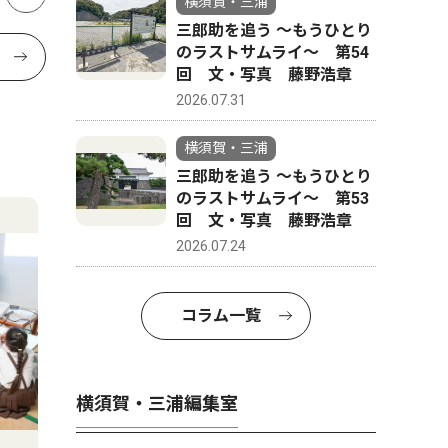
横須賀・三浦
三郎助を追う 〜もうひとり
のラストサムライ〜 第54
回 文・写真 藤野浩章
2026.07.31
横須賀・三浦
三郎助を追う 〜もうひとり
のラストサムライ〜 第53
回 文・写真 藤野浩章
2026.07.24
コラム一覧
横須賀・三浦編集室