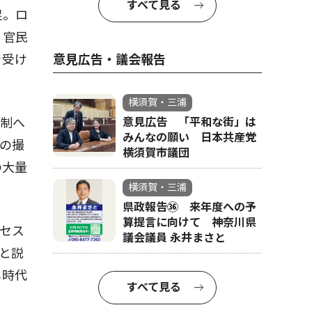
すべて見る
足。ロ
。官民
を受け
意見広告・議会報告
横須賀・三浦
制へ
意見広告 「平和な街」は
みんなの願い 日本共産党
の撮
横須賀市議団
の大量
横須賀・三浦
県政報告㊱ 来年度への予
算提言に向けて 神奈川県
セス
議会議員 永井まさと
と説
も時代
すべて見る