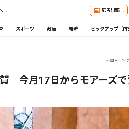
広告出稿
へ
育
スポーツ
政治
経済
ピックアップ（P
公開日：2026
賀 今月17日からモアーズで