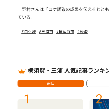
野村さんは「ロケ誘致の成果を伝えるととも
ている。
#ロケ地
#三浦市
#横須賀市
#経済
横須賀・三浦 人気記事ランキ
前日
1
2