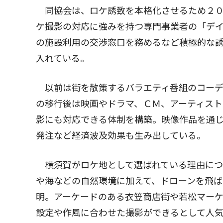
同協会は、ロケ誘致を本格化させるため２０
ケ撮影の対応に強みを持つ専門事業者の「デ
の施設利用の交渉窓口を務めるなど積極的な
入れている。
以前は街を散策するバラエティ番組のコーデ
の移行後は映画やドラマ、ＣＭ、アーティスト
影にも対応できる体制を構築。映像作品を通
発注など経済波及効果も生み出している。
横須賀がロケ地として選ばれている理由につ
や海などの自然環境に加えて、ドローンを飛ば
明。アーケードのある衣笠商店街や若松マー
設定や作風に合わせた撮影ができるとして人