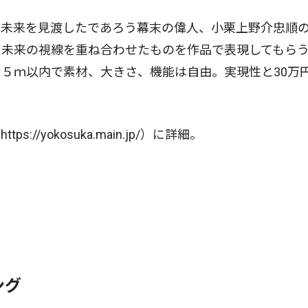
未来を見渡したであろう幕末の偉人、小栗上野介忠順
る未来の視線を重ね合わせたものを作品で表現してもら
５ｍ以内で素材、大きさ、機能は自由。実現性と30万
yokosuka.main.jp/）に詳細。
ング