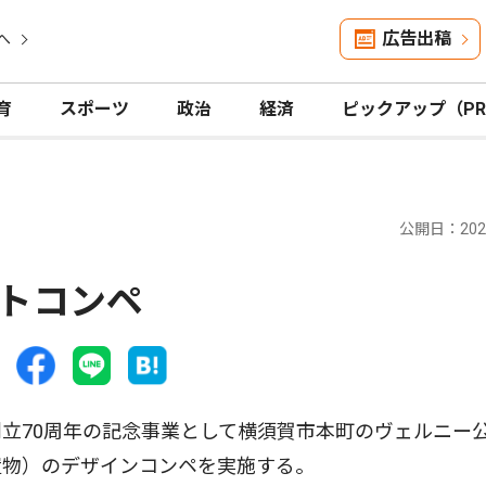
広告出稿
へ
育
スポーツ
政治
経済
ピックアップ（P
公開日：2026
トコンペ
立70周年の記念事業として横須賀市本町のヴェルニー
置物）のデザインコンペを実施する。