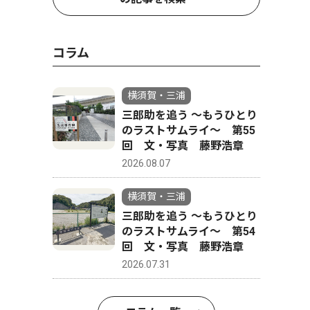
コラム
横須賀・三浦
三郎助を追う 〜もうひとり
のラストサムライ〜 第55
回 文・写真 藤野浩章
2026.08.07
横須賀・三浦
三郎助を追う 〜もうひとり
のラストサムライ〜 第54
回 文・写真 藤野浩章
2026.07.31