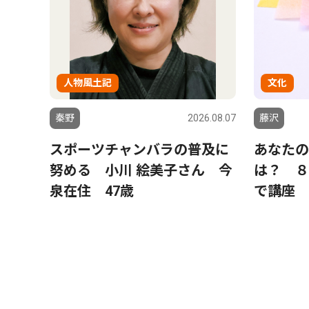
人物風土記
文化
秦野
2026.08.07
藤沢
スポーツチャンバラの普及に
あなたの
努める 小川 絵美子さん 今
は？ ８
泉在住 47歳
で講座