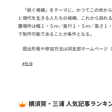
「紡ぐ視線」をテーマに、かつてこの地から
と現代を生きる人たちの視線、これから訪れ
置場所は幅１・５ｍ／奥行１・５ｍ／高さ１・
で制作可能であることが条件となる。
提出形態や参加方法は同支部ホームページ（https://
#社会
横須賀・三浦 人気記事ランキ