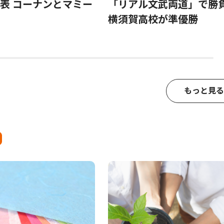
表 コーナンとマミー
「リアル文武両道」で
横須賀高校が準優勝
もっと見る