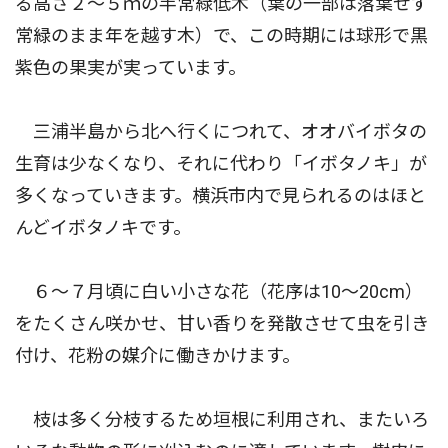
る高さ２〜５ｍの半常緑低木（葉の一部は落葉せず
常緑のまま年を越す木）で、この時期には球形で黒
紫色の果実が実っています。
三浦半島から北へ行くにつれて、オオバイボタの
生育は少なくなり、それに代わり「イボタノキ」が
多くなっていきます。横浜市内で見られるのはほと
んどイボタノキです。
６〜７月頃に白い小さな花（花序は10〜20cm）
をたくさん咲かせ、甘い香りを発散させて虫を引き
付け、花粉の媒介に働きかけます。
枝は多く分枝するため垣根に利用され、またいろ