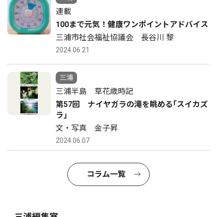
連載
100まで元気！健康ワンポイントアドバイス
三浦市社会福祉協議会 長谷川 黎
2024.06.21
三浦
三浦半島 草花歳時記
第57回 ナイヤガラの滝を眺める｢スイカズ
ラ｣
文・写真 金子昇
2024.06.07
コラム一覧
三浦編集室