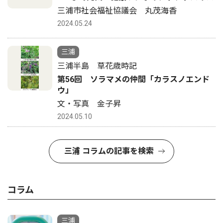
三浦市社会福祉協議会 丸茂海香
2024.05.24
三浦
三浦半島 草花歳時記
第56回 ソラマメの仲間「カラスノエンド
ウ」
文・写真 金子昇
2024.05.10
三浦 コラムの記事を検索
コラム
三浦