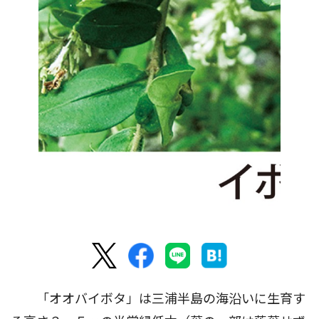
「オオバイボタ」は三浦半島の海沿いに生育す