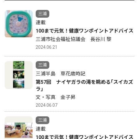
三浦
連載
100まで元気！健康ワンポイントアドバイス
三浦市社会福祉協議会 長谷川 黎
2024.06.21
三浦
三浦半島 草花歳時記
第57回 ナイヤガラの滝を眺める｢スイカズ
ラ｣
文・写真 金子昇
2024.06.07
三浦
連載
100まで元気！健康ワンポイントアドバイス