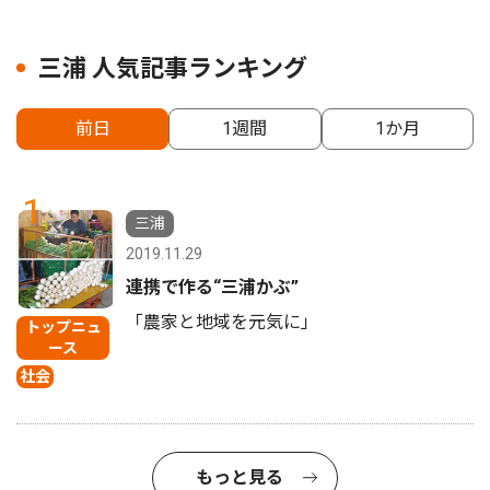
三浦 人気記事ランキング
前日
1週間
1か月
1
三浦
2019.11.29
連携で作る“三浦かぶ”
「農家と地域を元気に」
トップニュ
ース
社会
もっと見る