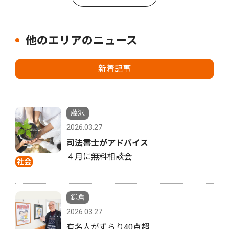
他のエリアのニュース
新着記事
藤沢
2026.03.27
司法書士がアドバイス
４月に無料相談会
社会
鎌倉
2026.03.27
有名人がずらり40点超