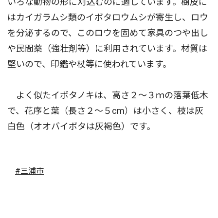
いろな動物の形に刈込むのに適しています。樹皮に
はカイガラムシ類のイボタロウムシが寄生し、ロウ
を分泌するので、このロウを固めて家具のつや出し
や民間薬（強壮剤等）に利用されています。材質は
堅いので、印鑑や杖等に使われています。
よく似たイボタノキは、高さ２〜３ｍの落葉低木
で、花序と葉（長さ２〜５cm）は小さく、枝は灰
白色（オオバイボタは灰褐色）です。
#三浦市