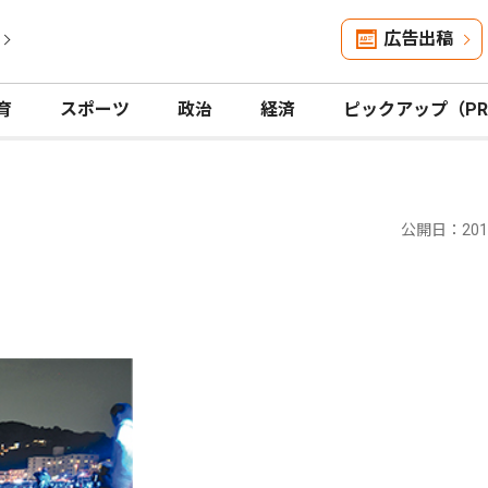
広告出稿
育
スポーツ
政治
経済
ピックアップ（P
公開日：2016