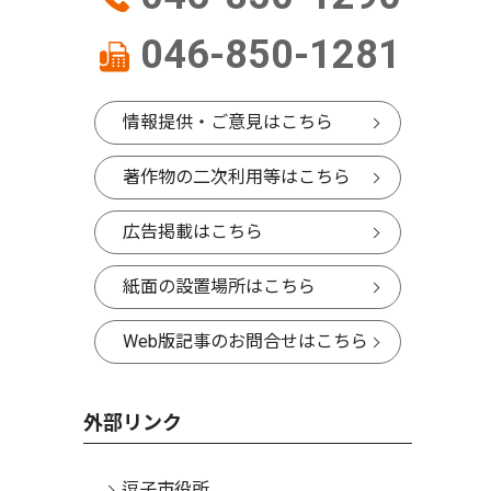
046-850-1281
情報提供・ご意見はこちら
著作物の二次利用等はこちら
広告掲載はこちら
紙面の設置場所はこちら
Web版記事のお問合せはこちら
外部リンク
逗子市役所