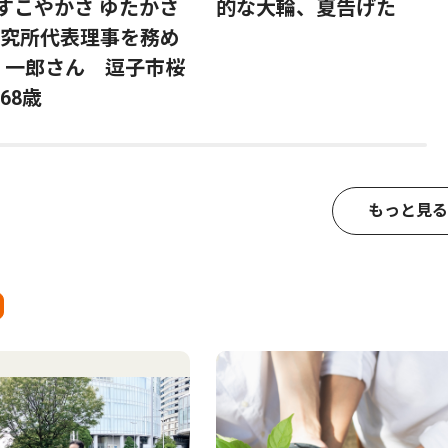
)すこやかさ ゆたかさ
的な大輪、夏告げた
究所代表理事を務め
 一郎さん 逗子市桜
68歳
もっと見る