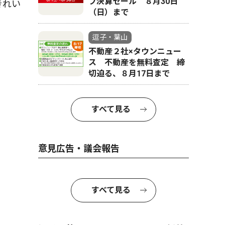
フ決算セール ８月30日
きれい
（日）まで
逗子・葉山
不動産２社×タウンニュー
ス 不動産を無料査定 締
切迫る、８月17日まで
すべて見る
意見広告・議会報告
すべて見る