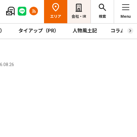
エリア
会社・IR
検索
Menu
R）
タイアップ（PR）
人物風土記
コラム
.08.26