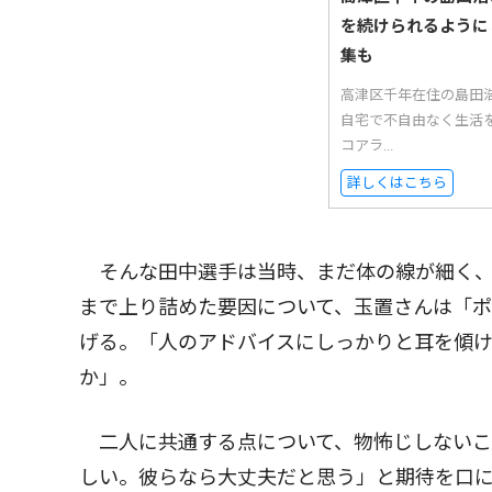
を続けられるように
集も
高津区千年在住の島田
自宅で不自由なく生活
コアラ...
詳しくはこちら
そんな田中選手は当時、まだ体の線が細く、
まで上り詰めた要因について、玉置さんは「
げる。「人のアドバイスにしっかりと耳を傾
か」。
二人に共通する点について、物怖じしないこ
しい。彼らなら大丈夫だと思う」と期待を口に