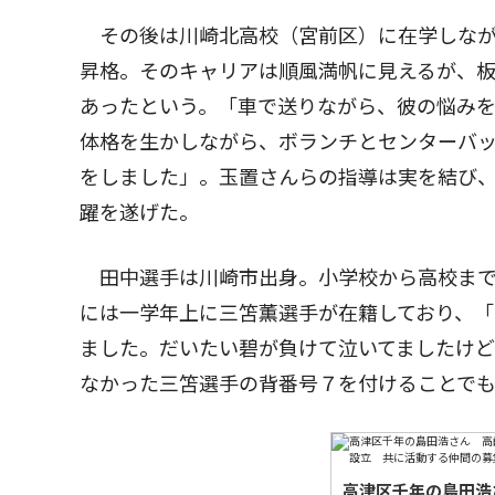
その後は川崎北高校（宮前区）に在学しなが
昇格。そのキャリアは順風満帆に見えるが、
あったという。「車で送りながら、彼の悩み
体格を生かしながら、ボランチとセンターバ
をしました」。玉置さんらの指導は実を結び
躍を遂げた。
田中選手は川崎市出身。小学校から高校まで
には一学年上に三笘薫選手が在籍しており、
ました。だいたい碧が負けて泣いてましたけ
なかった三笘選手の背番号７を付けることで
高津区千年の島田浩