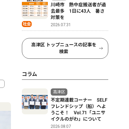
川崎市 熱中症搬送者が過
去最多 1日に43人 暑さ
対策を
社会
2026.07.31
高津区 トップニュースの記事を
検索
コラム
高津区
4
5
不定期連載コーナー SELF
フレンドシップ（船）へよ
うこそ！ Vol.71「ユニサ
イクルのがわ」について
2026.08.07