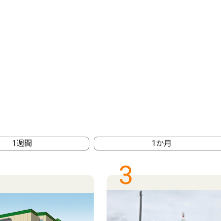
1週間
1か月
3