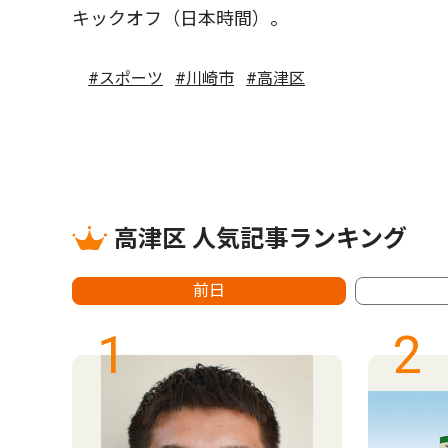
キックオフ（日本時間）。
#スポーツ
#川崎市
#高津区
高津区 人気記事ランキング
前日
1
2