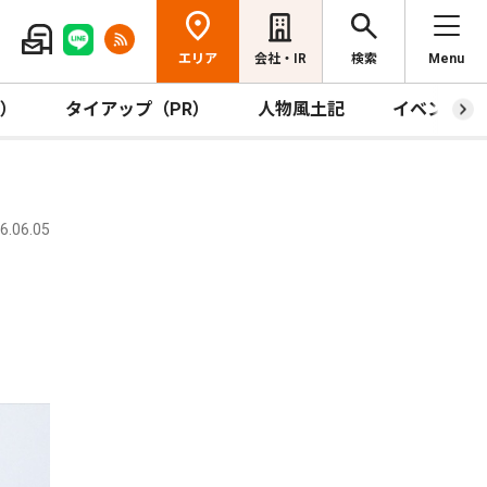
エリア
会社・IR
検索
Menu
R）
タイアップ（PR）
人物風土記
イベント
.06.05