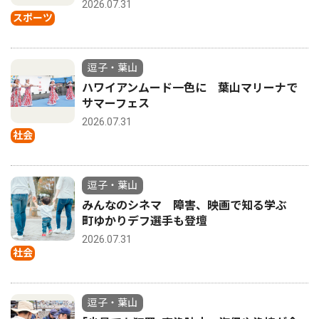
2026.07.31
スポーツ
逗子・葉山
ハワイアンムード一色に 葉山マリーナで
サマーフェス
2026.07.31
社会
逗子・葉山
みんなのシネマ 障害、映画で知る学ぶ
町ゆかりデフ選手も登壇
2026.07.31
社会
逗子・葉山