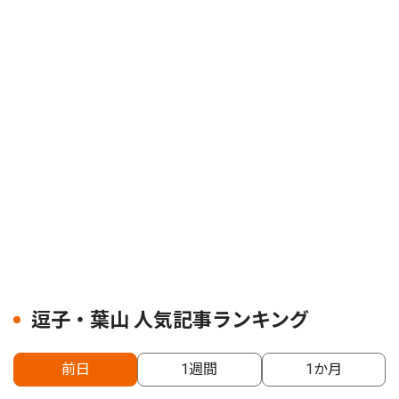
逗子・葉山 人気記事ランキング
前日
1週間
1か月