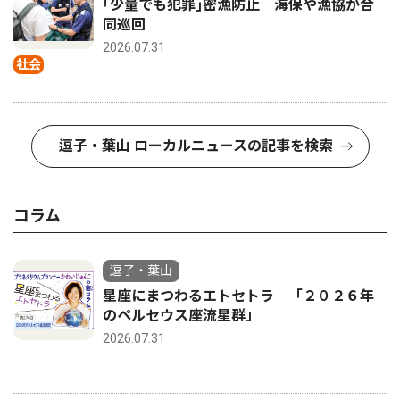
｢少量でも犯罪｣密漁防止 海保や漁協が合
同巡回
2026.07.31
社会
逗子・葉山 ローカルニュースの記事を検索
コラム
逗子・葉山
星座にまつわるエトセトラ 「２０２６年
のペルセウス座流星群」
2026.07.31