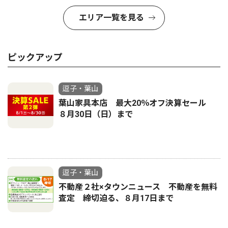
エリア一覧を見る
ピックアップ
逗子・葉山
葉山家具本店 最大20％オフ決算セール
８月30日（日）まで
逗子・葉山
不動産２社×タウンニュース 不動産を無料
査定 締切迫る、８月17日まで