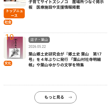
子育てサイトズシノコ 居場所つなぐ掲示
板 医療施設や支援情報掲載
トップニュ
ース
社会
10
逗子・葉山
2026.05.22
葉山郷土史研究会が『郷土史 葉山 第17
号』を４年ぶりに発行 「葉山村社寺明細
文化
帳」や葉山ゆかりの文学を特集
もっと見る