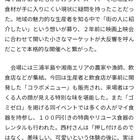
食材が手に入りにくい現状に疑問を持ったことだっ
た。地域の魅力的な生産者を知る中で「街の人に紹
介したい」という想いが募り、２年前に映画上映会
に合わせて開いた小さなマーケットが大反響を呼ん
だことで本格的な開催へと繋がった。
会場には三浦半島や湘南エリアの農家や漁師、飲
食店などが集結。今回は生産者と飲食店が事前に開
発した「コラボメニュー」も販売され、来場者はつ
くる人の顔が見える特別な味を堪能した。また「ゴ
ミゼロ」を掲げる同イベントでは多くの人がマイ食
器を持参し、１００円引きの特典やリユース食器の
レンタルも行われた。西村さんは「押し付けるので
はなく、美味しい、可愛いという体験の後に、実は