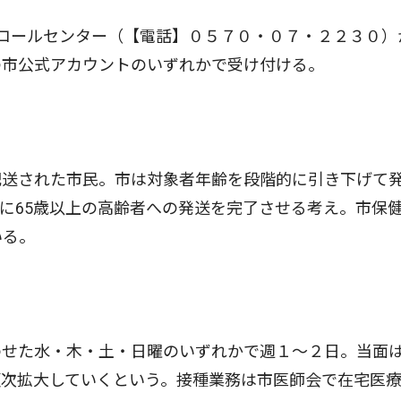
コールセンター（【電話】０５７０・０７・２２３０）
の市公式アカウントのいずれかで受け付ける。
送された市民。市は対象者年齢を段階的に引き下げて
に65歳以上の高齢者への発送を完了させる考え。市保
いる。
せた水・木・土・日曜のいずれかで週１〜２日。当面
順次拡大していくという。接種業務は市医師会で在宅医