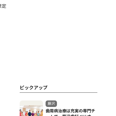
想定
ピックアップ
藤沢
歯周病治療は充実の専門チ