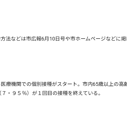
法などは市広報6月10日号や市ホームページなどに掲
医療機関での個別接種がスタート。市内65歳以上の高
人（７・９５％）が１回目の接種を終えている。