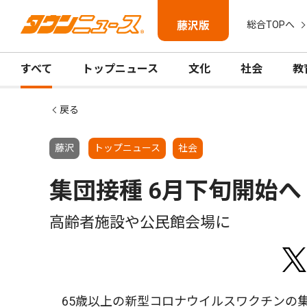
藤沢版
総合TOPへ
すべて
トップニュース
文化
社会
教
戻る
藤沢
トップニュース
社会
集団接種 6月下旬開始へ
高齢者施設や公民館会場に
65歳以上の新型コロナウイルスワクチンの集