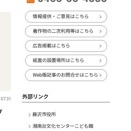
情報提供・ご意見はこちら
著作物の二次利用等はこちら
広告掲載はこちら
紙面の設置場所はこちら
Web版記事のお問合せはこちら
外部リンク
.07.31
ラブ
藤沢市役所
湘南台文化センターこども館