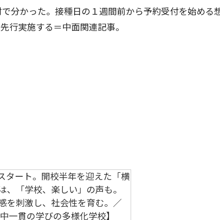
材で分かった。接種日の１週間前から予約受付を始める
に先行実施する＝中面関連記事。