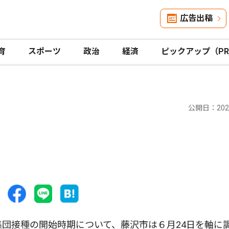
広告出稿
育
スポーツ
政治
経済
ピックアップ（P
公開日：2021
団接種の開始時期について、藤沢市は６月24日を軸に