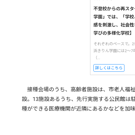
不登校からの再スタ
学園」では、「学校
感を刺激し、社会性
学びの多様化学校】
それぞれのペースで。
浜きりん学園には2〜7
（...
詳しくはこちら
接種会場のうち、高齢者施設は、市老人福祉
設。13施設あるうち、先行実施する公民館は
種ができる医療機関が近隣にあるかなどを加