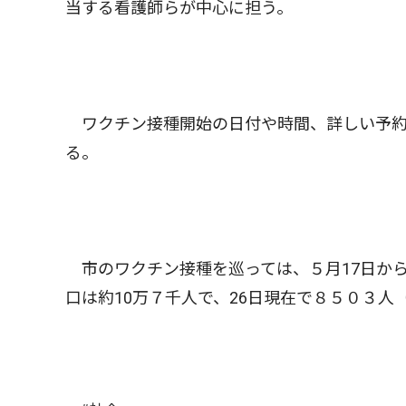
当する看護師らが中心に担う。
ワクチン接種開始の日付や時間、詳しい予約方
る。
市のワクチン接種を巡っては、５月17日から
口は約10万７千人で、26日現在で８５０３