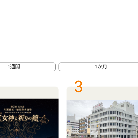
1週間
1か月
3