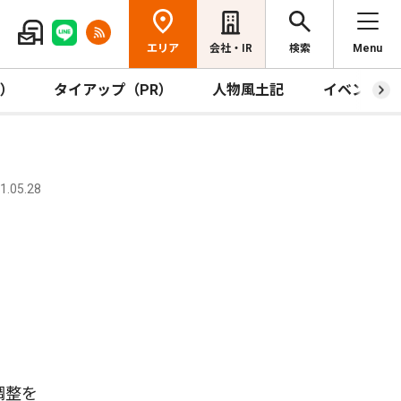
エリア
会社・IR
検索
Menu
R）
タイアップ（PR）
人物風土記
イベント
.05.28
調整を