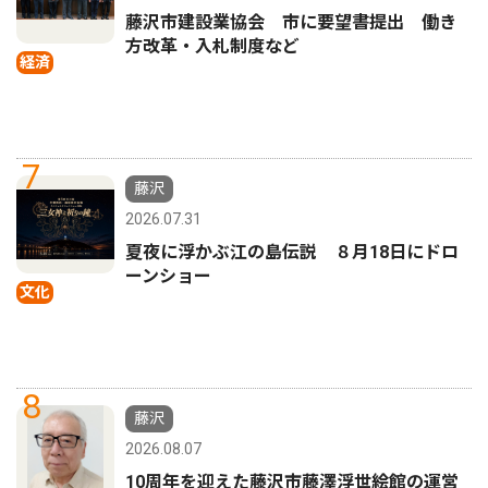
藤沢市建設業協会 市に要望書提出 働き
方改革・入札制度など
経済
7
藤沢
2026.07.31
夏夜に浮かぶ江の島伝説 ８月18日にドロ
ーンショー
文化
8
藤沢
2026.08.07
10周年を迎えた藤沢市藤澤浮世絵館の運営