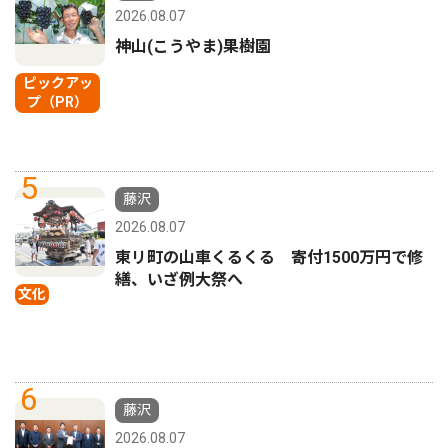
2026.08.07
神山(こうやま)果樹園
ピックアッ
プ（PR）
5
藤沢
2026.08.07
東リ町の山車くるくる 寄付1500万円で修
繕、いざ例大祭へ
文化
6
藤沢
2026.08.07