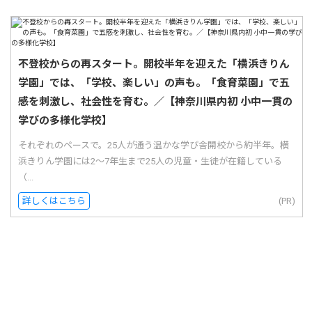
不登校からの再スタート。開校半年を迎えた「横浜きりん
学園」では、「学校、楽しい」の声も。「食育菜園」で五
感を刺激し、社会性を育む。／【神奈川県内初 小中一貫の
学びの多様化学校】
それぞれのペースで。25人が通う温かな学び舎開校から約半年。横
浜きりん学園には2〜7年生まで25人の児童・生徒が在籍している
（...
詳しくはこちら
(PR)