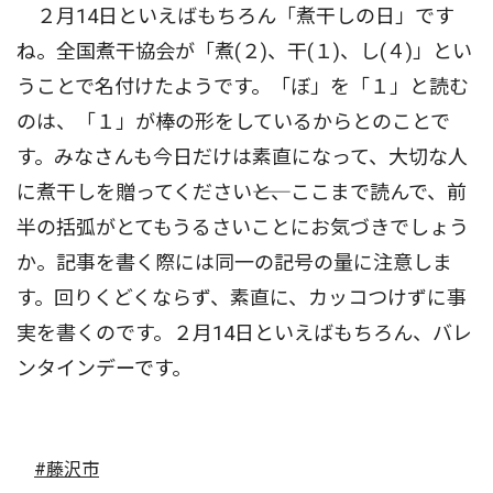
２月14日といえばもちろん「煮干しの日」です
ね。全国煮干協会が「煮(２)、干(１)、し(４)」とい
うことで名付けたようです。「ぼ」を「１」と読む
のは、「１」が棒の形をしているからとのことで
す。みなさんも今日だけは素直になって、大切な人
に煮干しを贈ってください――と、ここまで読んで、前
半の括弧がとてもうるさいことにお気づきでしょう
か。記事を書く際には同一の記号の量に注意しま
す。回りくどくならず、素直に、カッコつけずに事
実を書くのです。２月14日といえばもちろん、バレ
ンタインデーです。
#藤沢市