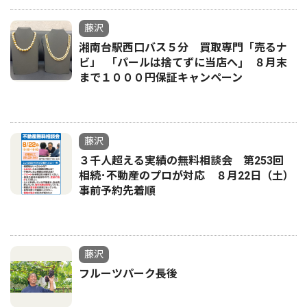
藤沢
湘南台駅西口バス５分 買取専門「売るナ
ビ」 ｢パールは捨てずに当店へ｣ ８月末
まで１０００円保証キャンペーン
藤沢
３千人超える実績の無料相談会 第253回
相続･不動産のプロが対応 ８月22日（土）
事前予約先着順
藤沢
フルーツパーク長後