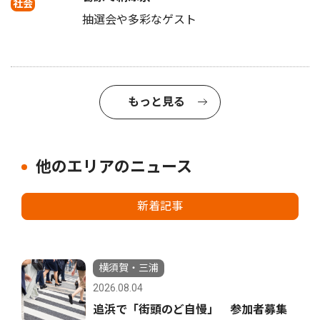
社会
抽選会や多彩なゲスト
もっと見る
他のエリアのニュース
新着記事
横須賀・三浦
2026.08.04
追浜で「街頭のど自慢」 参加者募集