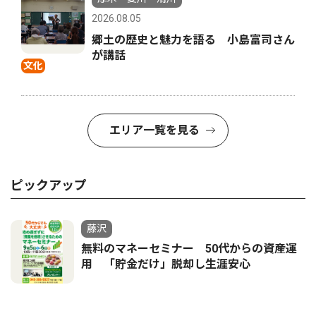
2026.08.05
郷土の歴史と魅力を語る 小島富司さん
が講話
文化
エリア一覧を見る
ピックアップ
藤沢
無料のマネーセミナー 50代からの資産運
用 「貯金だけ」脱却し生涯安心