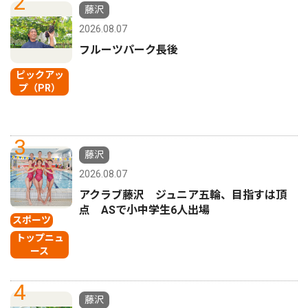
2
藤沢
2026.08.07
フルーツパーク長後
ピックアッ
プ（PR）
3
藤沢
2026.08.07
アクラブ藤沢 ジュニア五輪、目指すは頂
点 ASで小中学生6人出場
スポーツ
トップニュ
ース
4
藤沢