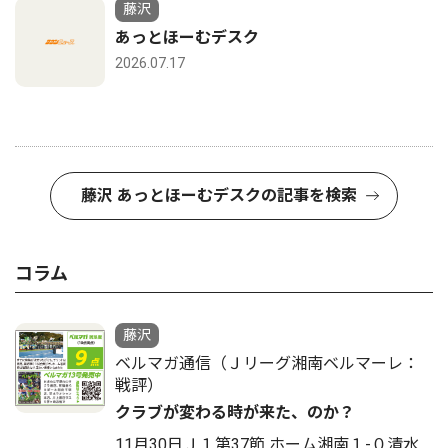
藤沢
あっとほーむデスク
2026.07.17
藤沢 あっとほーむデスクの記事を検索
コラム
藤沢
ベルマガ通信（Ｊリーグ湘南ベルマーレ：
戦評）
クラブが変わる時が来た、のか？
11月30日Ｊ１第37節 ホーム湘南１-０清水