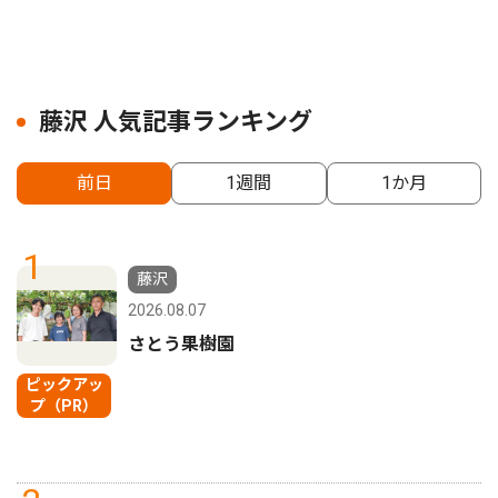
藤沢 人気記事ランキング
前日
1週間
1か月
1
藤沢
2026.08.07
さとう果樹園
ピックアッ
プ（PR）