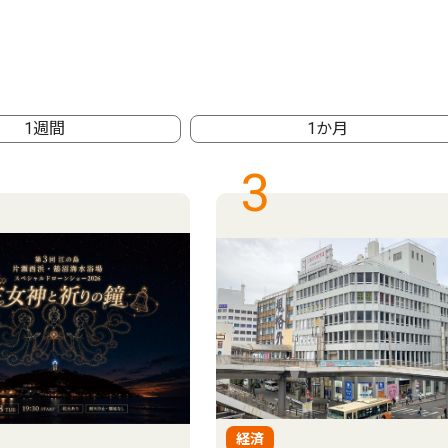
1週間
1か月
3
経済