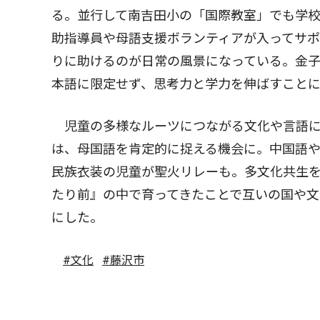
る。並行して南吉田小の「国際教室」でも学
助指導員や母語支援ボランティアが入ってサ
りに助けるのが日常の風景になっている。金
本語に限定せず、思考力と学力を伸ばすことに
児童の多様なルーツにつながる文化や言語に
は、母国語を肯定的に捉える機会に。中国語
民族衣装の児童が聖火リレーも。多文化共生
たり前』の中で育ってきたことで互いの国や
にした。
#文化
#藤沢市