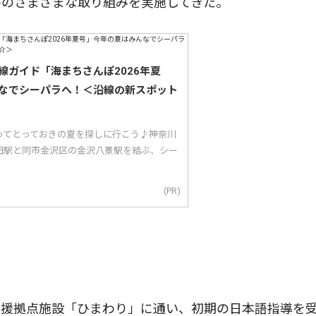
めのさまざまな取り組みを実施してきた。
線ガイド「海まちさんぽ2026年夏
なでシーパラへ！＜沿線の新スポット
ってとっておきの夏を探しに行こう♪神奈川
田駅と同市金沢区の金沢八景駅を結ぶ、シー
(PR)
援拠点施設「ひまわり」に通い、初期の日本語指導を