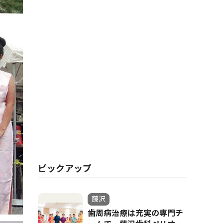
ピックアップ
藤沢
歯周病治療は充実の専門チ