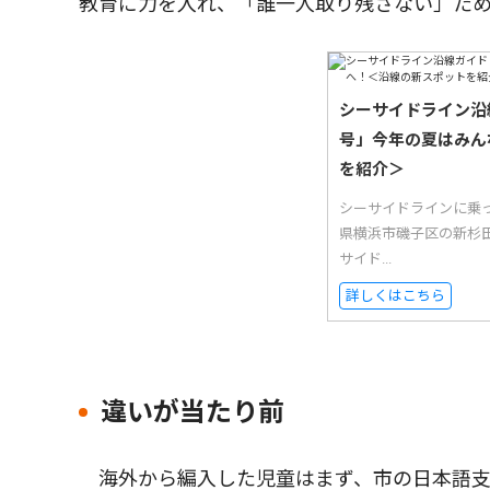
教育に力を入れ、「誰一人取り残さない」た
シーサイドライン沿
号」今年の夏はみん
を紹介＞
シーサイドラインに乗
県横浜市磯子区の新杉
サイド...
詳しくはこちら
違いが当たり前
海外から編入した児童はまず、市の日本語支