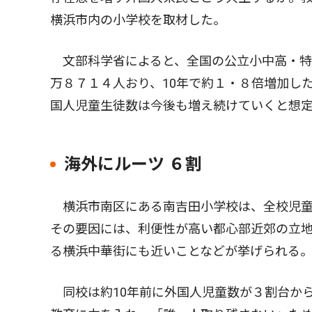
横浜市内の小学校を取材した。
文部科学省によると、全国の公立小中高・特
万８７１４人おり、10年で約１・８倍増加し
国人児童生徒数は今後も増え続けていくと想
海外にルーツ ６割
横浜市南区にある南吉田小学校は、全校児童
その要因には、利便性が高い都心部近郊の立
る横浜中華街にも近いことなどが挙げられる
同校は約10年前に外国人児童数が３割台か