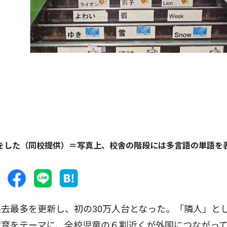
をした（同校提供）＝写真上、校舎の階段には多言語の単語を
去最多を更新し、初の30万人台となった。「隣人」と
。教育をテーマに、全校児童の６割近くが外国につながっ