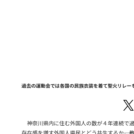
過去の運動会では各国の民族衣装を着て聖火リレー
神奈川県内に住む外国人の数が４年連続で過
存在感を増す外国人県民とどう共生するか――