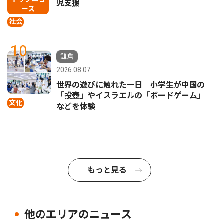
児支援
ース
社会
10
鎌倉
2026.08.07
世界の遊びに触れた一日 小学生が中国の
「投壺」やイスラエルの「ボードゲーム」
文化
などを体験
もっと見る
他のエリアのニュース