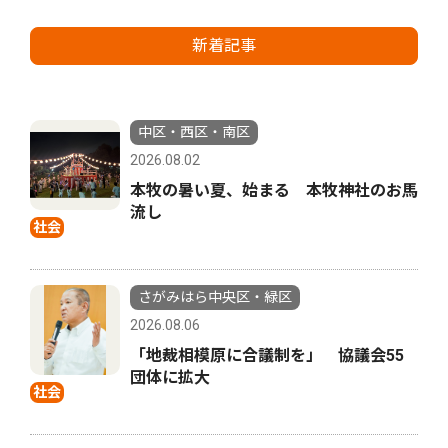
新着記事
中区・西区・南区
2026.08.02
本牧の暑い夏、始まる 本牧神社のお馬
流し
社会
さがみはら中央区・緑区
2026.08.06
「地裁相模原に合議制を」 協議会55
団体に拡大
社会