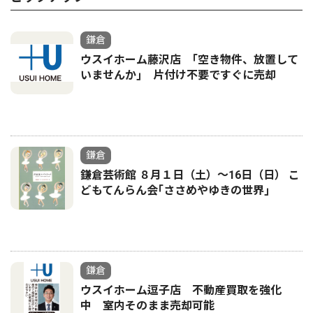
鎌倉
ウスイホーム藤沢店 ｢空き物件、放置して
いませんか｣ 片付け不要ですぐに売却
鎌倉
鎌倉芸術館 ８月１日（土）〜16日（日） こ
どもてんらん会｢ささめやゆきの世界｣
鎌倉
ウスイホーム逗子店 不動産買取を強化
中 室内そのまま売却可能