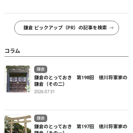
鎌倉 ピックアップ（PR）の記事を検索
コラム
鎌倉
鎌倉のとっておき 第198回 徳川将軍家の
鎌倉（その二）
2026.07.31
鎌倉
鎌倉のとっておき 第197回 徳川将軍家の