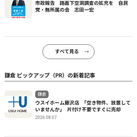
市政報告 路面下空洞調査の拡充を 自民
党・無所属の会 志田一宏
すべて見る
鎌倉 ピックアップ（PR）の新着記事
鎌倉
ウスイホーム藤沢店 ｢空き物件、放置して
いませんか｣ 片付け不要ですぐに売却
2026.08.07