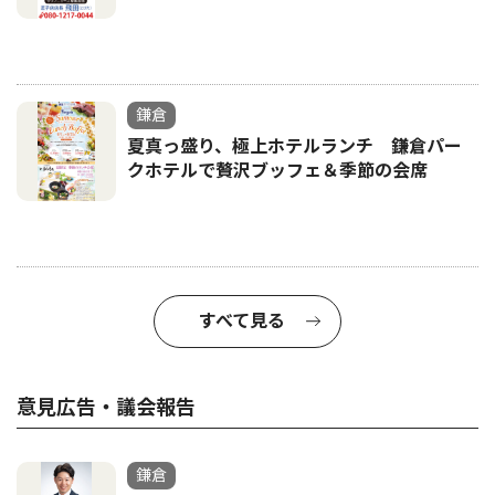
鎌倉
夏真っ盛り、極上ホテルランチ 鎌倉パー
クホテルで贅沢ブッフェ＆季節の会席
すべて見る
意見広告・議会報告
鎌倉