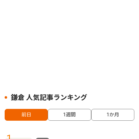
鎌倉 人気記事ランキング
前日
1週間
1か月
1