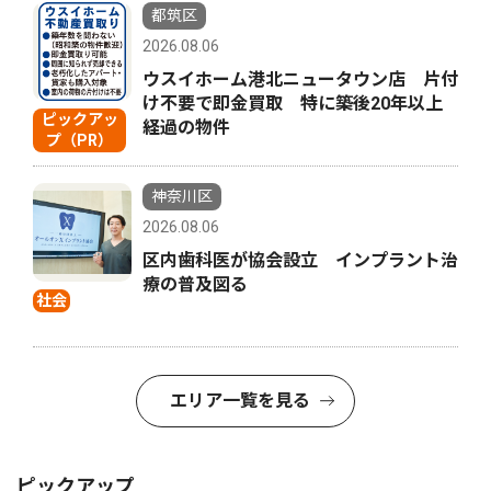
都筑区
2026.08.06
ウスイホーム港北ニュータウン店 片付
け不要で即金買取 特に築後20年以上
ピックアッ
経過の物件
プ（PR）
神奈川区
2026.08.06
区内歯科医が協会設立 インプラント治
療の普及図る
社会
エリア一覧を見る
ピックアップ