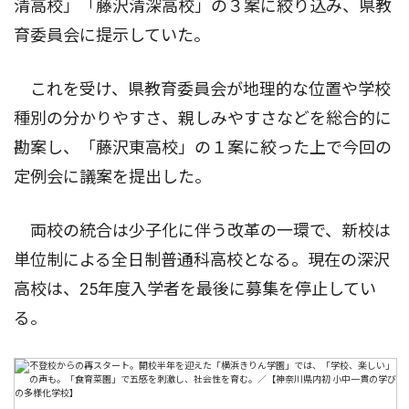
清高校」「藤沢清深高校」の３案に絞り込み、県教
育委員会に提示していた。
これを受け、県教育委員会が地理的な位置や学校
種別の分かりやすさ、親しみやすさなどを総合的に
勘案し、「藤沢東高校」の１案に絞った上で今回の
定例会に議案を提出した。
両校の統合は少子化に伴う改革の一環で、新校は
単位制による全日制普通科高校となる。現在の深沢
高校は、25年度入学者を最後に募集を停止してい
る。