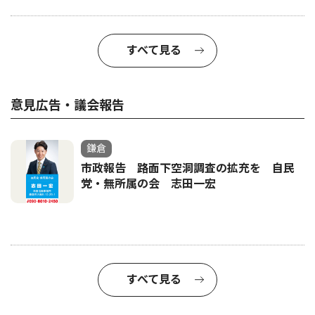
すべて見る
意見広告・議会報告
鎌倉
市政報告 路面下空洞調査の拡充を 自民
党・無所属の会 志田一宏
すべて見る