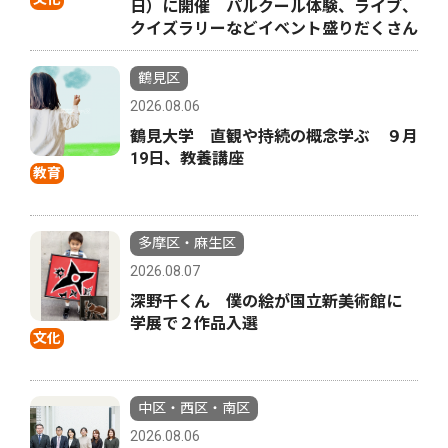
日）に開催 パルクール体験、ライブ、
クイズラリーなどイベント盛りだくさん
鶴見区
2026.08.06
鶴見大学 直観や持続の概念学ぶ ９月
19日、教養講座
教育
多摩区・麻生区
2026.08.07
深野千くん 僕の絵が国立新美術館に
学展で２作品入選
文化
中区・西区・南区
2026.08.06