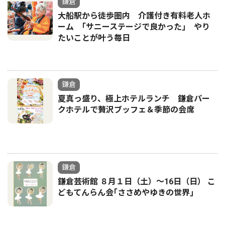
鎌倉
大船駅から徒歩圏内 介護付き有料老人ホ
ーム ｢サニーステージで良かった｣ やり
たいことが叶う毎日
鎌倉
夏真っ盛り、極上ホテルランチ 鎌倉パー
クホテルで贅沢ブッフェ＆季節の会席
鎌倉
鎌倉芸術館 ８月１日（土）〜16日（日） こ
どもてんらん会｢ささめやゆきの世界｣