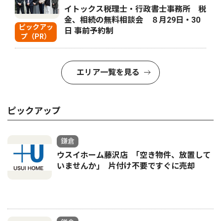
イトックス税理士・行政書士事務所 税
金、相続の無料相談会 ８月29日・30
ピックアッ
日 事前予約制
プ（PR）
エリア一覧を見る
ピックアップ
鎌倉
ウスイホーム藤沢店 ｢空き物件、放置して
いませんか｣ 片付け不要ですぐに売却