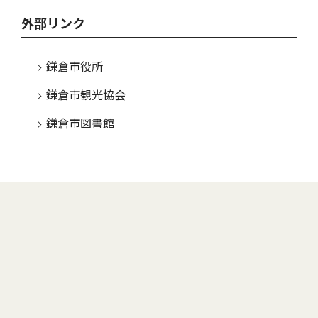
外部リンク
鎌倉市役所
鎌倉市観光協会
鎌倉市図書館