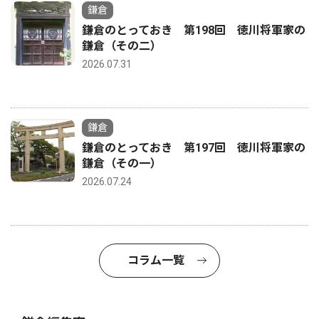
鎌倉
鎌倉のとっておき 第198回 徳川将軍家の
鎌倉（その二）
2026.07.31
鎌倉
鎌倉のとっておき 第197回 徳川将軍家の
鎌倉（その一）
2026.07.24
コラム一覧