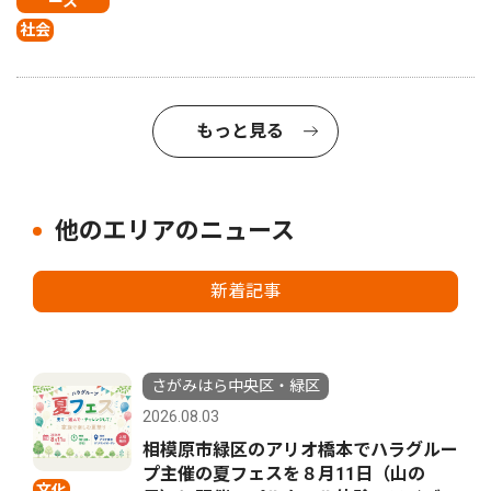
ース
社会
もっと見る
他のエリアのニュース
新着記事
さがみはら中央区・緑区
2026.08.03
相模原市緑区のアリオ橋本でハラグルー
プ主催の夏フェスを８月11日（山の
文化