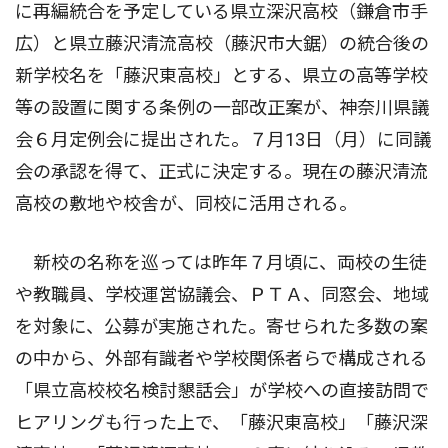
に再編統合を予定している県立深沢高校（鎌倉市手
広）と県立藤沢清流高校（藤沢市大鋸）の統合後の
新学校名を「藤沢東高校」とする、県立の高等学校
等の設置に関する条例の一部改正案が、神奈川県議
会６月定例会に提出された。７月13日（月）に同議
会の承認を得て、正式に決定する。現在の藤沢清流
高校の敷地や校舎が、同校に活用される。
新校の名称を巡っては昨年７月頃に、両校の生徒
や教職員、学校運営協議会、ＰＴＡ、同窓会、地域
を対象に、公募が実施された。寄せられた多数の案
の中から、外部有識者や学校関係者らで構成される
「県立高校校名検討懇話会」が学校への直接訪問で
ヒアリングも行った上で、「藤沢東高校」「藤沢深