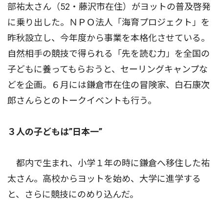
部祐太さん（52・藤沢市在住）がヨットの普及啓発
に乗り出した。ＮＰＯ法人「海育プロジェクト」を
昨秋設立し、今年度から事業を本格化させている。
自然相手の競技で得られる「先を読む力」を全国の
子どもに養ってもらおうと、セーリングキャンプな
どを企画。６月には鎌倉市在住の冒険家、白石康次
郎さんらとのトークイベントも行う。
３人の子どもは”日本一”
都内で生まれ、小学１年の時に鎌倉へ移住した祐
太さん。高校からヨットを始め、大学に進学する
と、さらに競技にのめり込んだ。