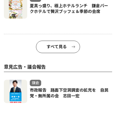
夏真っ盛り、極上ホテルランチ 鎌倉パー
クホテルで贅沢ブッフェ＆季節の会席
すべて見る
意見広告・議会報告
鎌倉
市政報告 路面下空洞調査の拡充を 自民
党・無所属の会 志田一宏