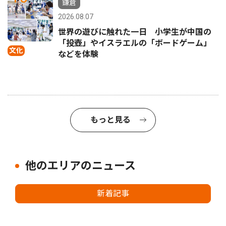
鎌倉
2026.08.07
世界の遊びに触れた一日 小学生が中国の
「投壺」やイスラエルの「ボードゲーム」
文化
などを体験
もっと見る
他のエリアのニュース
新着記事