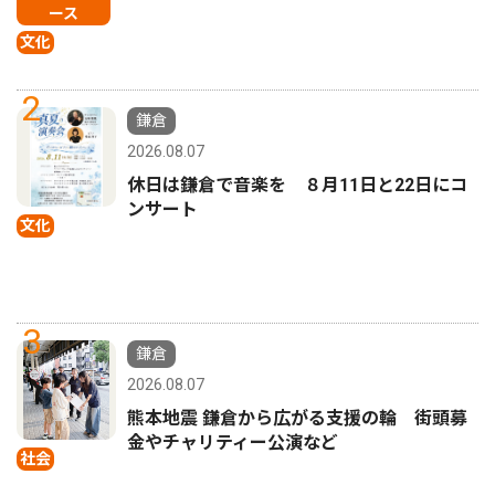
ース
文化
2
鎌倉
2026.08.07
休日は鎌倉で音楽を ８月11日と22日にコ
ンサート
文化
3
鎌倉
2026.08.07
熊本地震 鎌倉から広がる支援の輪 街頭募
金やチャリティー公演など
社会