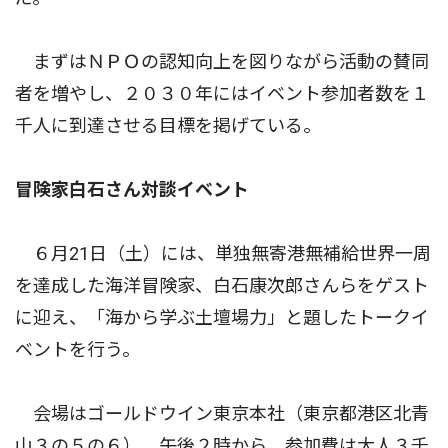
まずはＮＰＯの認知向上を図りながら活動の賛同
者を増やし、２０３０年にはイベント参加者数を１
千人に到達させる目標を掲げている。
冒険家白石さん対談イベント
６月21日（土）には、単独無寄港無補給世界一周
を達成した海洋冒険家、白石康次郎さんらをゲスト
に迎え、「海から学ぶ土壇場力」と題したトークイ
ベントを行う。
会場はゴールドウイン東京本社（東京都港区北青
山３の５の６）。午後２時から。参加費は大人３千