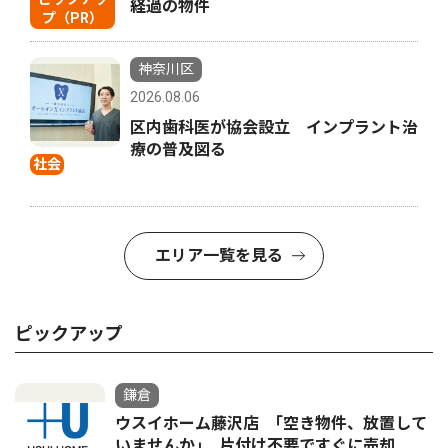
経過の物件
プ（PR）
神奈川区
2026.08.06
区内歯科医が協会設立 インプラント治
療の普及図る
社会
エリア一覧を見る
ピックアップ
鎌倉
ウスイホーム藤沢店 ｢空き物件、放置して
いませんか｣ 片付け不要ですぐに売却