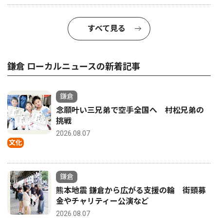
すべて見る
鎌倉 ローカルニュースの新着記事
鎌倉
念願叶い三兄弟で空手全国へ 村松兄弟の
挑戦
2026.08.07
文化
鎌倉
熊本地震 鎌倉から広がる支援の輪 街頭募
金やチャリティー公演など
2026.08.07