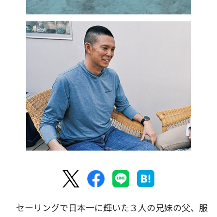
セーリングで日本一に輝いた３人の兄妹の父、服