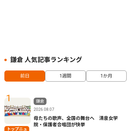
鎌倉 人気記事ランキング
前日
1週間
1か月
1
鎌倉
2026.08.07
母たちの歌声、全国の舞台へ 清泉女学
院・保護者合唱団が快挙
トップニュ