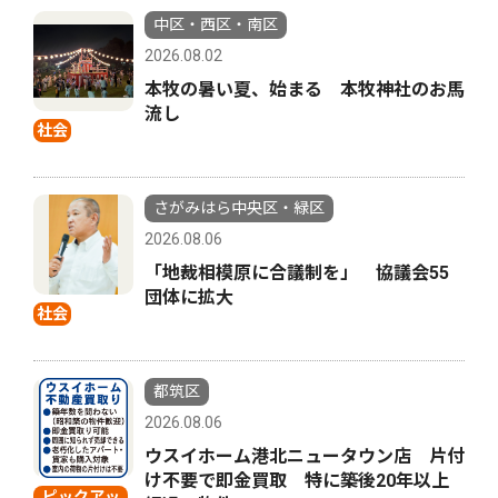
中区・西区・南区
2026.08.02
本牧の暑い夏、始まる 本牧神社のお馬
流し
社会
さがみはら中央区・緑区
2026.08.06
「地裁相模原に合議制を」 協議会55
団体に拡大
社会
都筑区
2026.08.06
ウスイホーム港北ニュータウン店 片付
け不要で即金買取 特に築後20年以上
ピックアッ