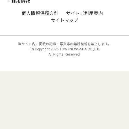
採用情報
個人情報保護方針
サイトご利用案内
サイトマップ
当サイト内に掲載の記事・写真等の無断転載を禁止します。
(C) Copyright
2026 TOWNNEWS-SHA CO.,LTD.
All Rights Reserved.