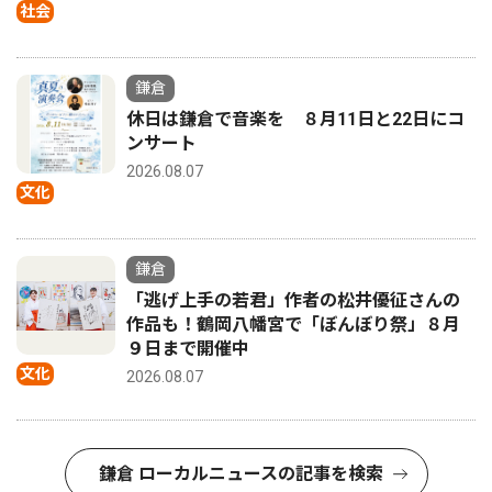
社会
鎌倉
休日は鎌倉で音楽を ８月11日と22日にコ
ンサート
2026.08.07
文化
鎌倉
「逃げ上手の若君」作者の松井優征さんの
作品も！鶴岡八幡宮で「ぼんぼり祭」８月
９日まで開催中
文化
2026.08.07
鎌倉 ローカルニュースの記事を検索