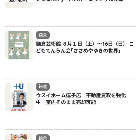
鎌倉
鎌倉芸術館 ８月１日（土）〜16日（日） こ
どもてんらん会｢ささめやゆきの世界｣
鎌倉
ウスイホーム逗子店 不動産買取を強化
中 室内そのまま売却可能
鎌倉