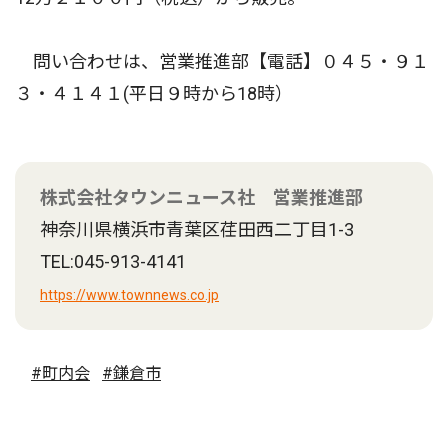
問い合わせは、営業推進部【電話】０４５・９１
３・４１４１(平日９時から18時）
株式会社タウンニュース社 営業推進部
神奈川県横浜市青葉区荏田西二丁目1-3
TEL:045-913-4141
https://www.townnews.co.jp
#町内会
#鎌倉市