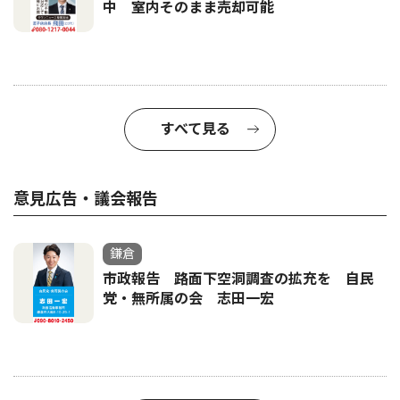
中 室内そのまま売却可能
すべて見る
意見広告・議会報告
鎌倉
市政報告 路面下空洞調査の拡充を 自民
党・無所属の会 志田一宏