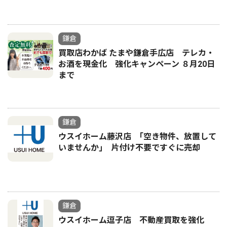
鎌倉
買取店わかば たまや鎌倉手広店 テレカ・
お酒を現金化 強化キャンペーン ８月20日
まで
鎌倉
ウスイホーム藤沢店 ｢空き物件、放置して
いませんか｣ 片付け不要ですぐに売却
鎌倉
ウスイホーム逗子店 不動産買取を強化