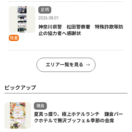
足柄
2026.08.01
神奈川県警 松田警察署 特殊詐欺等防
止の協力者へ感謝状
社会
エリア一覧を見る
ピックアップ
鎌倉
夏真っ盛り、極上ホテルランチ 鎌倉パー
クホテルで贅沢ブッフェ＆季節の会席