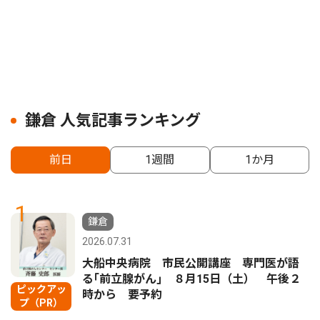
鎌倉 人気記事ランキング
前日
1週間
1か月
1
鎌倉
2026.07.31
大船中央病院 市民公開講座 専門医が語
る｢前立腺がん｣ ８月15日（土） 午後２
ピックアッ
時から 要予約
プ（PR）