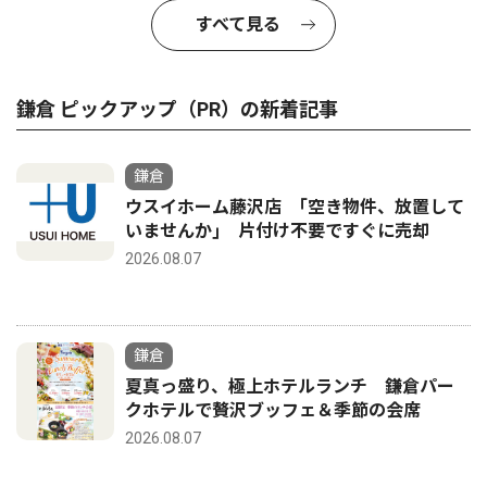
すべて見る
鎌倉 ピックアップ（PR）の新着記事
鎌倉
ウスイホーム藤沢店 ｢空き物件、放置して
いませんか｣ 片付け不要ですぐに売却
2026.08.07
鎌倉
夏真っ盛り、極上ホテルランチ 鎌倉パー
クホテルで贅沢ブッフェ＆季節の会席
2026.08.07