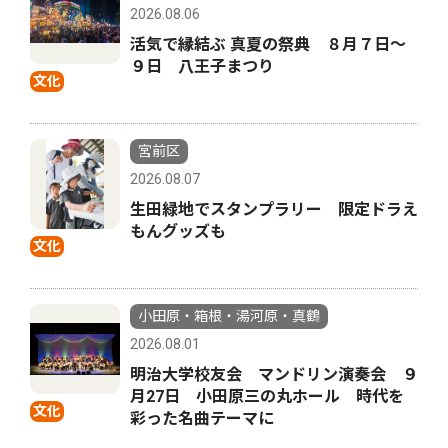
2026.08.06
活気で縁結ぶ 真夏の祭典 ８月７日〜
９日 八王子まつり
文化
宮前区
2026.08.07
生田緑地でスタンプラリー 限定ドラえ
もんグッズも
文化
小田原・箱根・湯河原・真鶴
2026.08.01
明治大学校友会 マンドリン演奏会 ９
月27日 小田原三の丸ホール 時代を
文化
彩った名曲テーマに