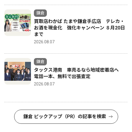
鎌倉
買取店わかば たまや鎌倉手広店 テレカ・
お酒を現金化 強化キャンペーン ８月20日
まで
2026.08.07
鎌倉
タックス港南 車売るなら地域密着店へ
電話一本、無料で出張査定
2026.08.07
鎌倉 ピックアップ（PR）の記事を検索