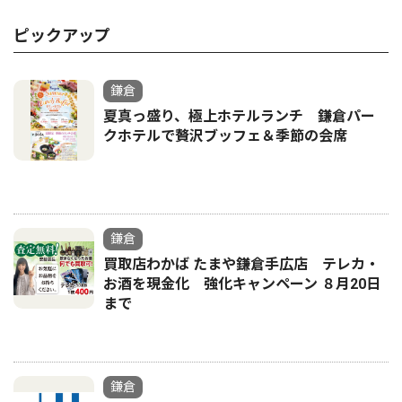
ピックアップ
鎌倉
夏真っ盛り、極上ホテルランチ 鎌倉パー
クホテルで贅沢ブッフェ＆季節の会席
鎌倉
買取店わかば たまや鎌倉手広店 テレカ・
お酒を現金化 強化キャンペーン ８月20日
まで
鎌倉