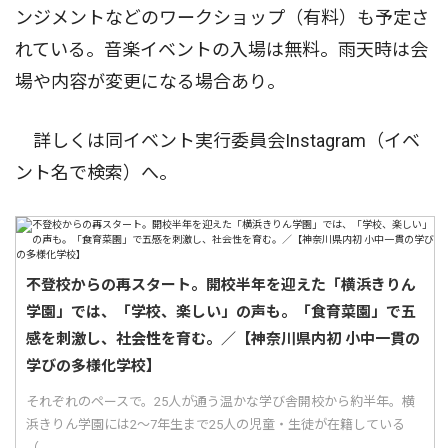
ンジメントなどのワークショップ（有料）も予定さ
れている。音楽イベントの入場は無料。雨天時は会
場や内容が変更になる場合あり。
詳しくは同イベント実行委員会Instagram（イベ
ント名で検索）へ。
不登校からの再スタート。開校半年を迎えた「横浜きりん
学園」では、「学校、楽しい」の声も。「食育菜園」で五
感を刺激し、社会性を育む。／【神奈川県内初 小中一貫の
学びの多様化学校】
それぞれのペースで。25人が通う温かな学び舎開校から約半年。横
浜きりん学園には2〜7年生まで25人の児童・生徒が在籍している
（...