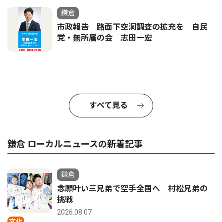
鎌倉
市政報告 路面下空洞調査の拡充を 自民
党・無所属の会 志田一宏
すべて見る
鎌倉 ローカルニュースの新着記事
鎌倉
念願叶い三兄弟で空手全国へ 村松兄弟の
挑戦
2026.08.07
文化