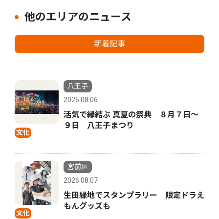
他のエリアのニュース
新着記事
八王子
2026.08.06
活気で縁結ぶ 真夏の祭典 ８月７日〜
９日 八王子まつり
文化
宮前区
2026.08.07
生田緑地でスタンプラリー 限定ドラえ
もんグッズも
文化