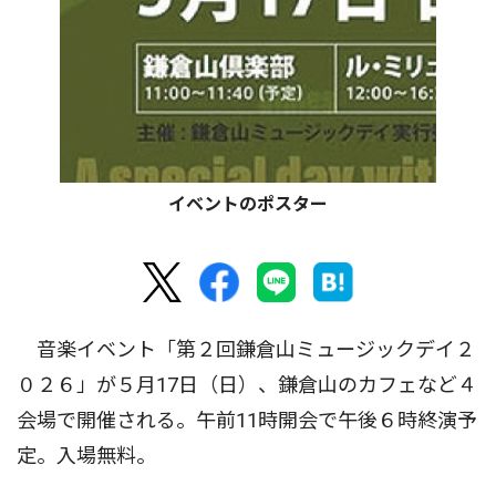
イベントのポスター
音楽イベント「第２回鎌倉山ミュージックデイ２
０２６」が５月17日（日）、鎌倉山のカフェなど４
会場で開催される。午前11時開会で午後６時終演予
定。入場無料。