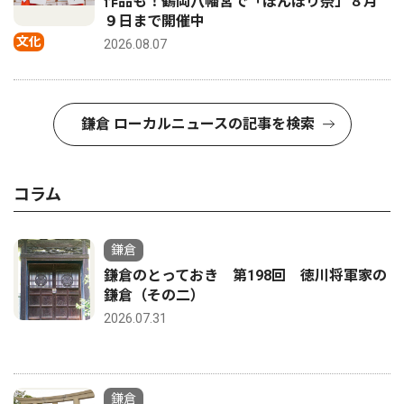
作品も！鶴岡八幡宮で「ぼんぼり祭」８月
９日まで開催中
文化
2026.08.07
鎌倉 ローカルニュースの記事を検索
コラム
鎌倉
鎌倉のとっておき 第198回 徳川将軍家の
鎌倉（その二）
2026.07.31
鎌倉