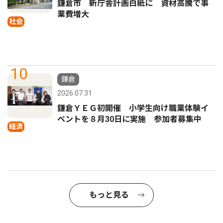
鎌倉市 新庁舎計画白紙に 資材高騰で事
業費増大
社会
10
鎌倉
2026.07.31
鎌倉ＹＥＧ初開催 小学生向け職業体験イ
ベントを８月30日に実施 参加者募集中
経済
もっと見る