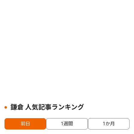
鎌倉 人気記事ランキング
前日
1週間
1か月