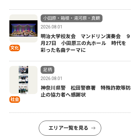
小田原・箱根・湯河原・真鶴
2026.08.01
明治大学校友会 マンドリン演奏会 ９
月27日 小田原三の丸ホール 時代を
文化
彩った名曲テーマに
足柄
2026.08.01
神奈川県警 松田警察署 特殊詐欺等防
止の協力者へ感謝状
社会
エリア一覧を見る