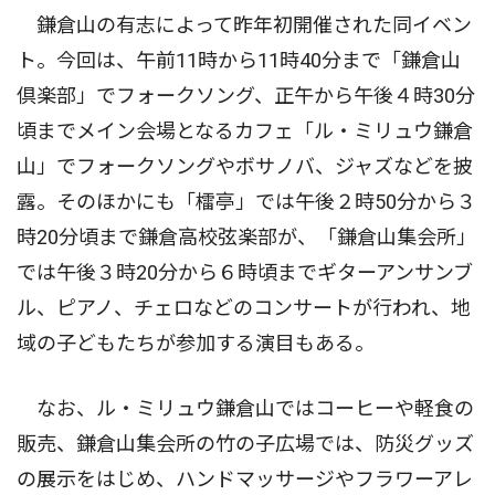
鎌倉山の有志によって昨年初開催された同イベン
ト。今回は、午前11時から11時40分まで「鎌倉山
倶楽部」でフォークソング、正午から午後４時30分
頃までメイン会場となるカフェ「ル・ミリュウ鎌倉
山」でフォークソングやボサノバ、ジャズなどを披
露。そのほかにも「檑亭」では午後２時50分から３
時20分頃まで鎌倉高校弦楽部が、「鎌倉山集会所」
では午後３時20分から６時頃までギターアンサンブ
ル、ピアノ、チェロなどのコンサートが行われ、地
域の子どもたちが参加する演目もある。
なお、ル・ミリュウ鎌倉山ではコーヒーや軽食の
販売、鎌倉山集会所の竹の子広場では、防災グッズ
の展示をはじめ、ハンドマッサージやフラワーアレ